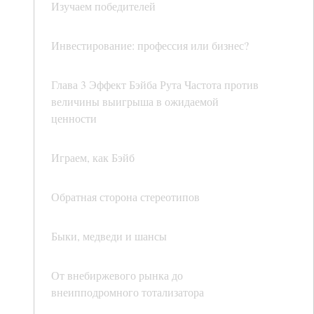
Изучаем победителей
Инвестирование: профессия или бизнес?
Глава 3 Эффект Бэйба Рута Частота против
величины выигрыша в ожидаемой
ценности
Играем, как Бэйб
Обратная сторона стереотипов
Быки, медведи и шансы
От внебиржевого рынка до
внеипподромного тотализатора