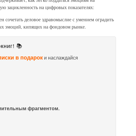
ную зацикленность на цифровых показателях:
н сочетать деловое здравомыслие с умением оградить
ных эмоций, кипящих на фондовом рынке.
книг! 📚
писки в подарок
и наслаждайся
омительным фрагментом.