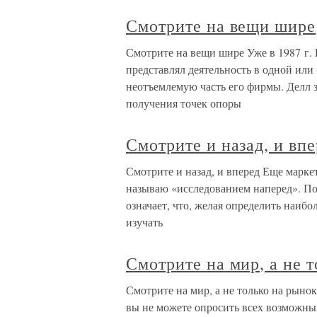
Смотрите на вещи шире
Смотрите на вещи шире Уже в 1987 г. 
представлял деятельность в одной или
неотъемлемую часть его фирмы. Делл з
получения точек опоры
Смотрите и назад, и вп
Смотрите и назад, и вперед Еще маркет
называю «исследованием наперед». По
означает, что, желая определить наиб
изучать
Смотрите на мир, а не 
Смотрите на мир, а не только на рыно
вы не можете опросить всех возможных