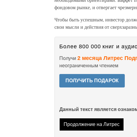
фондовом рынке, и отвергает чрезмер
Чтобы быть успешным, инвестор долже
свои мысли и действия от сверхзараз
Более 800 000 книг и аудио
2 месяца Литрес Под
Получи
неограниченным чтением
ПОЛУЧИТЬ ПОДАРОК
Данный текст является ознак
Продолжение на Литрес