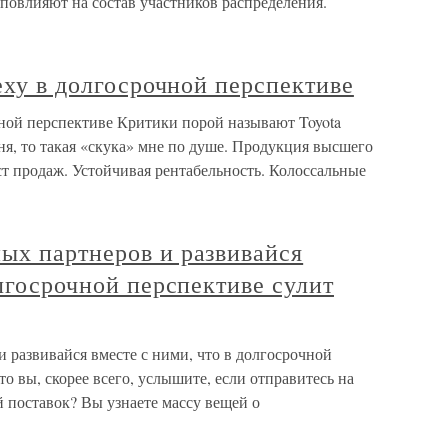
повлияют на состав участников распределения.
пеху в долгосрочной перспективе
очной перспективе Критики порой называют Toyota
ня, то такая «скука» мне по душе. Продукция высшего
ост продаж. Устойчивая рентабельность. Колоссальные
ых партнеров и развивайся
олгосрочной перспективе сулит
 развивайся вместе с ними, что в долгосрочной
о вы, скорее всего, услышите, если отправитесь на
поставок? Вы узнаете массу вещей о