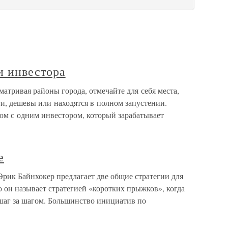
и инвестора
матривая районы города, отмечайте для себя места,
ги, дешевы или находятся в полном запустении.
ком с одним инвестором, который зарабатывает
е
Эрик Байнхокер предлагает две общие стратегии для
он называет стратегией «коротких прыжков», когда
шаг за шагом. Большинство инициатив по