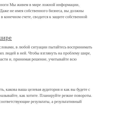
д ноги Мы живем в мире ложной информации,
Даже не имея собственного бизнеса, вы должны
 в конечном счете, сводится к защите собственной
шире
словами, в любой ситуации пытайтесь воспринимать
их людей в ней. Чтобы взглянуть на проблему шире,
части и, принимая решение, учитывайте всю
, какова ваша целевая аудитория и как вы будете с
 называйте, как хотите. Планируйте резкие повороты.
соответствующие результаты, а результативный