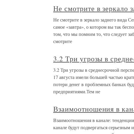
Не смотрите в зеркало з
Не смотрите в зеркало заднего вида Се
самое «завтра», о котором вы так бес
том, что мы помним то, что следует за
смотрите
3.2 Три угрозы в средн
3.2 Три угрозы в среднесрочной персп
17 августа имели большей частью кратк
потери денег в проблемных банках буд
предприятиями.Тем не
Взаимоотношения в кан
Взаимоотношения в канале: тенденции
канале будут подвергаться серьезным