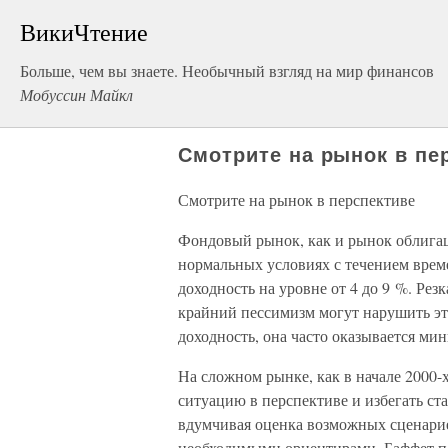
ВикиЧтение
Больше, чем вы знаете. Необычный взгляд на мир финансов
Мобуссин Майкл
Смотрите на рынок в пе
Смотрите на рынок в перспективе
Фондовый рынок, как и рынок облигац
нормальных условиях с течением вре
доходность на уровне от 4 до 9 %. Ре
крайний пессимизм могут нарушить э
доходность, она часто оказывается ми
На сложном рынке, как в начале 2000-х
ситуацию в перспективе и избегать с
вдумчивая оценка возможных сценарие
необходимыми ориентирами. Баффет по