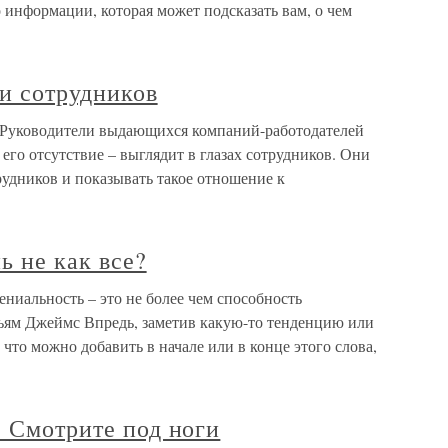
о информации, которая может подсказать вам, о чем
и сотрудников
в Руководители выдающихся компаний-работодателей
его отсутствие – выглядит в глазах сотрудников. Они
трудников и показывать такое отношение к
ь не как все?
ениальность – это не более чем способность
льям Джеймс Впредь, заметив какую-то тенденцию или
 что можно добавить в начале или в конце этого слова,
е Смотрите под ноги