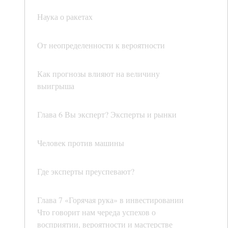
Наука о ракетах
От неопределенности к вероятности
Как прогнозы влияют на величину
выигрыша
Глава 6 Вы эксперт? Эксперты и рынки
Человек против машины
Где эксперты преуспевают?
Глава 7 «Горячая рука» в инвестировании
Что говорит нам череда успехов о
восприятии, вероятности и мастерстве