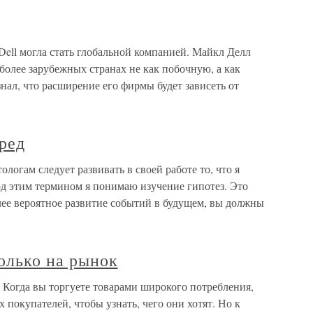
Dell могла стать глобальной компанией. Майкл Делл
 более зарубежных странах не как побочную, а как
нал, что расширение его фирмы будет зависеть от
еред
ологам следует развивать в своей работе то, что я
д этим термином я понимаю изучение гипотез. Это
олее вероятное развитие событий в будущем, вы должны
только на рынок
к Когда вы торгуете товарами широкого потребления,
 покупателей, чтобы узнать, чего они хотят. Но к