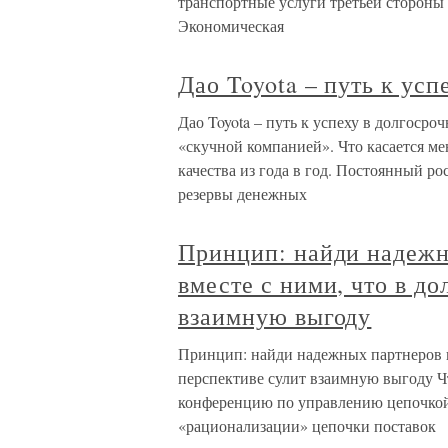
транспортные услуги третьей стороны 
Экономическая
Дао Toyota – путь к ус
Дао Toyota – путь к успеху в долгоср
«скучной компанией». Что касается ме
качества из года в год. Постоянный р
резервы денежных
Принцип: найди надежн
вместе с ними, что в д
взаимную выгоду
Принцип: найди надежных партнеров и
перспективе сулит взаимную выгоду Чт
конференцию по управлению цепочкой 
«рационализации» цепочки поставок