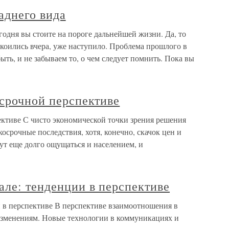
аднего вида
годня вы стоите на пороге дальнейшей жизни. Да, то
покоились вчера, уже наступило. Проблема прошлого в
быть, и не забываем то, о чем следует помнить. Пока вы
есрочной перспективе
ективе С чисто экономической точки зрения решения
осрочные последствия, хотя, конечно, скачок цен и
ут еще долго ощущаться и населением, и
але: тенденции в перспективе
 в перспективе В перспективе взаимоотношения в
 изменениям. Новые технологии в коммуникациях и