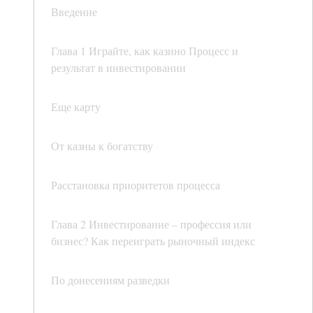
Введение
Глава 1 Играйте, как казино Процесс и
результат в инвестировании
Еще карту
От казны к богатству
Расстановка приоритетов процесса
Глава 2 Инвестирование – профессия или
бизнес? Как переиграть рыночный индекс
По донесениям разведки