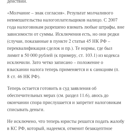
действий.
«Молчание – знак согласия». Результат молчаливого
невмешательства налогоплательщиков налицо. С 2007
года налоговикам разрешено взимать любые штрафы, вне
зависимости от суммы. Исключения есть, но они редки
(случаи, показанные в пункте 2 статьи 45 НК РФ –
переквалификация сделок и пр.). Те нормы, где был
лимит в 50 000 рублей (к примеру, ст. 103.1) из кодекса
исключили. Зато четко записано – положение о
взыскании налога теперь применяется и к санкциям (п.
8 ст. 46 НК РФ).
Теперь остается готовить в суд заявления об
обеспечительных мерах (см. раздел 11.6), авось до
окончании спора прислушается и запретит налоговикам
списывать деньги.
Не исключено, что теперь юристы решатся подать жалобу
в КС РФ, который, надеемся, отменит безакцептное