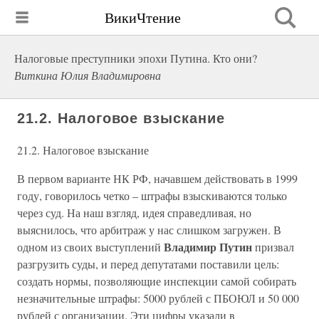
ВикиЧтение
Налоговые преступники эпохи Путина. Кто они?
Виткина Юлия Владимировна
21.2. Налоговое взыскание
21.2. Налоговое взыскание
В первом варианте НК РФ, начавшем действовать в 1999
году, говорилось четко – штрафы взыскиваются только
через суд. На наш взгляд, идея справедливая, но
выяснилось, что арбитраж у нас слишком загружен. В
Владимир Путин
одном из своих выступлений
призвал
разгрузить суды, и перед депутатами поставили цель:
создать нормы, позволяющие инспекции самой собирать
незначительные штрафы: 5000 рублей с ПБОЮЛ и 50 000
рублей с организации. Эти цифры указали в