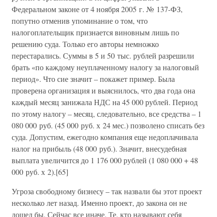
Федеральном законе от 4 ноября 2005 г. № 137-ФЗ,
попутно отменив упоминание о том, что
налогоплательщик признается виновным лишь по
решению суда. Только его авторы немножко
перестарались. Суммы в 5 и 50 тыс. рублей разрешили
брать «по каждому неуплаченному налогу за налоговый
период». Что сие значит – покажет пример. Была
проверена организация и выяснилось, что два года она
каждый месяц занижала НДС на 45 000 рублей. Период
по этому налогу – месяц, следовательно, все средства – 1
080 000 руб. (45 000 руб. х 24 мес.) позволено списать без
суда. Допустим, ежегодно компания еще недоплачивала
налог на прибыль (48 000 руб.). Значит, внесудебная
выплата увеличится до 1 176 000 рублей (1 080 000 + 48
000 руб. х 2).[65]
Угроза свободному бизнесу – так назвали бы этот проект
несколько лет назад. Именно проект, до закона он не
дошел бы. Сейчас все иначе. Те, кто называют себя