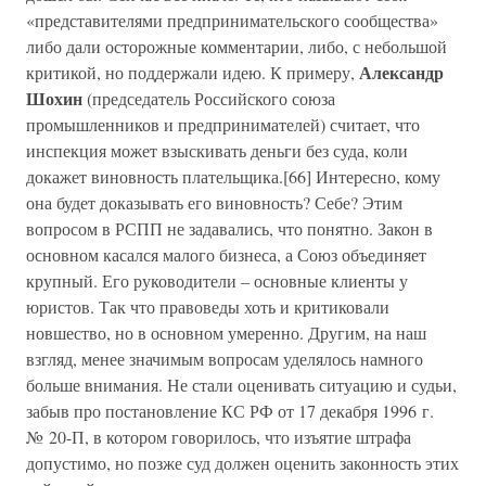
«представителями предпринимательского сообщества»
либо дали осторожные комментарии, либо, с небольшой
Александр
критикой, но поддержали идею. К примеру,
Шохин
(председатель Российского союза
промышленников и предпринимателей) считает, что
инспекция может взыскивать деньги без суда, коли
докажет виновность плательщика.[66] Интересно, кому
она будет доказывать его виновность? Себе? Этим
вопросом в РСПП не задавались, что понятно. Закон в
основном касался малого бизнеса, а Союз объединяет
крупный. Его руководители – основные клиенты у
юристов. Так что правоведы хоть и критиковали
новшество, но в основном умеренно. Другим, на наш
взгляд, менее значимым вопросам уделялось намного
больше внимания. Не стали оценивать ситуацию и судьи,
забыв про постановление КС РФ от 17 декабря 1996 г.
№ 20-П, в котором говорилось, что изъятие штрафа
допустимо, но позже суд должен оценить законность этих