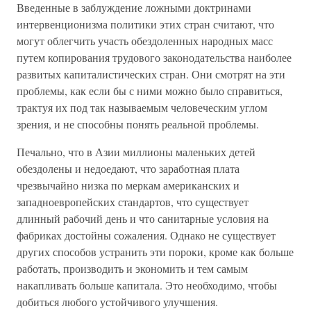
Введенные в заблуждение ложными доктринами
интервенционизма политики этих стран считают, что
могут облегчить участь обездоленных народных масс
путем копирования трудового законодательства наиболее
развитых капиталистических стран. Они смотрят на эти
проблемы, как если бы с ними можно было справиться,
трактуя их под так называемым человеческим углом
зрения, и не способны понять реальной проблемы.
Печально, что в Азии миллионы маленьких детей
обездолены и недоедают, что заработная плата
чрезвычайно низка по меркам американских и
западноевропейских стандартов, что существует
длинный рабочий день и что санитарные условия на
фабриках достойны сожаления. Однако не существует
других способов устранить эти пороки, кроме как больше
работать, производить и экономить и тем самым
накапливать больше капитала. Это необходимо, чтобы
добиться любого устойчивого улучшения.