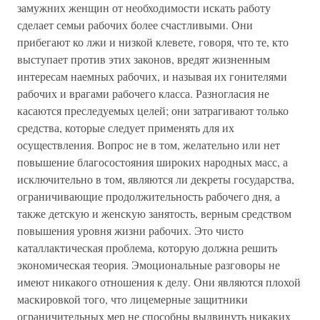
замужних женщин от необходимости искать работу
сделает семьи рабочих более счастливыми. Они
прибегают ко лжи и низкой клевете, говоря, что те, кто
выступает против этих законов, вредят жизненным
интересам наемных рабочих, и называя их гонителями
рабочих и врагами рабочего класса. Разногласия не
касаются преследуемых целей; они затрагивают только
средства, которые следует применять для их
осуществления. Вопрос не в том, желательно или нет
повышение благосостояния широких народных масс, а
исключительно в том, являются ли декреты государства,
ограничивающие продолжительность рабочего дня, а
также детскую и женскую занятость, верным средством
повышения уровня жизни рабочих. Это чисто
каталлактическая проблема, которую должна решить
экономическая теория. Эмоциональные разговоры не
имеют никакого отношения к делу. Они являются плохой
маскировкой того, что лицемерные защитники
ограничительных мер не способны выдвинуть никаких