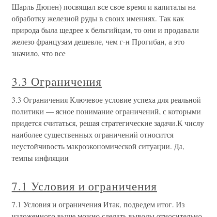
Шарль Дюпен) посвящал все свое время и капиталы на
обработку железной руды в своих имениях. Так как
природа была щедрее к бельгийцам, то они и продавали
железо французам дешевле, чем г-н Прогибан, а это
значило, что все
3.3 Ограничения
3.3 Ограничения Ключевое условие успеха для реальной
политики — ясное понимание ограничений, с которыми
придется считаться, решая стратегические задачи.К числу
наиболее существенных ограничений относится
неустойчивость макроэкономической ситуации. Да,
темпы инфляции
7.1 Условия и ограничения
7.1 Условия и ограничения Итак, подведем итог. Из
изложенного выше можно сделать выводы относительно