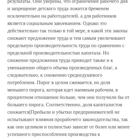
результаты. Они уверены, что ограничение рабочего дня
и запрещение детского труда ложится бременем
исключительно на работодателей, а для работников
является социальным завоеванием. Однако это
действительно так только в той мере, в какой эти законы
снижают предложение труда и тем самым увеличивают
предельную производительность труда по сравнению с
предельной производительностью капитала. Но
снижение предложения труда приводит также и к
уменьшению общего объема произведенных благ, а
следовательно, к снижению среднедушевого
потребления. Пирог в целом сжимается, но доля
меньшего пирога, которая идет наемным рабочим, в
процентном отношении больше, чем они получили бы от
большего пирога. Соответственно, доля капиталистов
снижается[Прибыли и убытки предпринимателей не
испытывают влияния прорабочего законодательства, так
как они целиком и полностью зависят от более или менее
успешного приспособления производства к