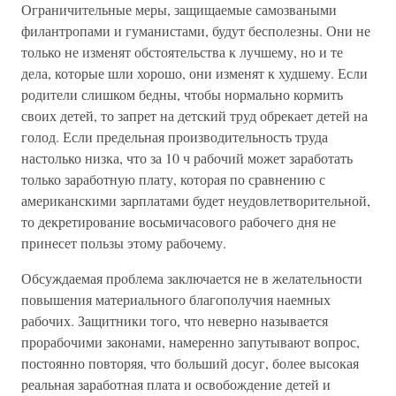
Ограничительные меры, защищаемые самозваными
филантропами и гуманистами, будут бесполезны. Они не
только не изменят обстоятельства к лучшему, но и те
дела, которые шли хорошо, они изменят к худшему. Если
родители слишком бедны, чтобы нормально кормить
своих детей, то запрет на детский труд обрекает детей на
голод. Если предельная производительность труда
настолько низка, что за 10 ч рабочий может заработать
только заработную плату, которая по сравнению с
американскими зарплатами будет неудовлетворительной,
то декретирование восьмичасового рабочего дня не
принесет пользы этому рабочему.
Обсуждаемая проблема заключается не в желательности
повышения материального благополучия наемных
рабочих. Защитники того, что неверно называется
прорабочими законами, намеренно запутывают вопрос,
постоянно повторяя, что больший досуг, более высокая
реальная заработная плата и освобождение детей и