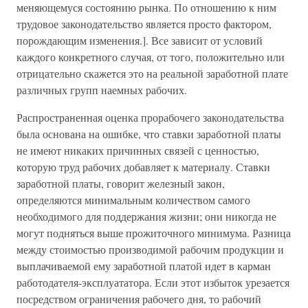
меняющемуся состоянию рынка. По отношению к ним
трудовое законодательство является просто фактором,
порождающим изменения.]. Все зависит от условий
каждого конкретного случая, от того, положительно или
отрицательно скажется это на реальной заработной плате
различных групп наемных рабочих.
Распространенная оценка прорабочего законодательства
была основана на ошибке, что ставки заработной платы
не имеют никаких причинных связей с ценностью,
которую труд рабочих добавляет к материалу. Ставки
заработной платы, говорит железный закон,
определяются минимальным количеством самого
необходимого для поддержания жизни; они никогда не
могут подняться выше прожиточного минимума. Разница
между стоимостью производимой рабочим продукции и
выплачиваемой ему заработной платой идет в карман
работодателя-эксплуататора. Если этот избыток урезается
посредством ограничения рабочего дня, то рабочий