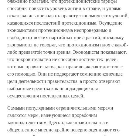
блаженно полагали, что протекционистские тарифы
способны повысить уровень жизни в стране, и упрямо
отказывались признавать правоту экономических учений,
касающихся последствий протекционизма. Осуждение
экономистами протекционизма неопровержимо и
свободно от всяких партийных пристрастий, поскольку
экономисты не говорят, что протекционизм плох с какой-
либо предвзятой точки зрения. Экономисты показывают,
что покровительство не способно достичь тех целей,
которые правительства, как правило, желают достичь с
его помощью. Они не подвергают сомнению конечные
цели деятельности правительства, а просто отвергают
выбранные средства как неподходящие для
осуществления поставленных целей.
Самыми популярными ограничительными мерами
являются меры, именующиеся прорабочим
законодательством. Здесь также правительства и
общественное мнение крайне неверно оценивают его