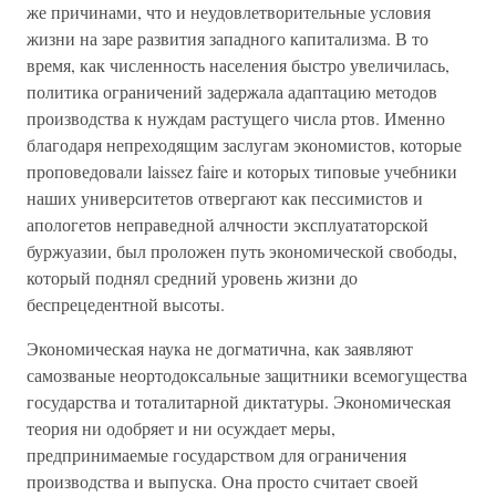
же причинами, что и неудовлетворительные условия
жизни на заре развития западного капитализма. В то
время, как численность населения быстро увеличилась,
политика ограничений задержала адаптацию методов
производства к нуждам растущего числа ртов. Именно
благодаря непреходящим заслугам экономистов, которые
проповедовали laissez faire и которых типовые учебники
наших университетов отвергают как пессимистов и
апологетов неправедной алчности эксплуататорской
буржуазии, был проложен путь экономической свободы,
который поднял средний уровень жизни до
беспрецедентной высоты.
Экономическая наука не догматична, как заявляют
самозваные неортодоксальные защитники всемогущества
государства и тоталитарной диктатуры. Экономическая
теория ни одобряет и ни осуждает меры,
предпринимаемые государством для ограничения
производства и выпуска. Она просто считает своей