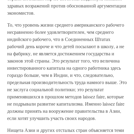
здравых возражений против обоснованной аргументации
экономистов.
То, что уровень жизни среднего американского рабочего
несравненно более удовлетворителен, чем среднего
индийского рабочего, что в Соединенных Штатах
рабочий день короче и что детей посылают в школу, а не
на фабрику, не является достижением государства и
законов этой страны. Это результат того, что величина
инвестированного капитала на одного работника здесь
гораздо больше, чем в Индии, и что, следовательно,
предельная производительность труда намного выше. Это
не заслуга социальной политики; это результат
применявшихся в прошлом методов laissez faire, которые
не подрывали развитие капитализма. Именно laissez faire
должны принять на вооружение правительства в Азии,
если хотят улучшить участь своих народов.
Нищета Азии и других отсталых стран объясняется теми