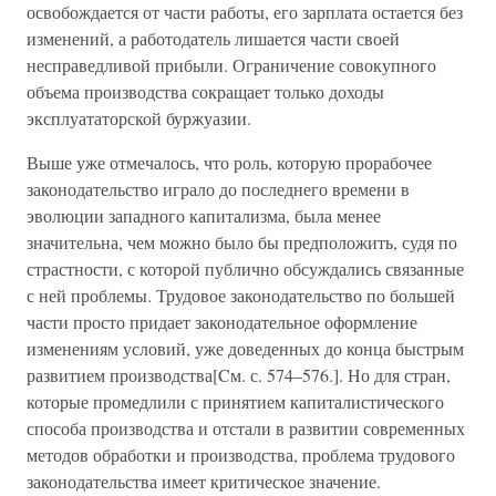
освобождается от части работы, его зарплата остается без
изменений, а работодатель лишается части своей
несправедливой прибыли. Ограничение совокупного
объема производства сокращает только доходы
эксплуататорской буржуазии.
Выше уже отмечалось, что роль, которую прорабочее
законодательство играло до последнего времени в
эволюции западного капитализма, была менее
значительна, чем можно было бы предположить, судя по
страстности, с которой публично обсуждались связанные
с ней проблемы. Трудовое законодательство по большей
части просто придает законодательное оформление
изменениям условий, уже доведенных до конца быстрым
развитием производства[Cм. с. 574–576.]. Но для стран,
которые промедлили с принятием капиталистического
способа производства и отстали в развитии современных
методов обработки и производства, проблема трудового
законодательства имеет критическое значение.