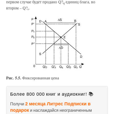
первом случае будет продано Q?
единиц блага, во
q
втором – Q?
.
s
Рис. 5.5.
Фиксированная цена
Более 800 000 книг и аудиокниг! 📚
2 месяца Литрес Подписки в
Получи
подарок
и наслаждайся неограниченным