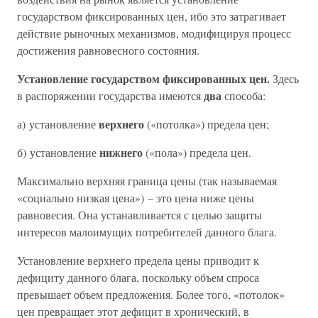
государством фиксированных цен, ибо это затрагивает
действие рыночных механизмов, модифицируя процесс
достижения равновесного состояния.
Установление государством фиксированных цен.
Здесь
два
в распоряжении государства имеются
способа:
верхнего
а) установление
(«потолка») предела цен;
нижнего
б) установление
(«пола») предела цен.
Максимально верхняя граница цены (так называемая
«социально низкая цена») – это цена ниже цены
равновесия. Она устанавливается с целью защиты
интересов малоимущих потребителей данного блага.
Установление верхнего предела цены приводит к
дефициту данного блага, поскольку объем спроса
превышает объем предложения. Более того, «потолок»
цен превращает этот дефицит в хронический, в