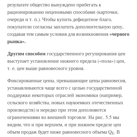
результате общество вынуждено прибегать к
рационированию неценовыми способами (карточки,
очереди и т. п.). Чтобы купить дефицитное благо,
покупатели согласны заплатить дополнительную цену,
«черного
создавая тем самым условия для возникновения
рынка».
Другим способом
государственного регулирования цен
выступает установление нижнего предела («пола») цен,
т. е. цен выше равновесного уровня.
Фиксированные цены, превышающие цены равновесия,
устанавливаются чаще всего с целью государственной
поддержки некоторых отраслей экономики (например,
сельского хозяйства, новых наукоемких отечественных
производств) и нередко при этом дополняются
ограничениями во внешней торговле. На рис. 5.5 мы
видим, что и при верхнем, и при нижнем пределе цен
объем продаж будет ниже равновесного объема Q
. В
Е