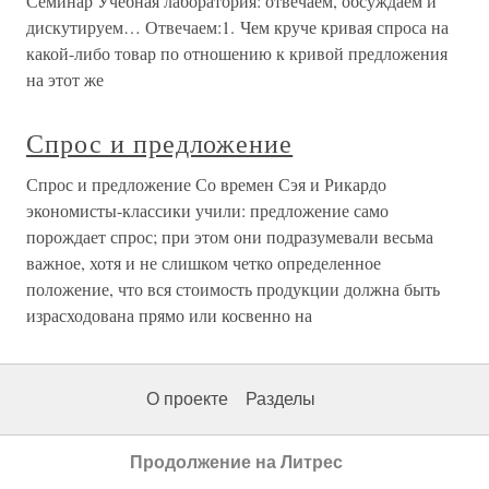
Семинар Учебная лаборатория: отвечаем, обсуждаем и
дискутируем… Отвечаем:1. Чем круче кривая спроса на
какой-либо товар по отношению к кривой предложения
на этот же
Спрос и предложение
Спрос и предложение Со времен Сэя и Рикардо
экономисты-классики учили: предложение само
порождает спрос; при этом они подразумевали весьма
важное, хотя и не слишком четко определенное
положение, что вся стоимость продукции должна быть
израсходована прямо или косвенно на
О проекте
Разделы
Продолжение на Литрес