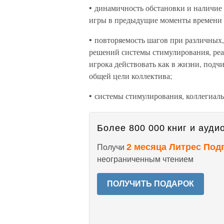
• динамичность обстановки и наличие 
игры в предыдущие моменты времени 
• повторяемость шагов при различных,
решений системы стимулирования, ре
игрока действовать как в жизни, подч
общей цели коллектива;
• системы стимулирования, коллегиал
Более 800 000 книг и аудио
2 месяца Литрес Под
Получи
неограниченным чтением
ПОЛУЧИТЬ ПОДАРОК