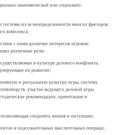
циально-экономической или социально-
 системы из-за неопределенности многих факторов;
го комплекса;
тствии с ними различие интересов игроков;
ющих различные роли;
 осуществляемые в культуре делового конфликта,
улирующие их развитие;
тивную и ритуальную культуру игры, систему
тивоборств, участие ведущего деловой игры
методические рекомендации, ориентацию в
 позволяющая соединять знания и интуицию;
ентов и подсознательных мыслительных операци;