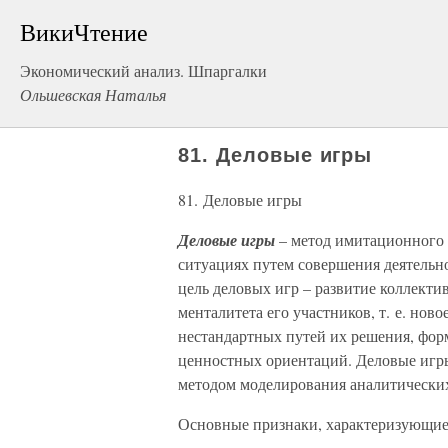
ВикиЧтение
Экономический анализ. Шпаргалки
Ольшевская Наталья
81. Деловые игры
81. Деловые игры
Деловые игры
– метод имитационного
ситуациях путем совершения деятельн
цель деловых игр – развитие коллекти
менталитета его участников, т. е. но
нестандартных путей их решения, фо
ценностных ориентаций. Деловые игры
методом моделирования аналитических
Основные признаки, характеризующие