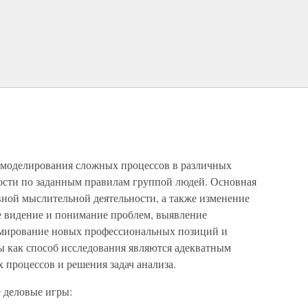
 моделирования сложных процессов в различных
ости по заданным правилам группой людей. Основная
вной мыслительной деятельности, а также изменение
вое видение и понимание проблем, выявление
рмирование новых профессиональных позиций и
 как способ исследования являются адекватным
 процессов и решения задач анализа.
 деловые игры: