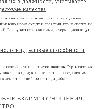
ая их в должности, учитывайте
 деловые качества
сти, учитывайте не только личные, но и деловые
имателю любит окружать себя теми, кто не спорит, не
дей. E окружает себя клакерами, которые рукоплещут
хнологии, деловые способности
вые способности или взаимоотношения Стратегическая
 уникальных продуктов, использовании единичных
 взаимоотношений, состоит в разработке или
ЛОВЫЕ ВЗАИМООТНОШЕНИЯ
СТВО