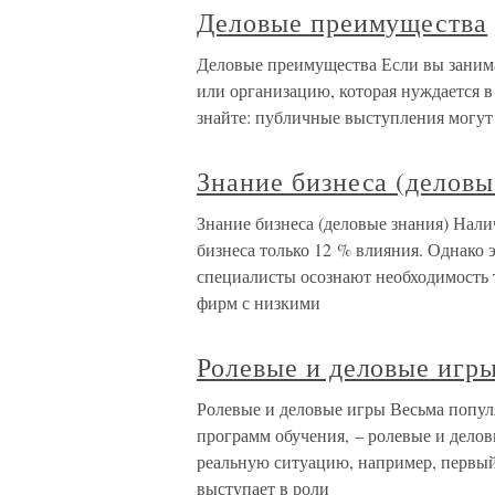
Деловые преимущества
Деловые преимущества Если вы занима
или организацию, которая нуждается в
знайте: публичные выступления могут
Знание бизнеса (деловы
Знание бизнеса (деловые знания) Нал
бизнеса только 12 % влияния. Однако э
специалисты осознают необходимость 
фирм с низкими
Ролевые и деловые игр
Ролевые и деловые игры Весьма попул
программ обучения, – ролевые и дело
реальную ситуацию, например, первы
выступает в роли