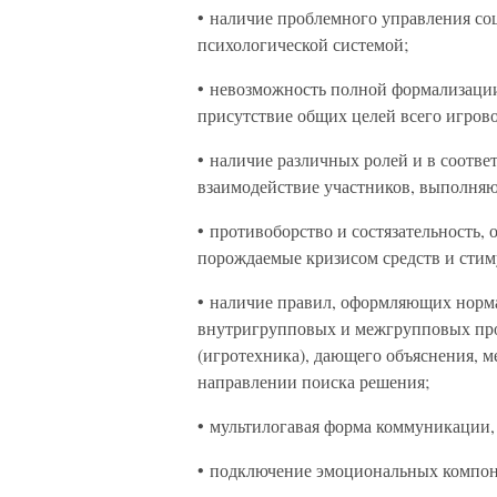
• наличие проблемного управления со
психологической системой;
• невозможность полной формализации
присутствие общих целей всего игрово
• наличие различных ролей и в соотве
взаимодействие участников, выполня
• противоборство и состязательность,
порождаемые кризисом средств и стим
• наличие правил, оформляющих норма
внутригрупповых и межгрупповых про
(игротехника), дающего объяснения, 
направлении поиска решения;
• мультилогавая форма коммуникации,
• подключение эмоциональных компон