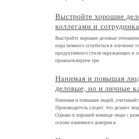
Выстройте хорошие дел
коллегами и сотрудник
Выстройте хорошие деловые отношения
пора немного углубиться в изучение т
продуктивного стиля окружающих и с
проанализируем три
Нанимая и повышая люд
деловые, но и личные к
Нанимая и повышая людей, учитывайте 
Производитель следит, что делают люди
Однако в хорошей команде люди с раз
основе взаимного доверия и