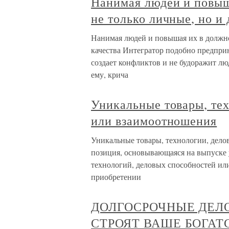
Нанимая людей и повыш
не только личные, но и
Нанимая людей и повышая их в должно
качества Интегратор подобно предприн
создает конфликтов и не будоражит лю
ему, крича
Уникальные товары, те
или взаимоотношения
Уникальные товары, технологии, дело
позиция, основывающаяся на выпуске
технологий, деловых способностей или
приобретении
ДОЛГОСРОЧНЫЕ ДЕ
СТРОЯТ ВАШЕ БОГАТ