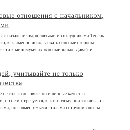
овые отношения с начальником,
ами
 с начальником, коллегами и сотрудниками Теперь
ого, как именно использовать сильные стороны
вести к минимуму их «слепые зоны». Давайте
ей, учитывайте не только
ачества
не только деловые, но и личные качества
, но не интересуется, как и почему они это делают.
ными, но совместимыми стилями сотрудничают на