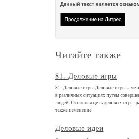
Данный текст является ознак
Продолжение на Литрес
Читайте также
81. Деловые игры
81. Деловые игры Деловые игры – ме
в различных ситуациях путем соверше
людей. Основная цель деловых игр – р
также изменение
Деловые идеи