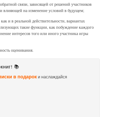
обратной связи, зависящей от решений участников
и влияющей на изменение условий в будущем;
 как и в реальной действительности, вариантах
ализующих такие функции, как побуждение каждого
инение интересов того или иного участника игры
ьность оценивания.
книг! 📚
писки в подарок
и наслаждайся