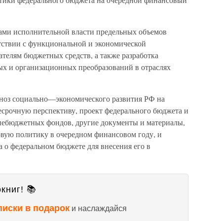
ами исполнительной власти предельных объемов
тствии с функциональной и экономической
телям бюджетных средств, а также разработка
х и организационных преобразований в отраслях
гноз социально—экономического развития РФ на
есрочную перспективу, проект федерального бюджета и
небюджетных фондов, другие документы и материалы,
ую политику в очередном финансовом году, и
а о федеральном бюджете для внесения его в
книг! 📚
писки в подарок
и наслаждайся