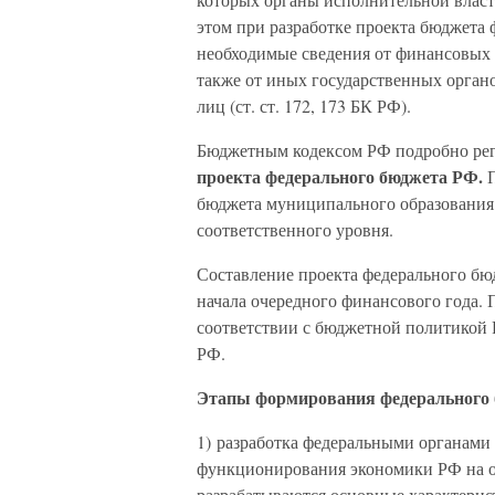
этом при разработке проекта бюджета
необходимые сведения от финансовых 
также от иных государственных орган
лиц (ст. ст. 172, 173 БК РФ).
Бюджетным кодексом РФ подробно ре
проекта федерального бюджета РФ.
бюджета муниципального образования
соответственного уровня.
Составление проекта федерального бюд
начала очередного финансового года. 
соответствии с бюджетной политикой
РФ.
Этапы формирования федерального
1) разработка федеральными органам
функционирования экономики РФ на оч
разрабатываются основные характери