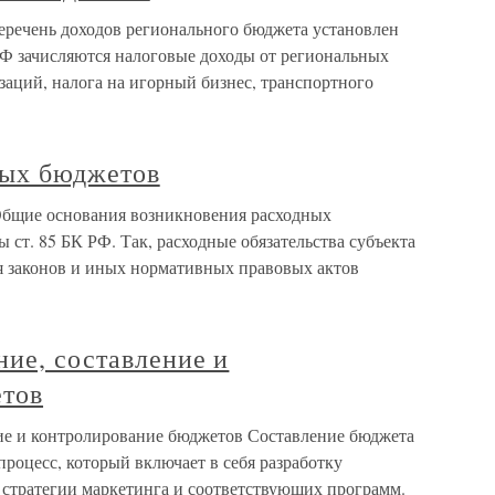
речень доходов регионального бюджета установлен
РФ зачисляются налоговые доходы от региональных
заций, налога на игорный бизнес, транспортного
ных бюджетов
Общие основания возникновения расходных
 ст. 85 БК РФ. Так, расходные обязательства субъекта
ия законов и иных нормативных правовых актов
ние, составление и
етов
ние и контролирование бюджетов Составление бюджета
роцесс, который включает в себя разработку
 стратегии маркетинга и соответствующих программ.