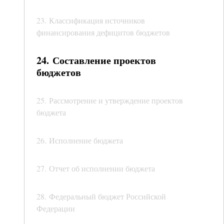
23. Классификация источников
финансирования дефицитов бюджетов
24. Составление проектов
бюджетов
25. Рассмотрение и утверждение проектов
бюджета
26. Исполнение бюджета
27. Отчет об исполнении бюджета
28. Федеральный бюджет Российской
Федерации