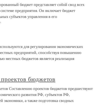
рованный бюджет представляет собой свод всех
 системе предприятия. Он включает бюджет
ьных субъектов управления в его
т
спользуются для регулирования экономических
у местных предприятий, способствуя повышению
лью местных бюджетов является реализация
и проектов бюджетов
джетов Составлению проектов бюджетов предшествуют
омического развития РФ, субъектов РФ,
й экономики, а также подготовка сводных