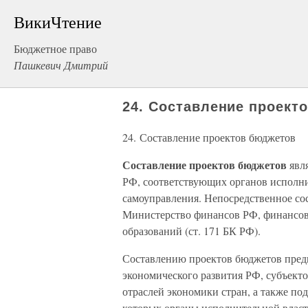
ВикиЧтение
Бюджетное право
Пашкевич Дмитрий
24. Составление проект
24. Составление проектов бюджетов
Составление проектов бюджетов
явл
РФ, соответствующих органов исполни
самоуправления. Непосредственное со
Министерство финансов РФ, финансо
образований (ст. 171 БК РФ).
Составлению проектов бюджетов предш
экономического развития РФ, субъект
отраслей экономики стран, а также по
которых органы исполнительной власт