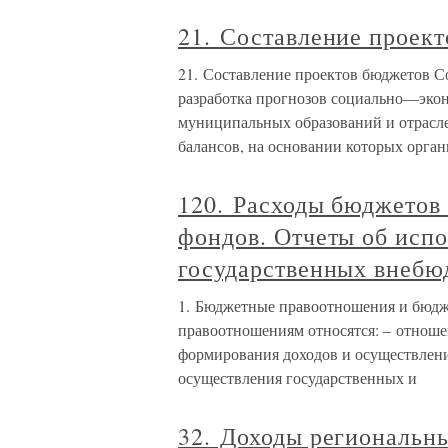
21. Составление проек
21. Составление проектов бюджетов 
разработка прогнозов социально—экон
муниципальных образований и отрасл
балансов, на основании которых орга
120. Расходы бюджетов
фондов. Отчеты об исп
государственных внеб
1. Бюджетные правоотношения и бюдж
правоотношениям относятся: – отноше
формирования доходов и осуществлен
осуществления государственных и
32. Доходы региональн