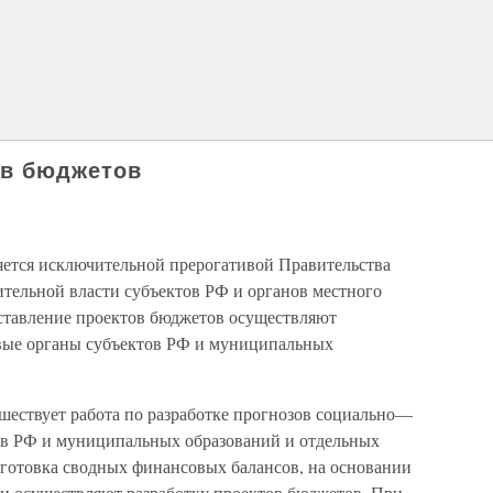
ов бюджетов
яется исключительной прерогативой Правительства
тельной власти субъектов РФ и органов местного
ставление проектов бюджетов осуществляют
вые органы субъектов РФ и муниципальных
ествует работа по разработке прогнозов социально—
ов РФ и муниципальных образований и отдельных
дготовка сводных финансовых балансов, на основании
и осуществляют разработку проектов бюджетов. При