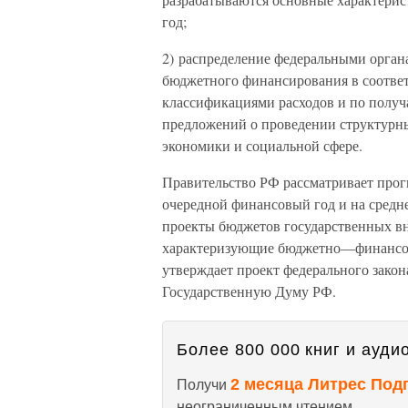
год;
2) распределение федеральными орган
бюджетного финансирования в соотве
классификациями расходов и по получа
предложений о проведении структурны
экономики и социальной сфере.
Правительство РФ рассматривает про
очередной финансовый год и на средн
проекты бюджетов государственных в
характеризующие бюджетно—финансов
утверждает проект федерального закон
Государственную Думу РФ.
Более 800 000 книг и аудио
2 месяца Литрес Под
Получи
неограниченным чтением