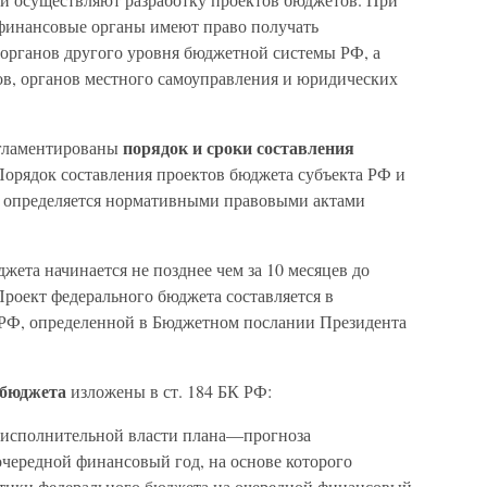
 финансовые органы имеют право получать
органов другого уровня бюджетной системы РФ, а
ов, органов местного самоуправления и юридических
порядок и сроки составления
гламентированы
Порядок составления проектов бюджета субъекта РФ и
 определяется нормативными правовыми актами
жета начинается не позднее чем за 10 месяцев до
Проект федерального бюджета составляется в
 РФ, определенной в Бюджетном послании Президента
 бюджета
изложены в ст. 184 БК РФ:
и исполнительной власти плана—прогноза
ередной финансовый год, на основе которого
стики федерального бюджета на очередной финансовый