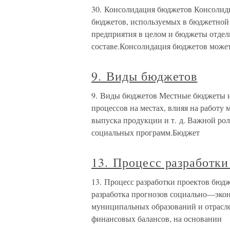
30. Консолидация бюджетов Консолиди
бюджетов, используемых в бюджетной
предприятия в целом и бюджеты отдел
составе.Консолидация бюджетов може
9. Виды бюджетов
9. Виды бюджетов Местные бюджеты и
процессов на местах, влияя на работ
выпуска продукции и т. д. Важной ро
социальных программ.Бюджет
13. Процесс разработк
13. Процесс разработки проектов бю
разработка прогнозов социально—экон
муниципальных образований и отрасле
финансовых балансов, на основании