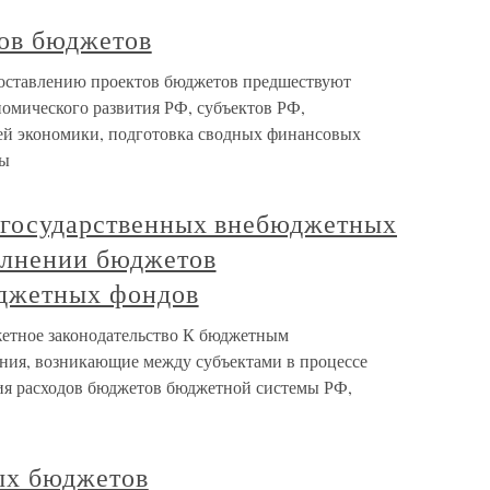
тов бюджетов
Составлению проектов бюджетов предшествуют
омического развития РФ, субъектов РФ,
ей экономики, подготовка сводных финансовых
ны
 государственных внебюджетных
олнении бюджетов
юджетных фондов
етное законодательство К бюджетным
ния, возникающие между субъектами в процессе
ия расходов бюджетов бюджетной системы РФ,
ых бюджетов