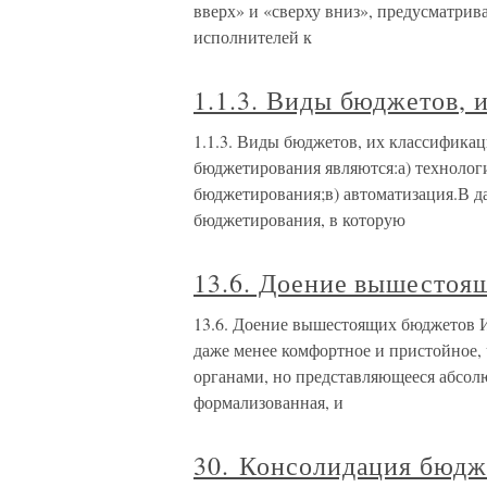
вверх» и «сверху вниз», предусматри
исполнителей к
1.1.3. Виды бюджетов, 
1.1.3. Виды бюджетов, их классифик
бюджетирования являются:а) технологи
бюджетирования;в) автоматизация.В д
бюджетирования, в которую
13.6. Доение вышестоя
13.6. Доение вышестоящих бюджетов И 
даже менее комфортное и пристойное
органами, но представляющееся абсол
формализованная, и
30. Консолидация бюдж