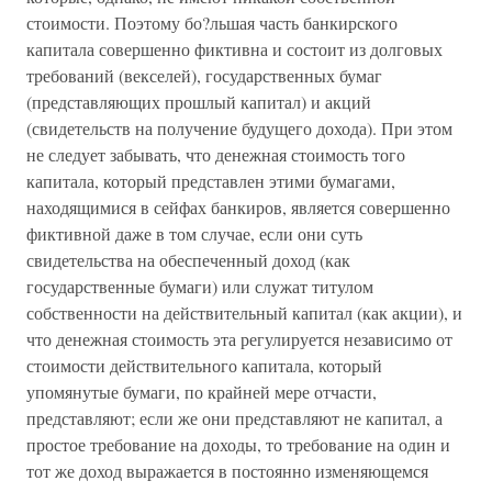
стоимости. Поэтому бо?льшая часть банкирского
капитала совершенно фиктивна и состоит из долговых
требований (векселей), государственных бумаг
(представляющих прошлый капитал) и акций
(свидетельств на получение будущего дохода). При этом
не следует забывать, что денежная стоимость того
капитала, который представлен этими бумагами,
находящимися в сейфах банкиров, является совершенно
фиктивной даже в том случае, если они суть
свидетельства на обеспеченный доход (как
государственные бумаги) или служат титулом
собственности на действительный капитал (как акции), и
что денежная стоимость эта регулируется независимо от
стоимости действительного капитала, который
упомянутые бумаги, по крайней мере отчасти,
представляют; если же они представляют не капитал, а
простое требование на доходы, то требование на один и
тот же доход выражается в постоянно изменяющемся