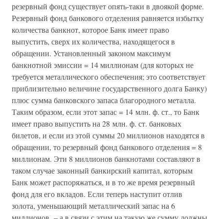
резервный фонд существует опять-таки в двоякой форме.
Резервный фонд банкового отделения равняется избытку
количества банкнот, которое Банк имеет право
выпустить, сверх их количества, находящегося в
обращении. Установленный законом максимум
банкнотной эмиссии = 14 миллионам (для которых не
требуется металлического обеспечения; это соответствует
приблизительно величине государственного долга Банку)
плюс сумма банковского запаса благородного металла.
Таким образом, если этот запас = 14 млн. ф. ст., то Банк
имеет право выпустить на 28 млн. ф. ст. банковых
билетов, и если из этой суммы 20 миллионов находятся в
обращении, то резервный фонд банкового отделения = 8
миллионам. Эти 8 миллионов банкнотами составляют в
таком случае законный банкирский капитал, которым
Банк может распоряжаться, и в то же время резервный
фонд для его вкладов. Если теперь наступит отлив
золота, уменьшающий металлический запас на 6
миллионов, – а в связи с этим на такую же сумму должны