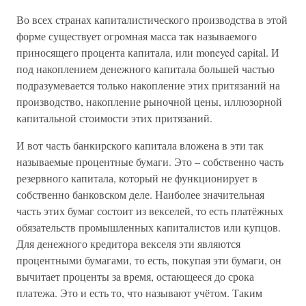
Во всех странах капиталистического производства в этой
форме существует огромная масса так называемого
приносящего процента капитала, или moneyed capital. И
под накоплением денежного капитала большей частью
подразумевается только накопление этих притязаний на
производство, накопление рыночной цены, иллюзорной
капитальной стоимости этих притязаний.
И вот часть банкирского капитала вложена в эти так
называемые процентные бумаги. Это – собственно часть
резервного капитала, который не функционирует в
собственно банковском деле. Наиболее значительная
часть этих бумаг состоит из векселей, то есть платёжных
обязательств промышленных капиталистов или купцов.
Для денежного кредитора векселя эти являются
процентными бумагами, то есть, покупая эти бумаги, он
вычитает проценты за время, остающееся до срока
платежа. Это и есть то, что называют учётом. Таким