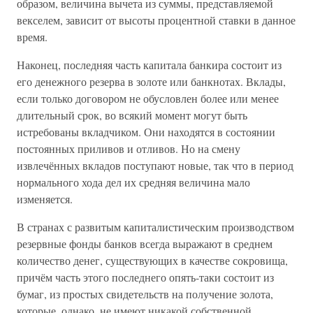
образом, величина вычета из суммы, представляемой
векселем, зависит от высоты процентной ставки в данное
время.
Наконец, последняя часть капитала банкира состоит из
его денежного резерва в золоте или банкнотах. Вклады,
если только договором не обусловлен более или менее
длительный срок, во всякий момент могут быть
истребованы вкладчиком. Они находятся в состоянии
постоянных приливов и отливов. Но на смену
извлечённых вкладов поступают новые, так что в период
нормального хода дел их средняя величина мало
изменяется.
В странах с развитым капиталистическим производством
резервные фонды банков всегда выражают в среднем
количество денег, существующих в качестве сокровища,
причём часть этого последнего опять-таки состоит из
бумаг, из простых свидетельств на получение золота,
которые, однако, не имеют никакой собственной