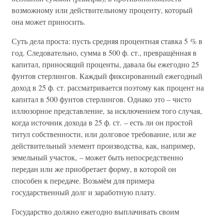
возможному или действительному проценту, который
она может приносить.
Суть дела проста: пусть средняя процентная ставка 5 % в
год. Следовательно, сумма в 500 ф. ст., превращённая в
капитал, приносящий проценты, давала бы ежегодно 25
фунтов стерлингов. Каждый фиксированный ежегодный
доход в 25 ф. ст. рассматривается поэтому как процент на
капитал в 500 фунтов стерлингов. Однако это – чисто
иллюзорное представление, за исключением того случая,
когда источник дохода в 25 ф. ст. – есть ли он простой
титул собственности, или долговое требование, или же
действительный элемент производства, как, например,
земельный участок, – может быть непосредственно
передан или же приобретает форму, в которой он
способен к передаче. Возьмём для примера
государственный долг и заработную плату.
Государство должно ежегодно выплачивать своим