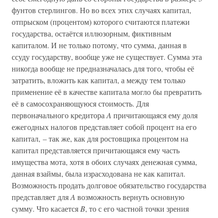
фунтов стерлингов. Но во всех этих случаях капитал,
отпрыском (процентом) которого считаются платежи
государства, остаётся иллюзорным, фиктивным
капиталом. И не только потому, что сумма, данная в
ссуду государству, вообще уже не существует. Сумма эта
никогда вообще не предназначалась для того, чтобы её
затратить, вложить как капитал, а между тем только
применение её в качестве капитала могло бы превратить
её в самосохраняющуюся стоимость. Для
первоначального кредитора
A
причитающаяся ему доля
ежегодных налогов представляет собой процент на его
капитал, – так же, как для ростовщика процентом на
капитал представляется причитающаяся ему часть
имущества мота, хотя в обоих случаях денежная сумма,
данная взаймы, была израсходована не как капитал.
Возможность продать долговое обязательство государства
представляет для
A
возможность вернуть основную
сумму. Что касается
B
, то с его частной точки зрения