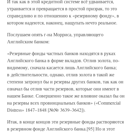
И так как в этой кредитной системе всё удваивается,
утраивается и превращается в простой призрак, то это
справедливо и по отношению к «резервному фонду», в
котором надеются, наконец, нащупать нечто реальное.
Послушаем опять г-на Морриса, управляющего
Английским банком:
«Резервные фонды частных банков находятся в руках
Английского банка в форме вкладов. Отлив золота, по-
видимому, сначала касается лишь Английского банка;
в действительности, однако, отлив золота в такой же
степени затронул бы и резервы других банков, так как он
означал бы отлив части резервов, которые они имеют в
нашем Банке. Совершенно такое же влияние оказал бы он
на резервы всех провинциальных банков» («Commercial
Distress» 1847–1848 [№№ 3639–3642]).
Итак, в конце концов эти резервные фонды растворяются
в резервном фонде Английского банка.[95] Но и этот