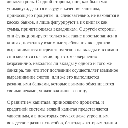
двоякую роль. С одной стороны, они, как было уже
упомянуто, даются в ссуду в качестве капитала,
приносящего проценты, и, следовательно, не находятся в
кассах банков, а лишь фигурируют в их книгах как
сумма, причитающаяся вкладчикам. С другой стороны,
они функционируют только как такие простые записи в
книгах, поскольку взаимные требования вкладчиков
выравниваются посредством чеков на вклады и взаимно
списываются со счетов; при этом совершенно
безразлично, находятся ли вклады у одного и того же
банкира, так что этот последний осуществляет взаимное
выравнивание счетов, или же это выполняется
различными банками, которые взаимно обмениваются
своими чеками, уплачивая лишь разницу.
С развитием капитала, приносящего проценты, и
кредитной системы всякий капитал представляется
удвоенным, а в некоторых случаях даже утроенным
вследствие разных способов, благодаря которым один и