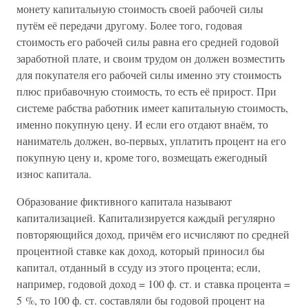
монету капитальную стоимость своей рабочей силы
путём её передачи другому. Более того, годовая
стоимость его рабочей силы равна его средней годовой
заработной плате, и своим трудом он должен возместить
для покупателя его рабочей силы именно эту стоимость
плюс прибавочную стоимость, то есть её прирост. При
системе рабства работник имеет капитальную стоимость,
именно покупную цену. И если его отдают внаём, то
наниматель должен, во-первых, уплатить процент на его
покупную цену и, кроме того, возмещать ежегодный
износ капитала.
Образование фиктивного капитала называют
капитализацией. Капитализируется каждый регулярно
повторяющийся доход, причём его исчисляют по средней
процентной ставке как доход, который приносил бы
капитал, отданный в ссуду из этого процента; если,
например, годовой доход = 100 ф. ст. и ставка процента =
5 %, то 100 ф. ст. составляли бы годовой процент на