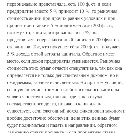
первоначально представляла, есть 100 ф. ст. и если
предприятие вместо 5 % приносит 10 %, то рыночная
стоимость акции при прочих равных условиях и при
процентной ставке в 5 % поднимается до 200 ф. ст.,
потому что, капитализированная из 5 %, она
представляет теперь фиктивный капитал в 200 фунтов
стерлингов. Тот, кто покупает её за 200 ф. ст., получает
5 % дохода с этой затраты капитала. Обратное имеет
место, если доход предприятия уменьшается. Рыночная
стоимость этих бумаг отчасти спекулятивна, так как она
определяется не только действительным доходом, но и
ожидаемым, заранее исчисленным. Но при том условии,
если увеличение стоимости действительного капитала
является постоянным, или же, где, как в случае
государственного долга, никакого капитала не
существует, если ежегодный доход фиксирован законом и
вообще достаточно обеспечен, цена этих ценных бумаг
будет подниматься и падать в направлении, обратном
движению ставки процента. Если процентная ставка