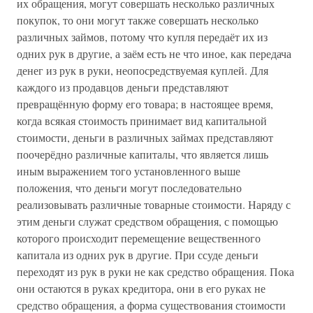
их обращения, могут совершать несколько различных
покупок, то они могут также совершать несколько
различных займов, потому что купля передаёт их из
одних рук в другие, а заём есть не что иное, как передача
денег из рук в руки, неопосредствуемая куплей. Для
каждого из продавцов деньги представляют
превращённую форму его товара; в настоящее время,
когда всякая стоимость принимает вид капитальной
стоимости, деньги в различных займах представляют
поочерёдно различные капиталы, что является лишь
иным выражением того установленного выше
положения, что деньги могут последовательно
реализовывать различные товарные стоимости. Наряду с
этим деньги служат средством обращения, с помощью
которого происходит перемещение вещественного
капитала из одних рук в другие. При ссуде деньги
переходят из рук в руки не как средство обращения. Пока
они остаются в руках кредитора, они в его руках не
средство обращения, а форма существования стоимости