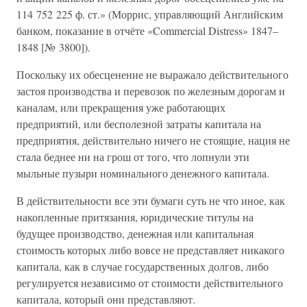
114 752 225 ф. ст.» (Моррис, управляющий Английским
банком, показание в отчёте «Commercial Distress» 1847–
1848 [№ 3800]).
Поскольку их обесценение не выражало действительного
застоя производства и перевозок по железным дорогам и
каналам, или прекращения уже работающих
предприятий, или бесполезной затраты капитала на
предприятия, действительно ничего не стоящие, нация не
стала беднее ни на грош от того, что лопнули эти
мыльные пузыри номинального денежного капитала.
В действительности все эти бумаги суть не что иное, как
накопленные притязания, юридические титулы на
будущее производство, денежная или капитальная
стоимость которых либо вовсе не представляет никакого
капитала, как в случае государственных долгов, либо
регулируется независимо от стоимости действительного
капитала, который они представляют.