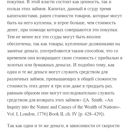
покупки. В этой власти состоит как ценность, так и
польза этих займов. Капитал, данный в ссуду тремя
капиталистами, равен стоимости товаров, которые могут
быть на него куплены, и втрое больше, чем стоимость
денег, при помощи которых совершаются эти покупки.
Тем не менее все эти ссуды могут быть вполне
обеспечены, так как товары, купленные должниками на
занятые деньги, употребляются таким способом, что со
временем они возвращают свою стоимость с прибылью в
золотых или бумажных деньгах. И подобно тому, как
одни и те же деньги могут служить средством для
различных займов, превышающих в общей сложности
стоимость этих денег в три или даже в тридцать раз,
равным образом они могут последовательно служить
средством для возврата этих займов» ([A. Smith. «An
Inquiry into the Nature and Causes of the Wealth of Nations».
Vol. I, London, 1776] Book II, ch. IV [p. 428–429]).
Так как одни и те же деньги, в зависимости от скорости