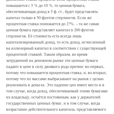
повышается с 5 % до 10 %, то ценная бумага,
обеспечивающая доход в 5 ф. ст., будет представлять
капитал только в 50 фунтов стерлингов. Если же
процентная ставка понижается до 2?%, – та же самая
ценная бумага представляет капитал в 200 фунтов
стерлингов. Её стоимость есть всегда лишь
капитализированный доход, то есть доход, исчисленный
на иллюзорный капитал в соответствии с существующей
процентной ставкой. Таким образом, во время
затруднений на денежном рынке эти ценные бумаги
падают в цене в силу двоякого рода причин: во-первых,
потому что повышается процентная ставка, и, во-вторых,
потому что их массами выбрасывают на рынок с целью
реализовать в деньгах. Это падение цен имеет место и в
том случае, когда доход, обеспечиваемый этими бумагами
их владельцу, остаётся постоянным, как у держателей
государственных ценных бумаг, и в том случае, когда
возрастание действительного капитала, представляемого