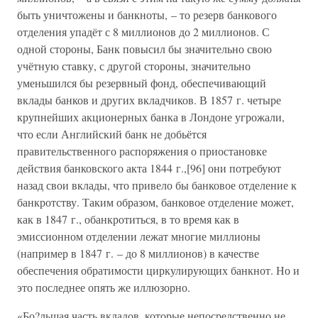
быть уничтожены и банкноты, – то резерв банкового
отделения упадёт с 8 миллионов до 2 миллионов. С
одной стороны, Банк повысил бы значительно свою
учётную ставку, с другой стороны, значительно
уменьшился бы резервный фонд, обеспечивающий
вклады банков и других вкладчиков. В 1857 г. четыре
крупнейших акционерных банка в Лондоне угрожали,
что если Английский банк не добьётся
правительственного распоряжения о приостановке
действия банковского акта 1844 г.,[96] они потребуют
назад свои вклады, что привело бы банковое отделение к
банкротству. Таким образом, банковое отделение может,
как в 1847 г., обанкротиться, в то время как в
эмиссионном отделении лежат многие миллионы
(например в 1847 г. – до 8 миллионов) в качестве
обеспечения обратимости циркулирующих банкнот. Но и
это последнее опять же иллюзорно.
«Бо?льшая часть вкладов, которые непосредственно не