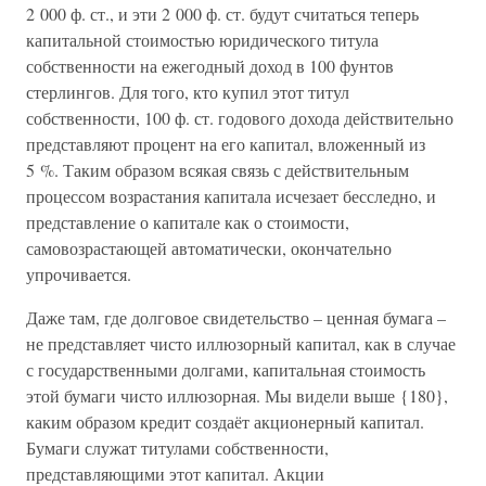
2 000 ф. ст., и эти 2 000 ф. ст. будут считаться теперь
капитальной стоимостью юридического титула
собственности на ежегодный доход в 100 фунтов
стерлингов. Для того, кто купил этот титул
собственности, 100 ф. ст. годового дохода действительно
представляют процент на его капитал, вложенный из
5 %. Таким образом всякая связь с действительным
процессом возрастания капитала исчезает бесследно, и
представление о капитале как о стоимости,
самовозрастающей автоматически, окончательно
упрочивается.
Даже там, где долговое свидетельство – ценная бумага –
не представляет чисто иллюзорный капитал, как в случае
с государственными долгами, капитальная стоимость
этой бумаги чисто иллюзорная. Мы видели выше {180},
каким образом кредит создаёт акционерный капитал.
Бумаги служат титулами собственности,
представляющими этот капитал. Акции