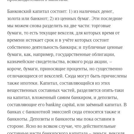
Банковский капитал состоит: 1) из наличных денег,
золота или банкнот; 2) из ценных бумаг. Эти последние
мы можем снова разделить на две части: торговые
бумаги, то есть текущие векселя, для которых время от
времени истекает срок и в учёте которых состоит
собственно деятельность банкира; и публичные ценные
бумаги, как, например, государственные облигации,
казначейские свидетельства, всякого рода акции, –
короче, бумаги, приносящие проценты, но существенно
отличающиеся от векселей. Сюда могут быть причислены
также ипотеки. Капитал, составляющийся из этих
вещественных составных частей, разделяется опять-таки
на капитал, вложенный самим банкиром, и депозиты,
составляющие его banking capital, или заёмный капитал. В
банках с банкнотной эмиссией сюда относятся также и
банкноты. Депозиты и банкноты мы пока оставим в
стороне. Ясно во всяком случае, что действительные
составные части банкирского капитала – деньги, векселя,