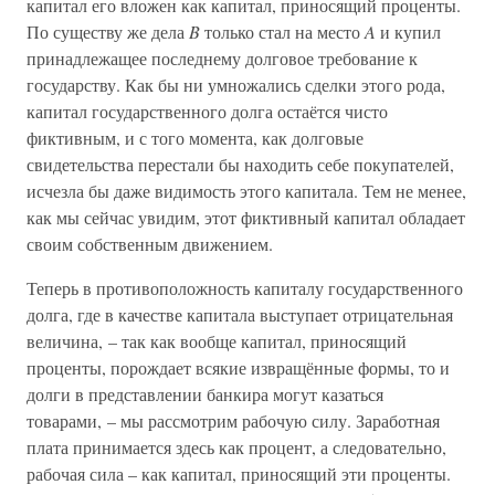
капитал его вложен как капитал, приносящий проценты.
По существу же дела
B
только стал на место
A
и купил
принадлежащее последнему долговое требование к
государству. Как бы ни умножались сделки этого рода,
капитал государственного долга остаётся чисто
фиктивным, и с того момента, как долговые
свидетельства перестали бы находить себе покупателей,
исчезла бы даже видимость этого капитала. Тем не менее,
как мы сейчас увидим, этот фиктивный капитал обладает
своим собственным движением.
Теперь в противоположность капиталу государственного
долга, где в качестве капитала выступает отрицательная
величина, – так как вообще капитал, приносящий
проценты, порождает всякие извращённые формы, то и
долги в представлении банкира могут казаться
товарами, – мы рассмотрим рабочую силу. Заработная
плата принимается здесь как процент, а следовательно,
рабочая сила – как капитал, приносящий эти проценты.