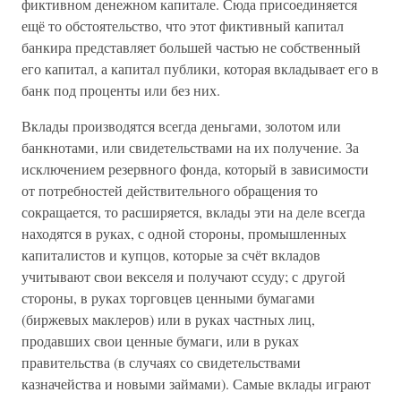
фиктивном денежном капитале. Сюда присоединяется
ещё то обстоятельство, что этот фиктивный капитал
банкира представляет большей частью не собственный
его капитал, а капитал публики, которая вкладывает его в
банк под проценты или без них.
Вклады производятся всегда деньгами, золотом или
банкнотами, или свидетельствами на их получение. За
исключением резервного фонда, который в зависимости
от потребностей действительного обращения то
сокращается, то расширяется, вклады эти на деле всегда
находятся в руках, с одной стороны, промышленных
капиталистов и купцов, которые за счёт вкладов
учитывают свои векселя и получают ссуду; с другой
стороны, в руках торговцев ценными бумагами
(биржевых маклеров) или в руках частных лиц,
продавших свои ценные бумаги, или в руках
правительства (в случаях со свидетельствами
казначейства и новыми займами). Самые вклады играют