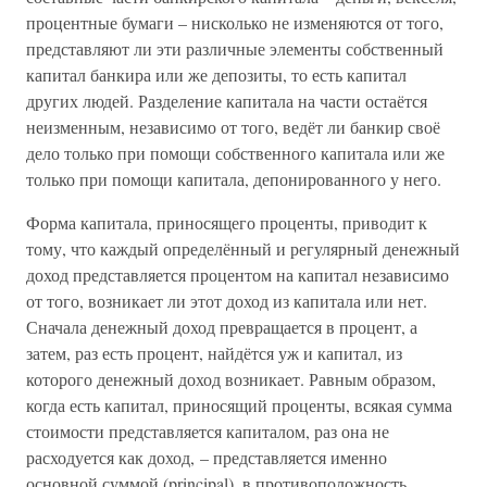
процентные бумаги – нисколько не изменяются от того,
представляют ли эти различные элементы собственный
капитал банкира или же депозиты, то есть капитал
других людей. Разделение капитала на части остаётся
неизменным, независимо от того, ведёт ли банкир своё
дело только при помощи собственного капитала или же
только при помощи капитала, депонированного у него.
Форма капитала, приносящего проценты, приводит к
тому, что каждый определённый и регулярный денежный
доход представляется процентом на капитал независимо
от того, возникает ли этот доход из капитала или нет.
Сначала денежный доход превращается в процент, а
затем, раз есть процент, найдётся уж и капитал, из
которого денежный доход возникает. Равным образом,
когда есть капитал, приносящий проценты, всякая сумма
стоимости представляется капиталом, раз она не
расходуется как доход, – представляется именно
основной суммой (principal), в противоположность