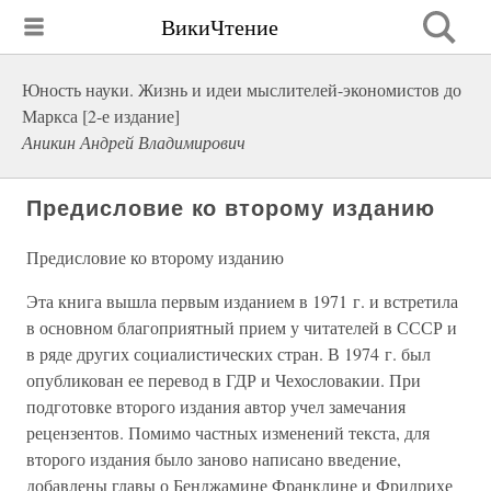
ВикиЧтение
Юность науки. Жизнь и идеи мыслителей-экономистов до
Маркса [2-е издание]
Аникин Андрей Владимирович
Предисловие ко второму изданию
Предисловие ко второму изданию
Эта книга вышла первым изданием в 1971 г. и встретила
в основном благоприятный прием у читателей в СССР и
в ряде других социалистических стран. В 1974 г. был
опубликован ее перевод в ГДР и Чехословакии. При
подготовке второго издания автор учел замечания
рецензентов. Помимо частных изменений текста, для
второго издания было заново написано введение,
добавлены главы о Бенджамине Франклине и Фридрихе