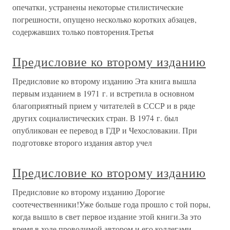
опечатки, устранены некоторые стилистические
погрешности, опущено несколько коротких абзацев,
содержавших только повторения.Третья
Предисловие ко второму изданию
Предисловие ко второму изданию Эта книга вышла
первым изданием в 1971 г. и встретила в основном
благоприятный прием у читателей в СССР и в ряде
других социалистических стран. В 1974 г. был
опубликован ее перевод в ГДР и Чехословакии. При
подготовке второго издания автор учел
Предисловие ко второму изданию
Предисловие ко второму изданию Дорогие
соотечественники!Уже больше года прошло с той поры,
когда вышло в свет первое издание этой книги.За это
время в ходе проводимой автором и его коллегами-