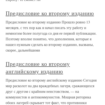
Предисловие ко второму изданию
Предисловие ко второму изданию Прошло ровно 13
месяцев, с тех пор как я начал писать эту работу и
немногим более полугода со дня ее первой публикации.
Поэтому вполне понятно, что дополнения, которые я
нашел нужным сделать ко второму изданию, вызваны,
скорее, дальнейшими
Предисловие ко второму
английскому изданию
Предисловие ко второму английскому изданию Сегодня
мир расколот на два враждебных лагеря, сражающихся
друг с другом с крайним неистовством, — на
коммунистов и антикоммунистов. Мощная риторика
обоих лагерей скрывает тот факт, что противники