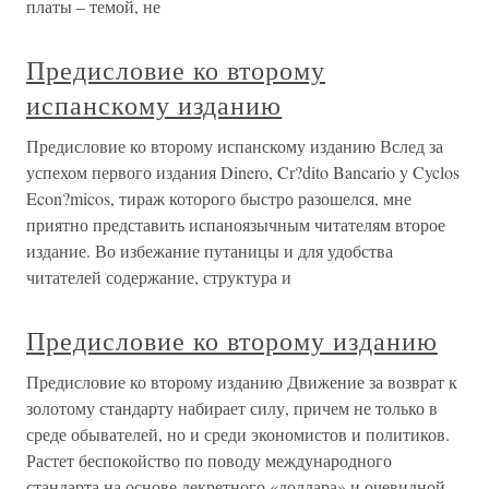
платы – темой, не
Предисловие ко второму
испанскому изданию
Предисловие ко второму испанскому изданию Вслед за
успехом первого издания Dinero, Cr?dito Bancario y Cyclos
Econ?micos, тираж которого быстро разошелся, мне
приятно представить испаноязычным читателям второе
издание. Во избежание путаницы и для удобства
читателей содержание, структура и
Предисловие ко второму изданию
Предисловие ко второму изданию Движение за возврат к
золотому стандарту набирает силу, причем не только в
среде обывателей, но и среди экономистов и политиков.
Растет беспокойство по поводу международного
стандарта на основе декретного «доллара» и очевидной