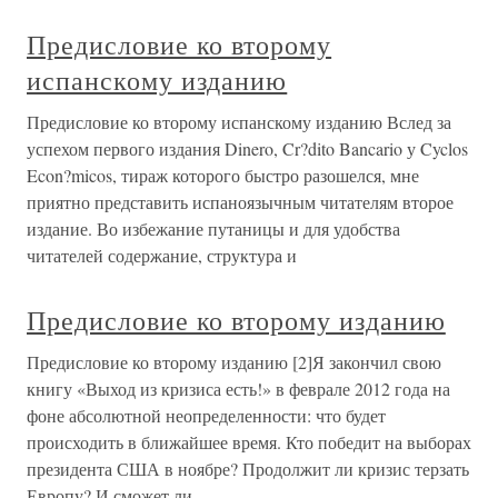
Предисловие ко второму
испанскому изданию
Предисловие ко второму испанскому изданию Вслед за
успехом первого издания Dinero, Cr?dito Bancario у Cyclos
Econ?micos, тираж которого быстро разошелся, мне
приятно представить испаноязычным читателям второе
издание. Во избежание путаницы и для удобства
читателей содержание, структура и
Предисловие ко второму изданию
Предисловие ко второму изданию [2]Я закончил свою
книгу «Выход из кризиса есть!» в феврале 2012 года на
фоне абсолютной неопределенности: что будет
происходить в ближайшее время. Кто победит на выборах
президента США в ноябре? Продолжит ли кризис терзать
Европу? И сможет ли