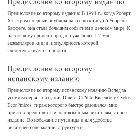
Предисловие ко второму изданию
Предисловие ко второму изданию В 1994 г., когда Роберт
Хэгстром впервые опубликовал свою книгу об Уоррене
Баффете, она стала большим событием в деловом мире. К
настоящему времени продано уже более 1,2 млн
экземпляров книги, популярность которой
свидетельствует о точности
Предисловие ко второму
испанскому изданию
Предисловие ко второму испанскому изданию Вслед за
успехом первого издания Dinero, Cr?dito Bancario у Cyclos
Econ?micos, тираж которого быстро разошелся, мне
приятно представить испаноязычным читателям второе
издание. Во избежание путаницы и для удобства
читателей содержание, структура и