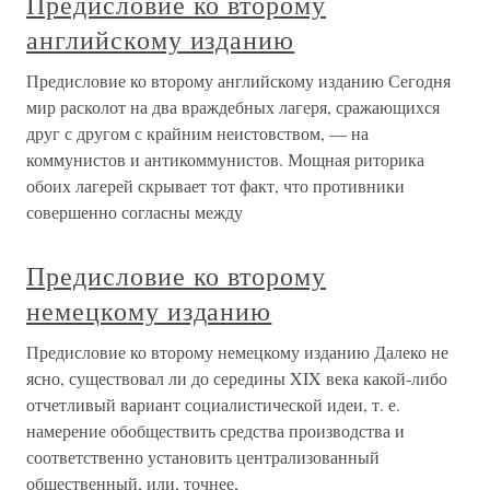
Предисловие ко второму
английскому изданию
Предисловие ко второму английскому изданию Сегодня
мир расколот на два враждебных лагеря, сражающихся
друг с другом с крайним неистовством, — на
коммунистов и антикоммунистов. Мощная риторика
обоих лагерей скрывает тот факт, что противники
совершенно согласны между
Предисловие ко второму
немецкому изданию
Предисловие ко второму немецкому изданию Далеко не
ясно, существовал ли до середины XIX века какой-либо
отчетливый вариант социалистической идеи, т. е.
намерение обобществить средства производства и
соответственно установить централизованный
общественный, или, точнее,