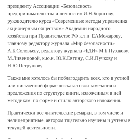
президенту Ассоциации «Безопасность
предпринимательства и личности» И.Н.Борисову,
руководителю курса «Современные методы управления
акционерным обществом» Академии народного
хозяйства при Правительстве РФ к.т.н. ЕАМожарову,
главному редактору журнала «Мир безопасности»
А.Б.Соловьеву, редактору журнала «БДИ» М.Б.Пузакову,
М.Ливенцовой, к.ю.н. Ю.К.Евтину, С.И.Пучкову и
Н.Ю.Петрушову.
Также мне хотелось бы поблагодарить всех, кто в устной
или письменной форме высказал свои замечания и
предложения по структуре книги, изложенным в ней
методикам, по форме и стилю авторского изложения.
Практически все читательские ремарки, в том числе и
нелицеприятные, автором тщательно изучены и учтены в
текущей деятельности.