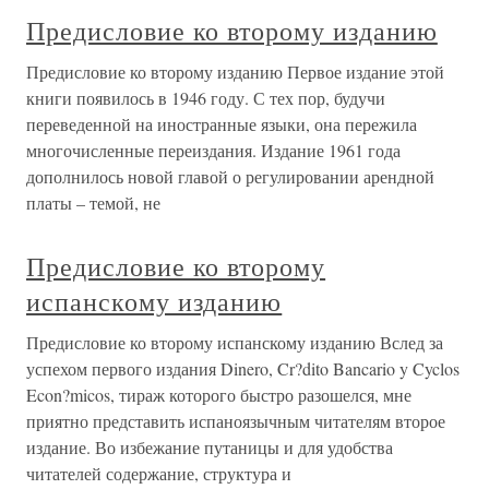
Предисловие ко второму изданию
Предисловие ко второму изданию Первое издание этой
книги появилось в 1946 году. С тех пор, будучи
переведенной на иностранные языки, она пережила
многочисленные переиздания. Издание 1961 года
дополнилось новой главой о регулировании арендной
платы – темой, не
Предисловие ко второму
испанскому изданию
Предисловие ко второму испанскому изданию Вслед за
успехом первого издания Dinero, Cr?dito Bancario y Cyclos
Econ?micos, тираж которого быстро разошелся, мне
приятно представить испаноязычным читателям второе
издание. Во избежание путаницы и для удобства
читателей содержание, структура и