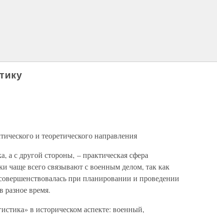
тику
тического и теоретического направления
ка, а с другой стороны, – практическая сфера
и чаще всего связывают с военным делом, так как
и совершенствовалась при планировании и проведении
в разное время.
истика» в историческом аспекте: военный,