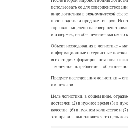
использовать ее для совершенствован
виде логистика в
экономической
сфере 
производстве и продаже товаров. Исп
торговле нацелено на совершенствова
и издержек, на обеспечение высокого 
Объект исследования в логистике – м
информационные и сервисные потоки.
всех стадиях формирования товара: «и
– конечное потребление – обратные по
Предмет исследования логистики – о
им потоков.
Цель логистики, в общем виде, отража
доставлен (2) в нужное время (3) в ну
качества, (6) в нужном количестве и 
эти правила выполняются, то цель лог