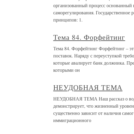
организованный процесс основанный н
саморегулирования. Государственное 
принципов: 1.
Тема 84. Форфейтинг
Тема 84. Форфейтинг Форфейтинг – эт
поставок. Наряду с переуступкой треб
которые авалирует банк должника. Пр
которыми он
НЕУДОБНАЯ ТЕМА
НЕУДОБНАЯ ТЕМА Наш рассказ о води
демонстрирует, что жизненный уровен
существенно зависит от наличия самог
иммиграционного