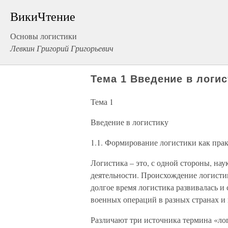
ВикиЧтение
Основы логистики
Левкин Григорий Григорьевич
Тема 1 Введение в логис
Тема 1
Введение в логистику
1.1. Формирование логистики как прак
Логистика – это, с одной стороны, нау
деятельности. Происхождение логистик
долгое время логистика развивалась 
военных операций в разных странах и 
Различают три источника термина «лог