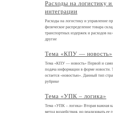
Расходы на логистику 
интеграции
Расходы на логистику и управление п
физическое распределение товара скла
транспортных издержек и расходов на 
другие
Тема «КПУ — новость»
Тема «КПУ — новость» Первой и самой
подача информации в форме новости. Т
остается «новостью». Данный тип стра
рубрике
Тема «УПК – логика»
Тема «УПК – логика» Вторая важная к
метод воздействия, но реализовать ее 