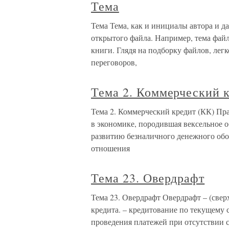
Тема
Тема Тема, как и инициалы автора и д
открытого файла. Например, тема файла
книги. Глядя на подборку файлов, лег
переговоров,
Тема 2. Коммерческий 
Тема 2. Коммерческий кредит (КК) Пр
в экономике, породившая вексельное 
развитию безналичного денежного обо
отношения
Тема 23. Овердрафт
Тема 23. Овердрафт Овердрафт – (сверх
кредита. – кредитование по текущему 
проведения платежей при отсутствии с