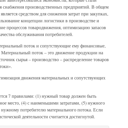
ия снабжения производственных предприятий. В общем
является средством для снижения затрат при закупках,
ользование концепции логистики в производстве и
ние процессов товародвижения, оптимизацию запасов
качества обслуживания потребителей.
атериальный поток и сопутствующие ему финансовые,
 Материальный поток – это движение продукции на
сточник сырья – производство – распределение товаров
токи».
птимизация движения материальных и сопутствующих
ется 7 правилами: (1) нужный товар должен быть
жное место, (4) с наименьшими затратами, (5) нужного
(7) нужному потребителю материального потока. Если
истической деятельности считается достигнутой.