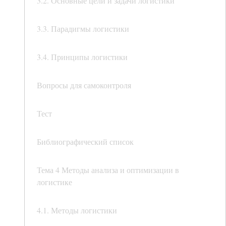
3.2. Основные цели и задачи логистики
3.3. Парадигмы логистики
3.4. Принципы логистики
Вопросы для самоконтроля
Тест
Библиографический список
Тема 4 Методы анализа и оптимизации в
логистике
4.1. Методы логистики