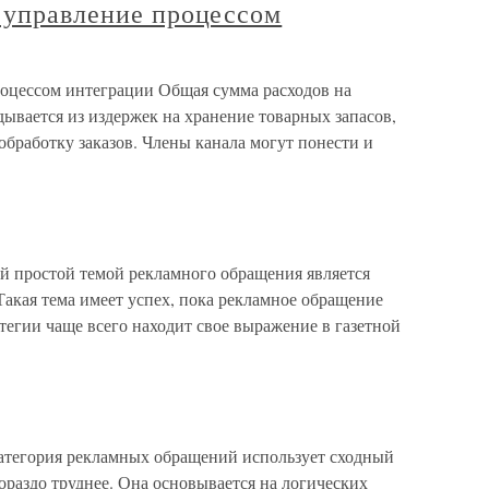
и управление процессом
роцессом интеграции Общая сумма расходов на
дывается из издержек на хранение товарных запасов,
обработку заказов. Члены канала могут понести и
 простой темой рекламного обращения является
акая тема имеет успех, пока рекламное обращение
тегии чаще всего находит свое выражение в газетной
атегория рекламных обращений использует сходный
гораздо труднее. Она основывается на логических