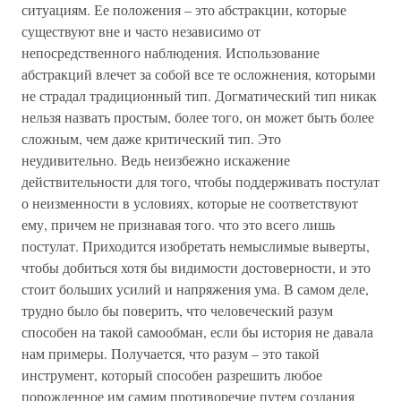
ситуациям. Ее положения – это абстракции, которые
существуют вне и часто независимо от
непосредственного наблюдения. Использование
абстракций влечет за собой все те осложнения, которыми
не страдал традиционный тип. Догматический тип никак
нельзя назвать простым, более того, он может быть более
сложным, чем даже критический тип. Это
неудивительно. Ведь неизбежно искажение
действительности для того, чтобы поддерживать постулат
о неизменности в условиях, которые не соответствуют
ему, причем не признавая того. что это всего лишь
постулат. Приходится изобретать немыслимые выверты,
чтобы добиться хотя бы видимости достоверности, и это
стоит больших усилий и напряжения ума. В самом деле,
трудно было бы поверить, что человеческий разум
способен на такой самообман, если бы история не давала
нам примеры. Получается, что разум – это такой
инструмент, который способен разрешить любое
порожденное им самим противоречие путем создания