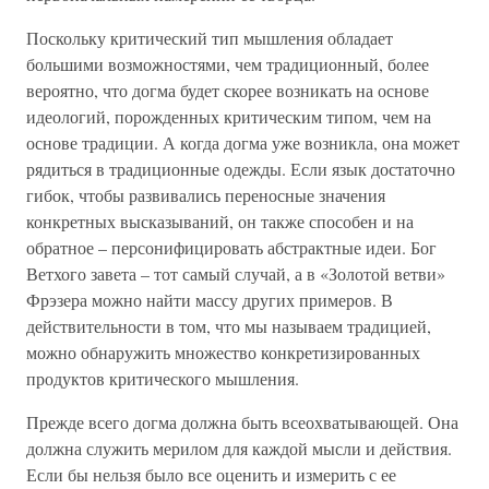
Поскольку критический тип мышления обладает
большими возможностями, чем традиционный, более
вероятно, что догма будет скорее возникать на основе
идеологий, порожденных критическим типом, чем на
основе традиции. А когда догма уже возникла, она может
рядиться в традиционные одежды. Если язык достаточно
гибок, чтобы развивались переносные значения
конкретных высказываний, он также способен и на
обратное – персонифицировать абстрактные идеи. Бог
Ветхого завета – тот самый случай, а в «Золотой ветви»
Фрэзера можно найти массу других примеров. В
действительности в том, что мы называем традицией,
можно обнаружить множество конкретизированных
продуктов критического мышления.
Прежде всего догма должна быть всеохватывающей. Она
должна служить мерилом для каждой мысли и действия.
Если бы нельзя было все оценить и измерить с ее