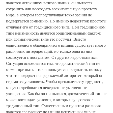
является источником всякого знания, он пытается
сохранить или воссоздать восхитительную простоту
мира, в котором господствующая точка зрения не
подвергается сомнению. Но именно недостаток простоты
отличает его от традиционного типа. При традиционном
типе неизменность является общепризнанным фактом;
при догматическом типе это постулат. Вместо
единственного общепринятого взгляда существует много
различных интерпретаций, но только одна из них
согласуется с постулатом. От других надо отказаться.
Ситуация осложняется тем, что догматический тип не
может признать, что он пользуется постулатом, потому
что это подорвет непререкаемый авторитет, который он
стремится установить. Чтобы преодолеть эту трудность,
могут потребоваться невероятные умственные
ухищрения. Как бы он ни пытался, догматический тип не
может воссоздать условия, в которых существовал
традиционный тип. Существенным пунктом различия
является следующее: подлинно неизменный мир не