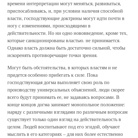
времени интерпретации могут меняться, развиваться,
приспосабливаясь, и, при условии наличия способной
власти, господствующие доктрины могут идти почти в
ногу с изменениями, происходящими в
действительности. Но ни одно нововведение, кроме тех,
которые санкционированы властью. не принимается.
Однако власть должна быть достаточно сильной, чтобы
искоренять противоречащие точки зрения.
Могут быть обстоятельства, в которых властям и не
придется особенно прибегать к силе. Пока
господствующая догма выполняет свою роль по
производству универсальных объяснений, люди скорее
всего будут принимать ее, не задаваясь вопросами. В
конце концов догма занимает монопольное положение:
наряду с различными взглядами по различным вопросам
существует только один взгляд на действительность в
целом. Людей воспитывают под его эгидой, обучают
мыслить в его категориях – для них более естественно