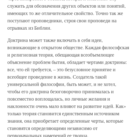
служить для обозначения других объектов или понятий,
имеющих то же отличительное свойство. Точно так же
поступают проповедники, строя свои проповеди на
отрывках из Библии.
Доктрина может также включать в себя идеи,
возникающие в открытом обществе. Каждая философская
и религиозная теория, обещающая всеобъемлющее
объяснение проблем бытия, обладает чертами доктрины:
все, что ей требуется, – это безусловное принятие и
всеобщее проведение в жизнь. Создатель такой
универсальной философии, быть может, и не хотел,
чтобы его доктрина безоговорочно принималась и
повсеместно воплощалась, но личные желания и
наклонности очень мало влияют на развитие идей. Как»
только теория становится единственным источником
знания, она приобретает определенные черты, которые
становятся определяющими независимо от
первоначальных намерений ее творца.