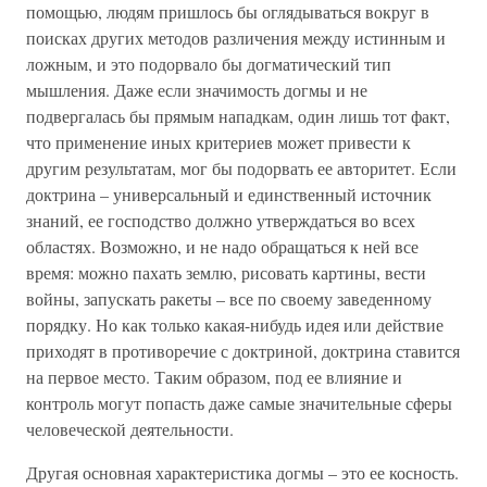
помощью, людям пришлось бы оглядываться вокруг в
поисках других методов различения между истинным и
ложным, и это подорвало бы догматический тип
мышления. Даже если значимость догмы и не
подвергалась бы прямым нападкам, один лишь тот факт,
что применение иных критериев может привести к
другим результатам, мог бы подорвать ее авторитет. Если
доктрина – универсальный и единственный источник
знаний, ее господство должно утверждаться во всех
областях. Возможно, и не надо обращаться к ней все
время: можно пахать землю, рисовать картины, вести
войны, запускать ракеты – все по своему заведенному
порядку. Но как только какая-нибудь идея или действие
приходят в противоречие с доктриной, доктрина ставится
на первое место. Таким образом, под ее влияние и
контроль могут попасть даже самые значительные сферы
человеческой деятельности.
Другая основная характеристика догмы – это ее косность.