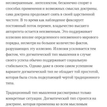
несовершенным . интеллектом, бесконечно спорят о
способах применения и возможных смыслах доктрины,
сама доктрина продолжает сиять в своей царственной
чистоте. В то время как наблюдение фиксирует
постоянный поток перемен, владычество высшего
авторитета остается неизменным. Это поддерживает
иллюзию вполне определенного неизменного мирового
порядка, несмотря на большое количество фактов,
разрушающих эту иллюзию. Иллюзия усиливается тем
фактом, что догматический тип мышления в случае
своего успеха обычно поддерживает социальную
стабильность. Однако даже в своем самом успешном
варианте догматический тип не обладает той простотой,
которая была столь подкупающей чертой традиционного
типа.
Традиционный тип мышления рассматривал только
конкретные ситуации. Догматический тип строится на
доктрине, которая применима ко всем мыслимым