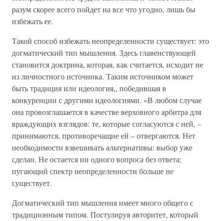
разум скорее всего пойдет на все что угодно, лишь бы
избежать ее.
Такой способ избежать неопределенности существует: это
догматический тип мышления. Здесь главенствующей
становится доктрина, которая, как считается, исходит не
из личностного источника. Таким источником может
быть традиция или идеология,, победившая в
конкуренции с другими идеологиями. «В любом случае
она провозглашается в качестве верховного арбитра для
враждующих взглядов: те, которые согласуются с ней, –
принимаются, противоречащие ей – отвергаются. Нет
необходимости взвешивать альтернативы: выбор уже
сделан. Не остается ни одного вопроса без ответа;
пугающий спектр неопределенности больше не
существует.
Догматический тип мышления имеет много общего с
традиционным типом. Постулируя авторитет, который