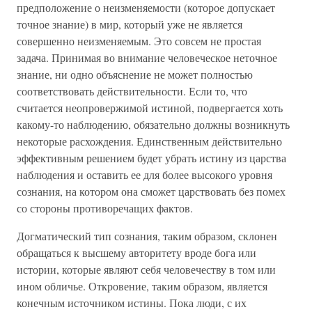
предположение о неизменяемости (которое допускает
точное знание) в мир, который уже не является
совершенно неизменяемым. Это совсем не простая
задача. Принимая во внимание человеческое неточное
знание, ни одно объяснение не может полностью
соответствовать действительности. Если то, что
считается неопровержимой истиной, подвергается хоть
какому-то наблюдению, обязательно должны возникнуть
некоторые расхождения. Единственным действительно
эффективным решением будет убрать истину из царства
наблюдения и оставить ее для более высокого уровня
сознания, на котором она сможет царствовать без помех
со стороны противоречащих фактов.
Догматический тип сознания, таким образом, склонен
обращаться к высшему авторитету вроде бога или
истории, которые являют себя человечеству в том или
ином обличье. Откровение, таким образом, является
конечным источником истины. Пока люди, с их