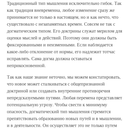
Традиционный тип мышления исключительно гибок. Так
как традиция вневременна, любое изменение сразу же
принимается не только в настоящем, но и как нечто, что
существовало с незапамятных времен. Совсем не так с
догматическим типом. Его доктрины служат мерилом для
оценки мыслей и действий. Поэтому они должны быть
фиксированными и неизменными. Если наблюдается
какое-либо отклонение от нормы, его надлежит тотчас
исправлять. Сама догма должна оставаться
неприкосновенной.
Так как наше знание неточно, мы можем констатировать,
что новое может сталкиваться с общепризнанной
доктриной или создавать внутренние противоречия
непредсказуемыми путями. Любая перемена представляет
потенциальную угрозу. Чтобы свести к минимуму
опасность, догматический тип мышления стремится
препятствовать образованию новых путей и в мышлении,
и в деятельности. Он осуществляет это не только путем