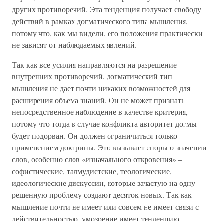
других противоречий. Эта тенденция получает свободу
действий в рамках догматического типа мышления,
потому что, как мы видели, его положения практически
не зависят от наблюдаемых явлений.
Так как все усилия направляются на разрешение
внутренних противоречий, догматический тип
мышления не дает почти никаких возможностей для
расширения объема знаний. Он не может признать
непосредственное наблюдение в качестве критерия,
потому что тогда в случае конфликта авторитет догмы
будет подорван. Он должен ограничиться только
применением доктрины. Это вызывает споры о значении
слов, особенно слов «изначального откровения» –
софистические, талмудистские, теологические,
идеологические дискуссии, которые зачастую на одну
решенную проблему создают десяток новых. Так как
мышление почти не имеет или совсем не имеет связи с
действительностью, умозрение имеет тенденцию