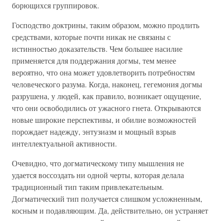
борющихся группировок.
Господство доктрины, таким образом, можно продлить
средствами, которые почти никак не связаны с
истинностью доказательств. Чем большее насилие
применяется для поддержания догмы, тем менее
вероятно, что она может удовлетворить потребностям
человеческого разума. Когда, наконец, гегемония догмы
разрушена, у людей, как правило, возникает ощущение,
что они освободились от ужасного гнета. Открываются
новые широкие перспективы, и обилие возможностей
порождает надежду, энтузиазм и мощный взрыв
интеллектуальной активности.
Очевидно, что догматическому типу мышления не
удается воссоздать ни одной черты, которая делала
традиционный тип таким привлекательным.
Догматический тип получается слишком усложненным,
косным и подавляющим. Да, действительно, он устраняет