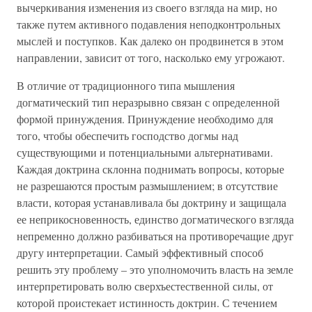
вычеркивания изменения из своего взгляда на мир, но
также путем активного подавления неподконтрольных
мыслей и поступков. Как далеко он продвинется в этом
направлении, зависит от того, насколько ему угрожают.
В отличие от традиционного типа мышления
догматический тип неразрывно связан с определенной
формой принуждения. Принуждение необходимо для
того, чтобы обеспечить господство догмы над
существующими и потенциальными альтернативами.
Каждая доктрина склонна поднимать вопросы, которые
не разрешаются простым размышлением; в отсутствие
власти, которая устанавливала бы доктрину и защищала
ее неприкосновенность, единство догматического взгляда
непременно должно разбиваться на противоречащие друг
другу интерпретации. Самый эффективный способ
решить эту проблему – это уполномочить власть на земле
интерпретировать волю сверхъестественной силы, от
которой проистекает истинность доктрин. С течением