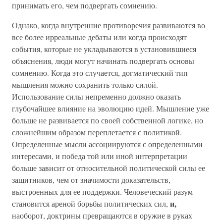
принимать его, чем подвергать сомнению.
Однако, когда внутренние противоречия развиваются во
все более ирреальные дебаты или когда происходят
события, которые не укладываются в установившиеся
объяснения, люди могут начинать подвергать основы
сомнению. Когда это случается, догматический тип
мышления можно сохранить только силой.
Использование силы непременно должно оказать
глубочайшее влияние на эволюцию идей. Мышление уже
больше не развивается по своей собственной логике, но
сложнейшим образом переплетается с политикой.
Определенные мысли ассоциируются с определенными
интересами, и победа той или иной интерпретации
больше зависит от относительной политической силы ее
защитников, чем от значимости доказательств,
выстроенных для ее поддержки. Человеческий разум
и,
становится ареной борьбы политических сил,
наоборот, доктрины превращаются в оружие в руках