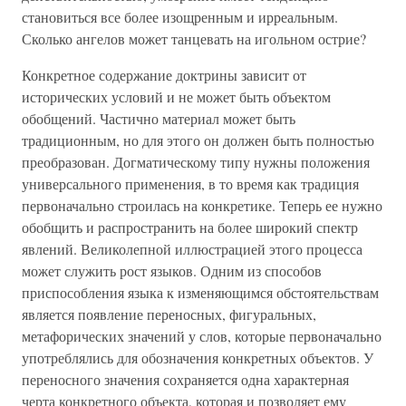
становиться все более изощренным и ирреальным.
Сколько ангелов может танцевать на игольном острие?
Конкретное содержание доктрины зависит от
исторических условий и не может быть объектом
обобщений. Частично материал может быть
традиционным, но для этого он должен быть полностью
преобразован. Догматическому типу нужны положения
универсального применения, в то время как традиция
первоначально строилась на конкретике. Теперь ее нужно
обобщить и распространить на более широкий спектр
явлений. Великолепной иллюстрацией этого процесса
может служить рост языков. Одним из способов
приспособления языка к изменяющимся обстоятельствам
является появление переносных, фигуральных,
метафорических значений у слов, которые первоначально
употреблялись для обозначения конкретных объектов. У
переносного значения сохраняется одна характерная
черта конкретного объекта, которая и позволяет ему