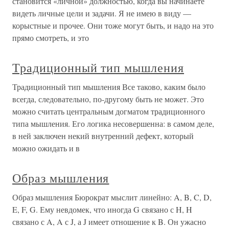
становится «личной» должностью, когда вы начинаете
видеть личные цели и задачи. Я не имею в виду —
корыстные и прочее. Они тоже могут быть, и надо на это
прямо смотреть, и это
Традиционный тип мышления
Традиционный тип мышления Все таково, каким было
всегда, следовательно, по-другому быть не может. Это
можно считать центральным догматом традиционного
типа мышления. Его логика несовершенна: в самом деле,
в ней заключен некий внутренний дефект, который
можно ожидать и в
Образ мышления
Образ мышления Бюрократ мыслит линейно: A, B, C, D,
E, F, G. Ему невдомек, что иногда G связано с H, H
связано с A, A с J, а J имеет отношение к B. Он ужасно