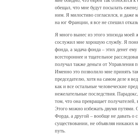
обещал, что мне будут посылать еженед
ним. Я милостиво согласился, и даже к
на юг Франции, я все не спешил отказы
Я много вынес из этого эпизода моей 
сослужил мне хорошую службу. Я понял 
фонда, а задача фонда – этих денег ем
всестороннее и тщательное расследован
получал также деньги от Управления 
Именно это позволило мне принять та
председателю, хотя на самом деле я ве
как и все остальные человеческие пре
нежелательные последствия. Парадокс,
том, что она превращает получателей, 
Этого можно избежать двумя путями. 
Форда, а другой – вообще не давать о с
существовании, не объявляя никаких к
путь.