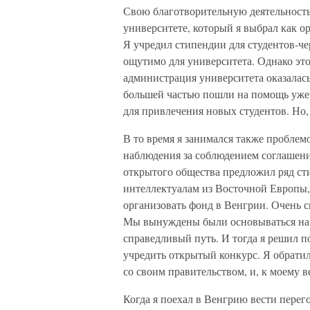
Свою благотворительную деятельность
университете, который я выбрал как 
Я учредил стипендии для студентов-че
ощутимо для университета. Однако это
администрация университета оказалась 
большей частью пошли на помощь уже 
для привлечения новых студентов. Но, 
В то время я занимался также проблемо
наблюдения за соблюдением соглашени
открытого общества предложил ряд с
интеллектуалам из Восточной Европы,
организовать фонд в Венгрии. Очень с
Мы вынуждены были основываться на у
справедливый путь. И тогда я решил 
учредить открытый конкурс. Я обратил
со своим правительством, и, к моему 
Когда я поехал в Венгрию вести перег