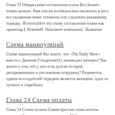
Глава 23 Общая схема составления плана Все бизнес-
планы разные. Вам совсем необязательно включать в него
все указанные ниже элементы или следовать указанному
порядку. Используйте эту схему составления плана как
ориентир.I. РезюмеII. Описание компании1. Название
Схема манипуляций
Схема манипуляций Вы знаете, что «The Daily Show»
вместе с Джоном Стюартом[41] ненавидит женщин? Вы
знаете о том, что у них есть долгая история
дискриминации и увольнения сотрудниц? Разумеется,
одним из создателей передачи является женщина, один из
лучших и старейших
Глава 24 Схема оплаты
Глава 24 Схема оплаты Самая простая схема оплаты