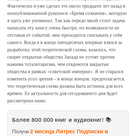
Фактически я уже сделал это около тридцати лет назад в
неопубликованной рукописи «Бремя сознания», которую
я здесь уже упоминал. Так как передо мной стоит задача
написать эту книгу очень быстро, по возможности не
отставая от событий, мне приходится списывать у себя
самого. Когда я в конце пятидесятых впервые взялся за
разработку этой теоретической схемы, казалось, что
скорее открытые общества Запада не устоят против
нажима тоталитаризма, чем откроются закрытые
общества в рамках «советской империи». Я не старался
изменить угол зрения – в конце концов, предполагается,
что теоретическая схема должна быть истинна для всех
времен. Ее актуальность для сегодняшнего дня будет
рассмотрена ниже.
Более 800 000 книг и аудиокниг! 📚
2 месяца Литрес Подписки в
Получи