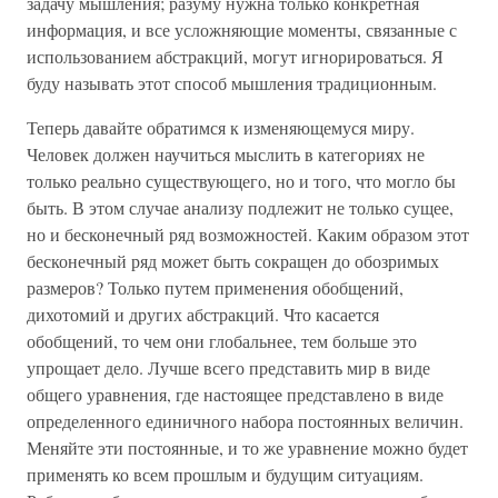
задачу мышления; разуму нужна только конкретная
информация, и все усложняющие моменты, связанные с
использованием абстракций, могут игнорироваться. Я
буду называть этот способ мышления традиционным.
Теперь давайте обратимся к изменяющемуся миру.
Человек должен научиться мыслить в категориях не
только реально существующего, но и того, что могло бы
быть. В этом случае анализу подлежит не только сущее,
но и бесконечный ряд возможностей. Каким образом этот
бесконечный ряд может быть сокращен до обозримых
размеров? Только путем применения обобщений,
дихотомий и других абстракций. Что касается
обобщений, то чем они глобальнее, тем больше это
упрощает дело. Лучше всего представить мир в виде
общего уравнения, где настоящее представлено в виде
определенного единичного набора постоянных величин.
Меняйте эти постоянные, и то же уравнение можно будет
применять ко всем прошлым и будущим ситуациям.