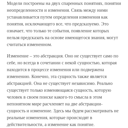
Модели построены на двух спаренных понятиях, понятии
неопределенности и изменения. Связь между ними
устанавливается путем определения изменения как
понятия, исключающего все, что предсказуемо. Это
означает, что только те события, появление которых
нельзя предсказать на основе имеющегося знания, могут
считаться измененном.
Изменение – это абстракция. Оно не существует само по
себе, но всегда в сочетании с некой сущностью, которая
находится в процессе изменения или подвержена
изменению. Конечно, эта сущность также является
абстракцией. Она не существует независимо. Реально
существует только изменяющаяся сущность, которую
человек в своем поиске какого-то смысла в этом
непонятном мире расчленяет на две абстракции-
сущность и изменение. Здесь мы будем рассматривать не
реальные изменения, которые происходят в
действительности, а изменение как понятие.