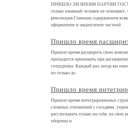
ПРИШЛО ЛИ ВРЕМЯ ПАРТИИ ГОСУ
только наивный человек не понимает, 
революция.Главным содержанием всяк
оформление и закрепление частной
Пришло время расшири
Пришло время расширить свою компан
приходится принимать при расширении
сотрудника. Каждый раз, когда вы нан
но только до
Пришло время интегрир
Пришло время интегрированных струк
сложных отношений с соседями, упрек
рассчитывать только на себя, на свои 
обороны и