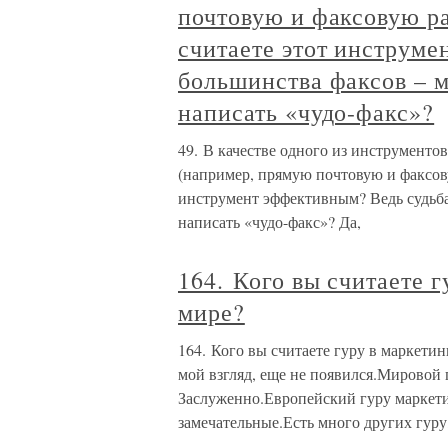
почтовую и факсовую р
считаете этот инструме
большинства факсов – 
написать «чудо-факс»?
49. В качестве одного из инструменто
(например, прямую почтовую и факсов
инструмент эффективным? Ведь судьба
написать «чудо-факс»? Да,
164. Кого вы считаете г
мире?
164. Кого вы считаете гуру в маркетин
мой взгляд, еще не появился.Мировой 
Заслуженно.Европейский гуру маркети
замечательные.Есть много других гуру