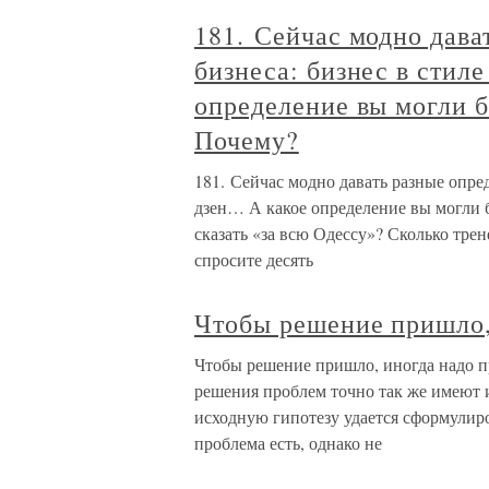
181. Сейчас модно дава
бизнеса: бизнес в стиле
определение вы могли б
Почему?
181. Сейчас модно давать разные опред
дзен… А какое определение вы могли 
сказать «за всю Одессу»? Сколько трен
спросите десять
Чтобы решение пришло,
Чтобы решение пришло, иногда надо п
решения проблем точно так же имеют 
исходную гипотезу удается сформулиров
проблема есть, однако не