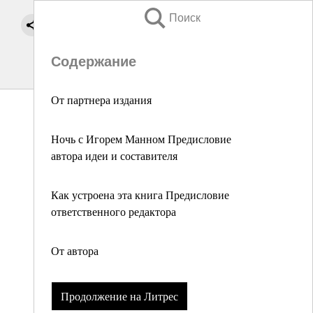
Поиск
Содержание
От партнера издания
Ночь с Игорем Манном Предисловие
автора идеи и составителя
Как устроена эта книга Предисловие
ответственного редактора
От автора
Продолжение на Литрес