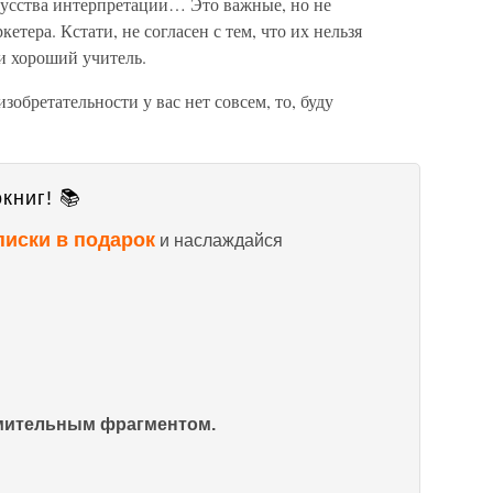
скусства интерпретации… Это важные, но не
етера. Кстати, не согласен с тем, что их нельзя
и хороший учитель.
зобретательности у вас нет совсем, то, буду
книг! 📚
писки в подарок
и наслаждайся
омительным фрагментом.