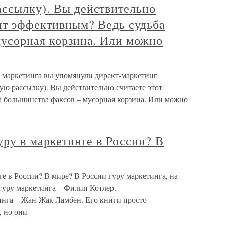
ассылку). Вы действительно
нт эффективным? Ведь судьба
мусорная корзина. Или можно
в маркетинга вы упомянули директ-маркетинг
ую рассылку). Вы действительно считаете этот
 большинства факсов – мусорная корзина. Или можно
уру в маркетинге в России? В
ге в России? В мире? В России гуру маркетинга, на
гуру маркетинга – Филип Котлер.
нга – Жан-Жак Ламбен. Его книги просто
, но они