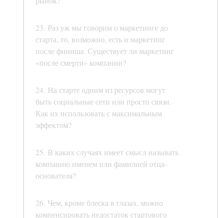
рынок?
23. Раз уж мы говорим о маркетинге до
старта, то, возможно, есть и маркетинг
после финиша. Существует ли маркетинг
«после смерти» компании?
24. На старте одним из ресурсов могут
быть социальные сети или просто связи.
Как их использовать с максимальным
эффектом?
25. В каких случаях имеет смысл называть
компанию именем или фамилией отца-
основателя?
26. Чем, кроме блеска в глазах, можно
компенсировать недостаток стартового