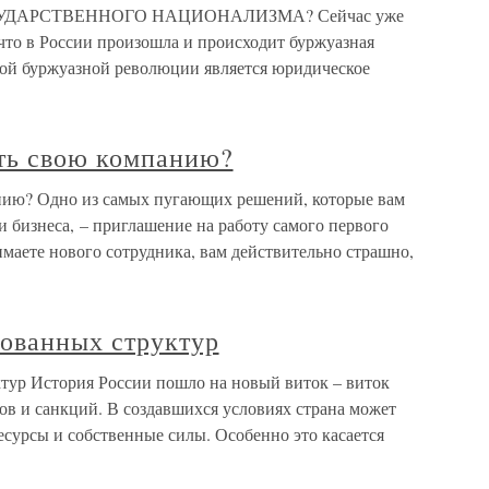
ДАРСТВЕННОГО НАЦИОНАЛИЗМА? Сейчас уже
что в России произошла и происходит буржуазная
ой буржуазной революции является юридическое
ть свою компанию?
ию? Одно из самых пугающих решений, которые вам
 бизнеса, – приглашение на работу самого первого
имаете нового сотрудника, вам действительно страшно,
ованных структур
тур История России пошло на новый виток – виток
ов и санкций. В создавшихся условиях страна может
ресурсы и собственные силы. Особенно это касается