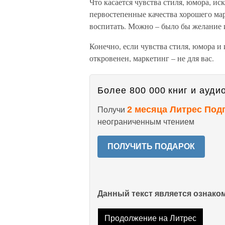
Что касается чувства стиля, юмора, и
первостепенные качества хорошего марк
воспитать. Можно – было бы желание 
Конечно, если чувства стиля, юмора и и
откровенен, маркетинг – не для вас.
Более 800 000 книг и аудио
2 месяца Литрес Под
Получи
неограниченным чтением
ПОЛУЧИТЬ ПОДАРОК
Данный текст является ознак
Продолжение на Литрес