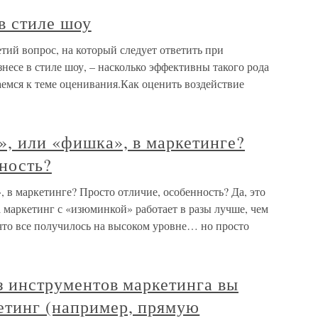
в стиле шоу
етий вопрос, на который следует ответить при
несе в стиле шоу, – насколько эффективны такого рода
емся к теме оценивания.Как оценить воздействие
», или «фишка», в маркетинге?
ность?
, в маркетинге? Просто отличие, особенность? Да, это
 маркетинг с «изюминкой» работает в разы лучше, чем
, что все получилось на высоком уровне… но просто
из инструментов маркетинга вы
етинг (например, прямую