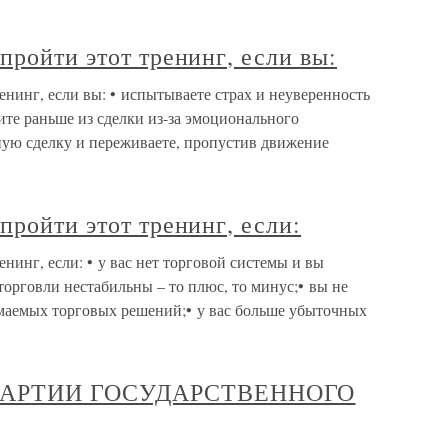
пройти этот тренинг, если вы:
енинг, если вы: • испытываете страх и неуверенность
ите раньше из сделки из-за эмоционального
ную сделку и переживаете, пропустив движение
пройти этот тренинг, если:
нинг, если: • у вас нет торговой системы и вы
торговли нестабильны – то плюс, то минус;• вы не
маемых торговых решений;• у вас больше убыточных
ПАРТИИ ГОСУДАРСТВЕННОГО