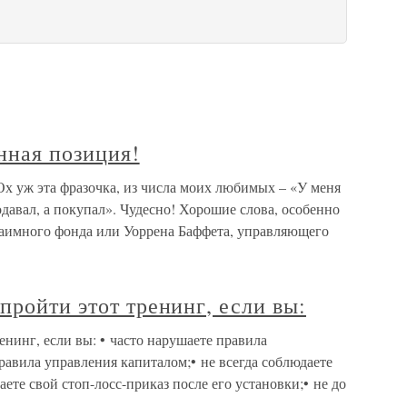
нная позиция!
Ох уж эта фразочка, из числа моих любимых – «У меня
одавал, а покупал». Чудесно! Хорошие слова, особенно
взаимного фонда или Уоррена Баффета, управляющего
пройти этот тренинг, если вы:
енинг, если вы: • часто нарушаете правила
правила управления капиталом;• не всегда соблюдаете
ете свой стоп-лосс-приказ после его установки;• не до