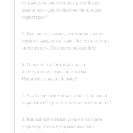
есть место в современных российских
компаниях – для маркетологов или для
маркетеров?
5. Вы как-то сказали, что эквивалентом
термина «маркетинг» мог бы стать термин
«клиентинг». Поясните, пожалуйста
6. О научных работниках, как о
преступниках, судят по статьям…
Извините за черный юмор!
7. Что такое «изюминка», или «фишка», в
маркетинге? Просто отличие, особенность?
8. Какими качествами должен обладать
маркетер, чтобы быть максимально