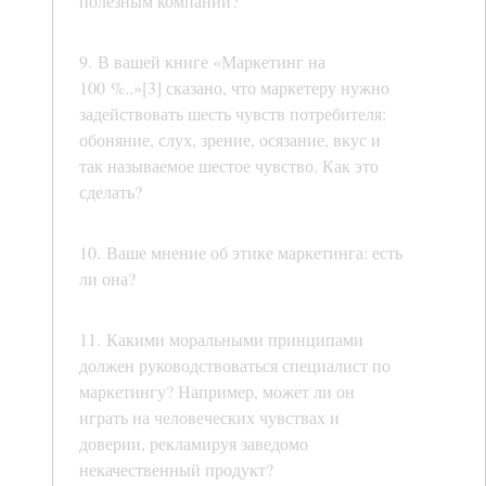
полезным компании?
9. В вашей книге «Маркетинг на
100 %..»[3] сказано, что маркетеру нужно
задействовать шесть чувств потребителя:
обоняние, слух, зрение, осязание, вкус и
так называемое шестое чувство. Как это
сделать?
10. Ваше мнение об этике маркетинга: есть
ли она?
11. Какими моральными принципами
должен руководствоваться специалист по
маркетингу? Например, может ли он
играть на человеческих чувствах и
доверии, рекламируя заведомо
некачественный продукт?