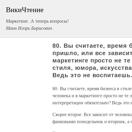
ВикиЧтение
Маркетинг. А теперь вопросы!
Манн Игорь Борисович
80. Вы считаете, время 
пришло, или все зависит
маркетинге просто не те
стиля, юмора, искусств
Ведь это не воспитаеш
80. Вы считаете, время бизнеса в стил
человека и в маркетинге просто не те 
интерпретации обязательно? Ведь это
Скорее второе. Все зависит от человек
фанковыми понедельник и вторник, а о