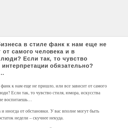
бизнеса в стиле фанк к нам еще не
 от самого человека и в
 люди? Если так, то чувство
а интерпретации обязательно?
ь…
е фанк к нам еще не пришло, или все зависит от самого
люди? Если так, то чувство стиля, юмора, искусства
 не воспитаешь…
а и иногда от обстановки. У вас вполне могут быть
статок недели – скучнее некуда.