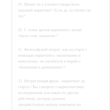
19. Может ли у плохого товара быть
хороший маркетинг? Если да, то этично ли
это?
20. С точки зрения маркетинга лучше
«быть» или «казаться»?
21. Философский вопрос: как на старте с
помощью маркетинга «маленькому и
небогатому» не погибнуть в борьбе с
«большими и денежными»?
22. Интригующая фраза: «маркетинг до
старта»! Вы говорите о маркетинговых
исследованиях или каких-то других
действиях, которые должны
предшествовать выходу компании на