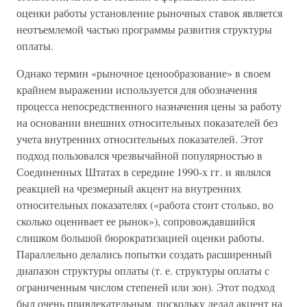
оценки работы установление рыночных ставок является
неотъемлемой частью программы развития структуры
оплаты.
Однако термин «рыночное ценообразование» в своем
крайнем выражении используется для обозначения
процесса непосредственного назначения цены за работу
на основании внешних относительных показателей без
учета внутренних относительных показателей. Этот
подход пользовался чрезвычайной популярностью в
Соединенных Штатах в середине 1990-х гг. и являлся
реакцией на чрезмерный акцент на внутренних
относительных показателях («работа стоит столько, во
сколько оценивает ее рынок»), сопровождавшийся
слишком большой бюрократизацией оценки работы.
Параллельно делались попытки создать расширенный
диапазон структуры оплаты (т. е. структуры оплаты с
ограниченным числом степеней или зон). Этот подход
был очень привлекательным, поскольку делал акцент на