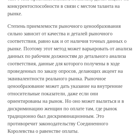
конкурентоспособности в связи с местом таланта на
рынке.
Степень приемлемости рыночного ценообразования
сильно зависит от качества и деталей рыночного
соответствия, равно как и от наличия точных данных о
рынке. Поэтому этот метод может варьировать от анализа
данных по рабочим должностям до детального анализа
соответствия, данные для которого получены в ходе
проведенных по заказу опросов, делающих акцент на
эквивалентности реального рынка. Рыночное
ценообразование может дать указание на внутренние
относительные показатели, даже если они
ориентированы на рынок. Но оно может вылиться и в
дискриминацию женщин по оплате там, где рынок
традиционно был дискриминационным. Это
противоречит законодательству Соединенного
Королевства о равенстве оплаты.