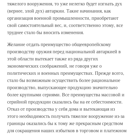
тяжелого вооружения, то уже нелегко будет изгнать дух
(вернее, злой дух) автаркии. Такие начинания, как
организация военной промышленности, приобретают
свой самостоятельный вес, и, соответственно этому, все
труднее стало бы вносить изменения.
Желание отдать преимущество общеевропейскому
производству оружия перед национальной автаркией в
этой области вытекает также из ряда других
экономических соображений, не говоря уже о
политических и военных преимуществах. Прежде всего,
стало бы возможным осуществить более рациональное
производство, выпускающее продукцию значительно
более крупными сериями. Все преимущества массовой и
серийной продукции сказались бы на ее себестоимости.
Отказ от производства у себя дома и вытекающая из
этого необходимость получать тяжелое вооружение из-за
границы оказались бы к тому же прекрасным средством
для сокращения наших избытков в торговом и платежном