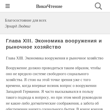
ВикиЧтение
Благосостояние для всех
Эрхард Людвиг
Глава ХIII. Экономика вооружения и
рыночное хозяйство
Глава ХIII. Экономика вооружения и рыночное хозяйство
Вооружение должно проводиться таким образом, чтобы
оно не вредило системе свободного социального
хозяйства. Я стою на этой точке зрения уже с того
времени, когда впервые возник вопрос о вооружении
Западной Германии. Я часто высказывался в пользу
такого подхода к вопросу, но при этом мной руководили
не какие-либо догматические соображения, а забота об
обеспечении нашего социального бытия. В конце концов