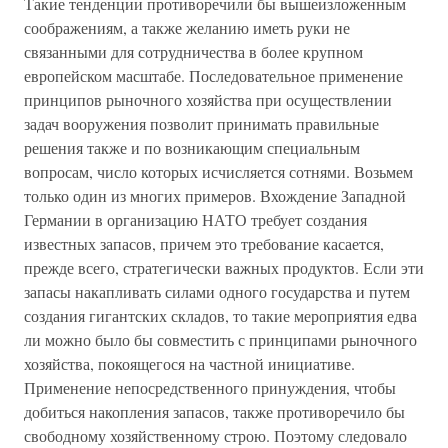
Такие тенденции противоречили бы вышеизложенным
соображениям, а также желанию иметь руки не
связанными для сотрудничества в более крупном
европейском масштабе. Последовательное применение
принципов рыночного хозяйства при осуществлении
задач вооружения позволит принимать правильные
решения также и по возникающим специальным
вопросам, число которых исчисляется сотнями. Возьмем
только один из многих примеров. Вхождение Западной
Германии в организацию НАТО требует создания
известных запасов, причем это требование касается,
прежде всего, стратегически важных продуктов. Если эти
запасы накапливать силами одного государства и путем
создания гигантских складов, то такие мероприятия едва
ли можно было бы совместить с принципами рыночного
хозяйства, покоящегося на частной инициативе.
Применение непосредственного принуждения, чтобы
добиться накопления запасов, также противоречило бы
свободному хозяйственному строю. Поэтому следовало