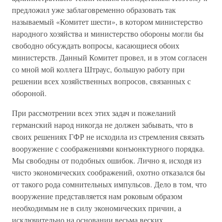
предложил уже заблаговременно образовать так
называемый «Комитет шести», в котором министерство
народного хозяйства и министерство обороны могли бы
свободно обсуждать вопросы, касающиеся обоих
министерств. Данный Комитет провел, и в этом согласен
со мной мой коллега Штраус, большую работу при
решении всех хозяйственных вопросов, связанных с
обороной.
При рассмотрении всех этих задач и пожеланий
германский народ никогда не должен забывать, что в
своих решениях ГФР не исходила из стремления связать
вооружение с соображениями конъюнктурного порядка.
Мы свободны от подобных ошибок. Лично я, исходя из
чисто экономических соображений, охотно отказался бы
от такого рода сомнительных импульсов. Дело в том, что
вооружение представляется нам роковым образом
необходимым не в силу экономических причин, а
исключительно на основании весьма веских