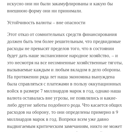
искусно они ни были закамуфлированы и какую бы
внешнюю форму они ни принимали.
Устойчивость валюты – вне опасности
Этот отказ от сомнительных средств финансирования
должен быть тем более решительным, что предвидимые
расходы не превысят пределов того, что в состоянии
будет дать наше экспансивное народное хозяйство, – и
это несмотря на все несомненные хозяйственные тяготы,
вызываемые каждым и любым вкладом в дело обороны.
На протяжении ряда лет наша экономика вынуждена
была справляться с платежами в пользу оккупационных
войск в размере 7 миллиардов марок в год, однако наша
валюта оставалась вне угрозы, не появлялись и какие-
либо другие заботы подобного рода. Что касается общих
расходов на оборону, то они определены примерно в 9
миллиардов марок в год. Вопреки всем уже давно
выдвигаемым критическим замечаниям, никто не может