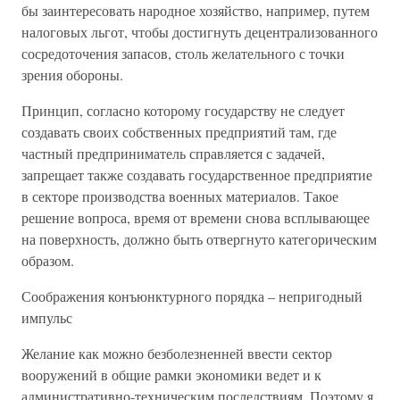
бы заинтересовать народное хозяйство, например, путем
налоговых льгот, чтобы достигнуть децентрализованного
сосредоточения запасов, столь желательного с точки
зрения обороны.
Принцип, согласно которому государству не следует
создавать своих собственных предприятий там, где
частный предприниматель справляется с задачей,
запрещает также создавать государственное предприятие
в секторе производства военных материалов. Такое
решение вопроса, время от времени снова всплывающее
на поверхность, должно быть отвергнуто категорическим
образом.
Соображения конъюнктурного порядка – непригодный
импульс
Желание как можно безболезненней ввести сектор
вооружений в общие рамки экономики ведет и к
административно-техническим последствиям. Поэтому я