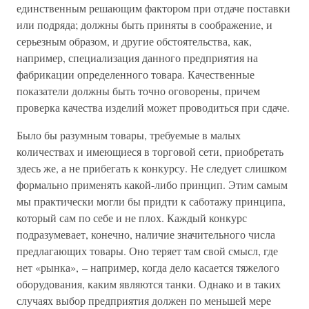
единственным решающим фактором при отдаче поставки
или подряда; должны быть приняты в соображение, и
серьезным образом, и другие обстоятельства, как,
например, специализация данного предприятия на
фабрикации определенного товара. Качественные
показатели должны быть точно оговорены, причем
проверка качества изделий может проводиться при сдаче.
Было бы разумным товары, требуемые в малых
количествах и имеющиеся в торговой сети, приобретать
здесь же, а не прибегать к конкурсу. Не следует слишком
формально применять какой-либо принцип. Этим самым
мы практически могли бы придти к саботажу принципа,
который сам по себе и не плох. Каждый конкурс
подразумевает, конечно, наличие значительного числа
предлагающих товары. Оно теряет там свой смысл, где
нет «рынка», – например, когда дело касается тяжелого
оборудования, каким являются танки. Однако и в таких
случаях выбор предприятия должен по меньшей мере