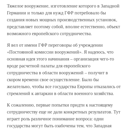
Тяжелое вооружение, изготовление которого в Западной
Германии и только для нужд ГФР потребовало бы
создания новых мощных производственных установок,
представляет поэтому собой, вполне естественно, объект
возможного европейского сотрудничества.
Я вел от имени ГФР переговоры об учреждении
«Постоянной комиссии вооружений». Я надеюсь, что
основная идея этого начинания – организация чего-то
вроде расчетной палаты для европейского
сотрудничества в области вооружений – получит в
скором времени свое осуществление. Было бы
желательно, чтобы все государства Европы отказались от
стремлений к автаркии в области военного хозяйства.
К сожалению, первые попытки придти к настоящему
сотрудничеству еще не дали конкретных результатов. Тут
играет роль различное понимание вопроса: одни
государства могут быть озабочены тем, что Западная