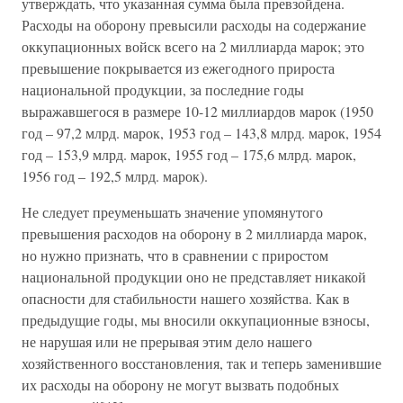
утверждать, что указанная сумма была превзойдена.
Расходы на оборону превысили расходы на содержание
оккупационных войск всего на 2 миллиарда марок; это
превышение покрывается из ежегодного прироста
национальной продукции, за последние годы
выражавшегося в размере 10-12 миллиардов марок (1950
год – 97,2 млрд. марок, 1953 год – 143,8 млрд. марок, 1954
год – 153,9 млрд. марок, 1955 год – 175,6 млрд. марок,
1956 год – 192,5 млрд. марок).
Не следует преуменьшать значение упомянутого
превышения расходов на оборону в 2 миллиарда марок,
но нужно признать, что в сравнении с приростом
национальной продукции оно не представляет никакой
опасности для стабильности нашего хозяйства. Как в
предыдущие годы, мы вносили оккупационные взносы,
не нарушая или не прерывая этим дело нашего
хозяйственного восстановления, так и теперь заменившие
их расходы на оборону не могут вызвать подобных