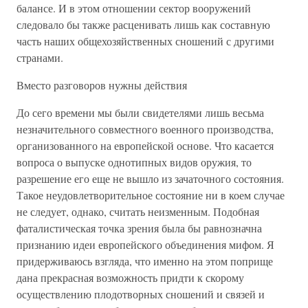
балансе. И в этом отношении сектор вооружений
следовало бы так­же расценивать лишь как составную
часть наших общехозяйственных сношений с другими
странами.
Вместо разговоров нужны действия
До сего времени мы были свидетелями лишь весьма
незначительного совместного военного производства,
организованного на европейской основе. Что касается
вопроса о выпуске однотипных видов оружия, то
разрешение его еще не вышло из зачаточного состояния.
Такое неудовлетворительное состояние ни в коем случае
не следует, однако, считать неизменным. Подобная
фаталистическая точка зрения была бы равнозначна
признанию идеи европейского объединения мифом. Я
придерживаюсь взгляда, что именно на этом поприще
дана прекрасная возможность придти к скорому
осуществлению плодотворных сношений и связей и