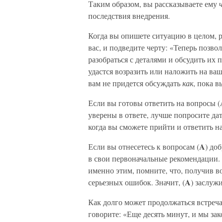
Таким образом, вы рассказываете ему
последствия внедрения.
Когда вы опишете ситуацию в целом, р
вас, и подведите черту: «Теперь позв
разобраться с деталями и обсудить их п
удастся возразить или наложить на ваш
вам не придется обсуждать
как
, пока 
Если вы готовы ответить на вопросы (
уверены в ответе, лучше попросите дат
когда вы сможете прийти и ответить н
A
Если вы отнесетесь к вопросам (
) до
в свои первоначальные рекомендации. 
именно этим, помните, что, получив в
A
серьезных ошибок. Значит, (
) заслуж
Как долго может продолжаться встреча 
говорите: «Еще десять минут, и мы зак