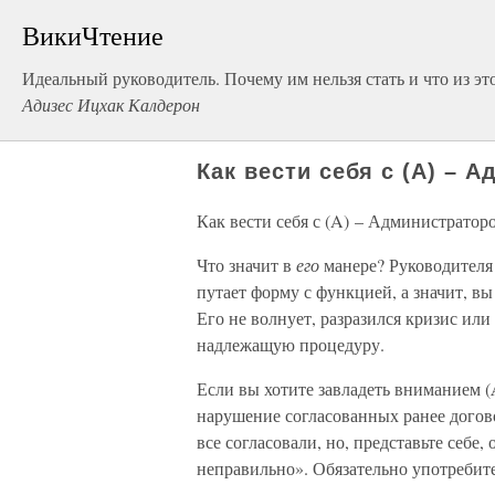
ВикиЧтение
Идеальный руководитель. Почему им нельзя стать и что из эт
Адизес Ицхак Калдерон
Как вести себя с (A) –
Как вести себя с (A) – Администратор
Что значит в
его
манере? Руководителя 
путает форму с функцией, а значит, в
Его не волнует, разразился кризис или
надлежащую процедуру.
Если вы хотите завладеть вниманием (
нарушение согласованных ранее догов
все согласовали, но, представьте себе
неправильно». Обязательно употребит