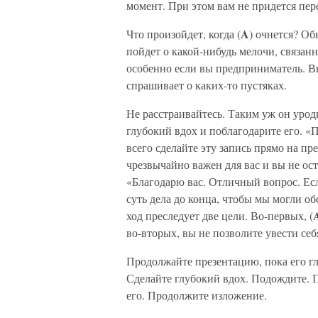
момент. При этом вам не придется пер
A
Что произойдет, когда (
) очнется? Об
пойдет о какой-нибудь мелочи, связанн
особенно если вы предприниматель. Вы
спрашивает о каких-то пустяках.
Не расстраивайтесь. Таким уж он уроди
глубокий вдох и поблагодарите его. «
всего сделайте эту запись прямо на пр
чрезвычайно важен для вас и вы не ост
«Благодарю вас. Отличный вопрос. Есл
суть дела до конца, чтобы мы могли о
ход преследует две цели. Во-первых, (
во-вторых, вы не позволите увести себ
Продолжайте презентацию, пока его гла
Сделайте глубокий вдох. Подождите. П
его. Продолжите изложение.