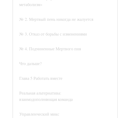
метаболизм»
№ 2. Мертвый пень никогда не жалуется
№ 3. Отказ от борьбы с изменениями
№ 4. Подчиненные Мертвого пня
Что дальше?
Глава 5 Работать вместе
Реальная альтернатива:
взаимодополняющая команда
Управленческий микс