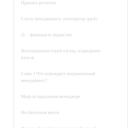
Принять религию
Стили менеджмента: интегратор (paeI)
(I) – функция и лидерство
Функционалистский взгляд: подведение
итогов
Глава 3 Что порождает неправильный
менеджмент?
Миф об идеальном менеджере
Несбыточная мечта