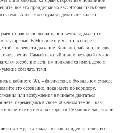
ешите, все это пройдет мимо вас. Чтобы стать более
ть темп. А для этого нужно сделать несколько
умеют правильно дышать, они вечно задыхаются.
 как угорелые. В Мексике шутят, что в споре
 чтобы перевести дыхание. Конечно, забавно, но едва
ю точку зрения. Самый важный прием, который нужно
ателям (особенно если им приходится иметь дело с
 умение сбавлять темп.
A
лись в кабинете (
), – физически, в буквальном смысле
елайте это осознанно, пока идете по коридору,
пряжения или возбуждения начинаете двигаться
абинете, перемещаясь в своем обычном темпе – как
 и налетите на него на скорости 150 миль в час, это не
ще и потому, что каждая из ваших идей заставит его