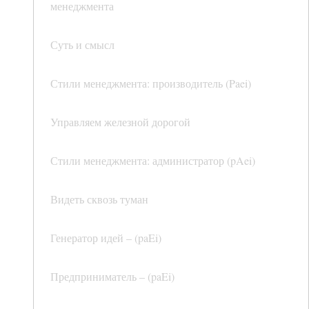
менеджмента
Суть и смысл
Стили менеджмента: производитель (Paei)
Управляем железной дорогой
Стили менеджмента: администратор (pAei)
Видеть сквозь туман
Генератор идей – (paEi)
Предприниматель – (paEi)