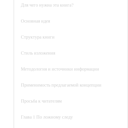
Для чего нужна эта книга?
Основная идея
Структура книги
Стиль изложения
Методология и источники информации
Применимость предлагаемой концепции
Просьба к читателям
Глава 1 По ложному следу