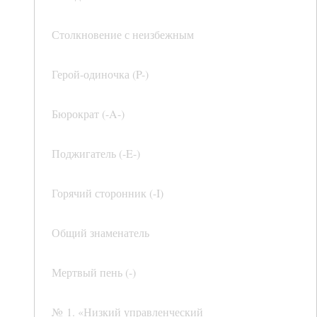
Столкновение с неизбежным
Герой-одиночка (P-)
Бюрократ (-A-)
Поджигатель (-E-)
Горячий сторонник (-I)
Общий знаменатель
Мертвый пень (-)
№ 1. «Низкий управленческий