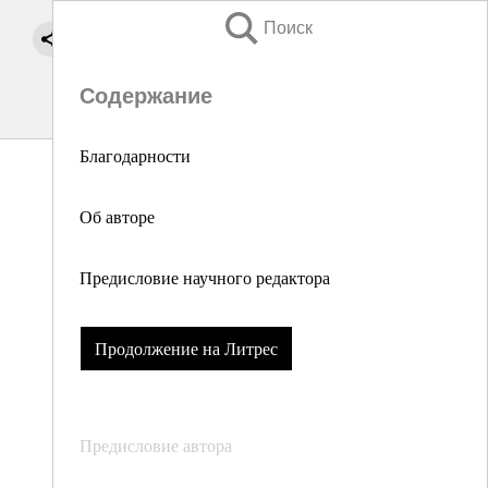
Поиск
Содержание
Благодарности
Об авторе
Предисловие научного редактора
Продолжение на Литрес
Предисловие автора