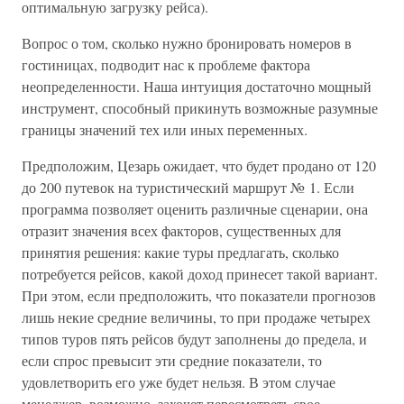
оптимальную загрузку рейса).
Вопрос о том, сколько нужно бронировать номеров в
гостиницах, подводит нас к проблеме фактора
неопределенности. Наша интуиция достаточно мощный
инструмент, способный прикинуть возможные разумные
границы значений тех или иных переменных.
Предположим, Цезарь ожидает, что будет продано от 120
до 200 путевок на туристический маршрут № 1. Если
программа позволяет оценить различные сценарии, она
отразит значения всех факторов, существенных для
принятия решения: какие туры предлагать, сколько
потребуется рейсов, какой доход принесет такой вариант.
При этом, если предположить, что показатели прогнозов
лишь некие средние величины, то при продаже четырех
типов туров пять рейсов будут заполнены до предела, и
если спрос превысит эти средние показатели, то
удовлетворить его уже будет нельзя. В этом случае
менеджер, возможно, захочет пересмотреть свое