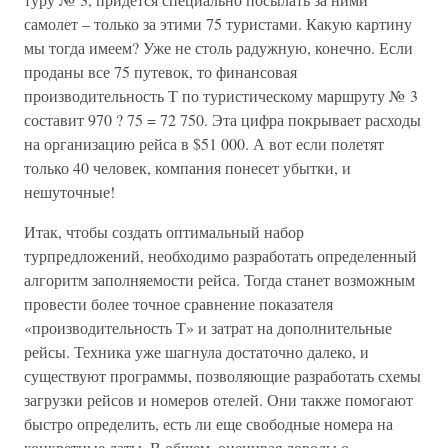
самолет – только за этими 75 туристами. Какую картину
мы тогда имеем? Уже не столь радужную, конечно. Если
проданы все 75 путевок, то финансовая
производительность Т по туристическому маршруту № 3
составит 970 ? 75 = 72 750. Эта цифра покрывает расходы
на организацию рейса в $51 000. А вот если полетят
только 40 человек, компания понесет убытки, и
нешуточные!
Итак, чтобы создать оптимальный набор
турпредложений, необходимо разработать определенный
алгоритм заполняемости рейса. Тогда станет возможным
провести более точное сравнение показателя
«производительность Т» и затрат на дополнительные
рейсы. Техника уже шагнула достаточно далеко, и
существуют программы, позволяющие разработать схемы
загрузки рейсов и номеров отелей. Они также помогают
быстро определить, есть ли еще свободные номера на
конкретные даты. В общем, оценивая доводы о