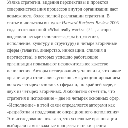
Увязка стратегии, видения перспективы и проектов
совершенствования процессов внутри организации даст
возможность более полной реализации стратегии. В
статье в июльском выпуске
Harvard Business Review
2003
года, озаглавленной «What really works» {54}, авторы
выделили четыре основные сферы (стратегию,
исполнение, культуру и структуру) и четыре вторичные
сферы (таланты, лидерство, инновации, слияния и
партнерства), в которых успешно работающие
организации показывают исключительное качество
исполнения. Авторы исследования установили, что такие
организации отличались успешным функционированием
во всех четырех основных сферах и, по крайней мере, в
двух из четырех вторичных. Любопытно отметить, что
стратегия и исполнение – две из четырех основных сфер.
«Исполнение» в этой связи определяется авторами как
«разработка и поддержание операционного исполнения».
Это исследование показало, что успешные организации
выбирали самые важные процессы с точки зрения