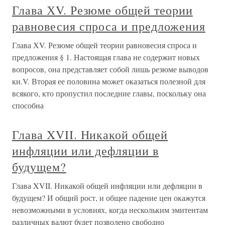
Глава ХV. Резюме общей теории
равновесия спроса и предложения
Глава ХV. Резюме общей теории равновесия спроса и
предложения § 1. Настоящая глава не содержит новых
вопросов, она представляет собой лишь резюме выводов
кн.V. Вторая ее половина может оказаться полезной для
всякого, кто пропустил последние главы, поскольку она
способна
Глава XVII. Никакой общей
инфляции или дефляции в
будущем?
Глава XVII. Никакой общей инфляции или дефляции в
будущем? И общий рост, и общее падение цен окажутся
невозможными в условиях, когда нескольким эмитентам
различных валют будет позволено свободно