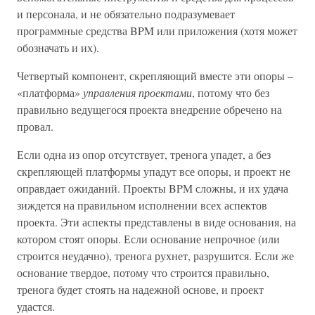
и персонала, и не обязательно подразумевает
программные средства BPM или приложения (хотя может
обозначать и их).
Четвертый компонент, скрепляющий вместе эти опоры –
«платформа»
управления проектами
, потому что без
правильно ведущегося проекта внедрение обречено на
провал.
Если одна из опор отсутствует, тренога упадет, а без
скрепляющей платформы упадут все опоры, и проект не
оправдает ожиданий. Проекты BPM сложны, и их удача
зиждется на правильном исполнении всех аспектов
проекта. Эти аспекты представлены в виде основания, на
котором стоят опоры. Если основание непрочное (или
строится неудачно), тренога рухнет, разрушится. Если же
основание твердое, потому что строится правильно,
тренога будет стоять на надежной основе, и проект
удастся.