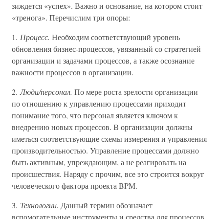
зиждется «успех». Важно и основание, на котором стоит
«тренога». Перечислим три опоры:
1.
Процесс.
Необходим соответствующий уровень
обновления бизнес-процессов, увязанный со стратегией
организации и задачами процессов, а также осознание
важности процессов в организации.
2.
Люди/персонал.
По мере роста зрелости организации
по отношению к управлению процессами приходит
понимание того, что персонал является ключом к
внедрению новых процессов. В организации должны
иметься соответствующие схемы измерения и управления
производительностью. Управление процессами должно
быть активным, упреждающим, а не реагировать на
происшествия. Наряду с прочим, все это строится вокруг
человеческого фактора проекта BPM.
3.
Технологии.
Данный термин обозначает
вспомогательные инструменты и средства для процессов