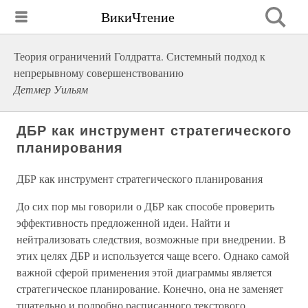
ВикиЧтение
Теория ограничений Голдратта. Системный подход к
непрерывному совершенствованию
Детмер Уильям
ДБР как инструмент стратегического
планирования
ДБР как инструмент стратегического планирования
До сих пор мы говорили о ДБР как способе проверить
эффективность предложенной идеи. Найти и
нейтрализовать следствия, возможные при внедрении. В
этих целях ДБР и используется чаще всего. Однако самой
важной сферой применения этой диаграммы является
стратегическое планирование. Конечно, она не заменяет
тщательно и подробно расписанного текстового