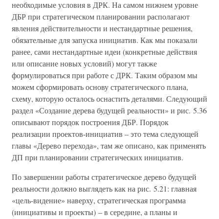
необходимые условия в ДРК. На самом нижнем уровне
ДБР при стратегическом планировании располагают
явления действительности и нестандартные решения,
обязательные для запуска инициатив. Как мы показали
ранее, сами нестандартные идеи (конкретные действия
или описание новых условий) могут также
формулироваться при работе с ДРК. Таким образом мы
можем сформировать основу стратегического плана,
схему, которую осталось оснастить деталями. Следующий
раздел «Создание дерева будущей реальности» и рис. 5.36
описывают порядок построения ДБР. Порядок
реализации проектов-инициатив – это тема следующей
главы «Дерево перехода», там же описано, как применять
ДП при планировании стратегических инициатив.
По завершении работы стратегическое дерево будущей
реальности должно выглядеть как на рис. 5.21: главная
«цель-видение» наверху, стратегическая программа
(инициативы и проекты) – в середине, а планы и