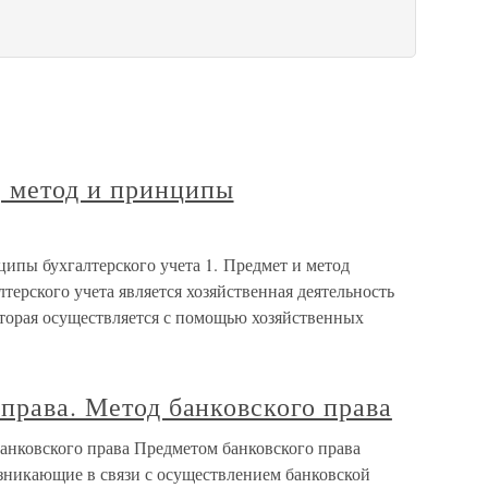
 метод и принципы
пы бухгалтерского учета 1. Предмет и метод
терского учета является хозяйственная деятельность
оторая осуществляется с помощью хозяйственных
 права. Метод банковского права
банковского права Предметом банковского права
зникающие в связи с осуществлением банковской