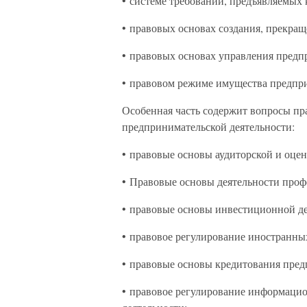
• системе требований, предъявляемых
• правовых основах создания, прекращ
• правовых основах управления предп
• правовом режиме имущества предпри
Особенная часть содержит вопросы пр
предпринимательской деятельности:
• правовые основы аудиторской и оцен
• Правовые основы деятельности проф
• правовые основы инвестиционной де
• правовое регулирование иностранны
• правовые основы кредитования пред
• правовое регулирование информаци