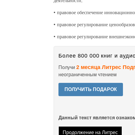
деятельности;
• правовое обеспечение инновационно
• правовое регулирование ценообразов
• правовое регулирование внешнеэконо
Более 800 000 книг и аудио
2 месяца Литрес Под
Получи
неограниченным чтением
ПОЛУЧИТЬ ПОДАРОК
Данный текст является ознак
Продолжение на Литрес