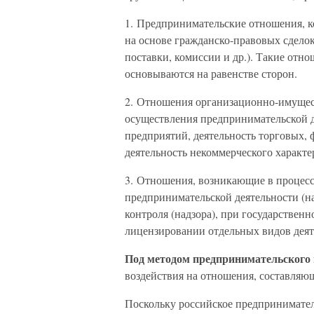
1. Предпринимательские отношения, 
на основе гражданско-правовых сделок
поставки, комиссии и др.). Такие отн
основываются на равенстве сторон.
2. Отношения организационно-имущест
осуществления предпринимательской д
предприятий, деятельность торговых,
деятельность некоммерческого характер
3. Отношения, возникающие в процесс
предпринимательской деятельности (н
контроля (надзора), при государствен
лицензировании отдельных видов деяте
Под методом предпринимательского
воздействия на отношения, составляю
Поскольку российское предпринимател