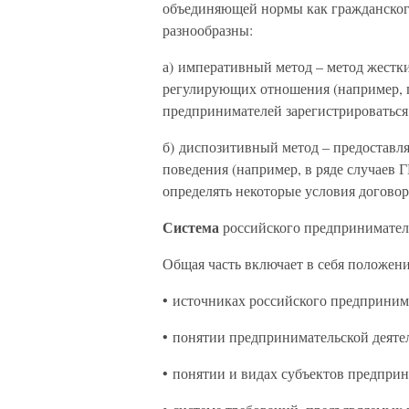
объединяющей нормы как гражданского
разнообразны:
а) императивный метод – метод жест
регулирующих отношения (например, 
предпринимателей зарегистрироваться, 
б) диспозитивный метод – предоставля
поведения (например, в ряде случаев
определять некоторые условия договор
Система
российского предприниматель
Общая часть включает в себя положени
• источниках российского предпринима
• понятии предпринимательской деяте
• понятии и видах субъектов предприн