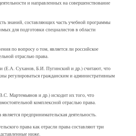
деятельности и направленных на совершенствование
сть знаний, составляющих часть учебной программы
имых для подготовки специалистов в области
ния по вопросу о том, является ли российское
ельной отраслью права.
 (Е.А. Суханов, Б.И. Пугинский и др.) считают, что
ны регулироваться гражданским и административным
В.С. Мартемьянов и др.) исходит их того, что
самостоятельной комплексной отраслью права.
 является предпринимательская деятельность.
льского права как отрасли права составляют три
дставленные ниже.