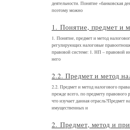
деятельности. Понятие «банковская де
поэтому можно
1. Понятие, предмет и 
1. Понятие, предмет и метод налогово
регулирующих налоговые правоотношен
правовой системе: 1. НП – правовой и
него
2.2. Предмет и метод на
2.2. Предмет и метод налогового прав
прежде всего, по предмету правового 
что изучает данная отрасль?Предмет н
имущественных и
2. Предмет, метод и пр