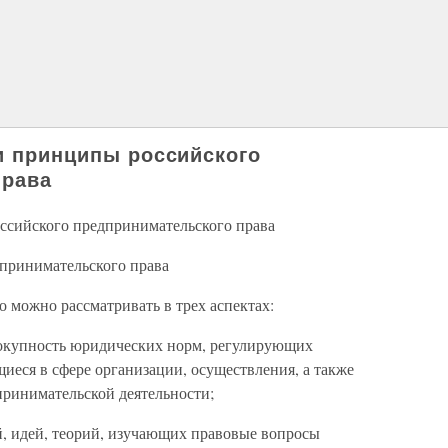
 и принципы российского
права
оссийского предпринимательского права
дпринимательского права
 можно рассматривать в трех аспектах:
окупность юридических норм, регулирующих
еся в сфере организации, осуществления, а также
принимательской деятельности;
, идей, теорий, изучающих правовые вопросы