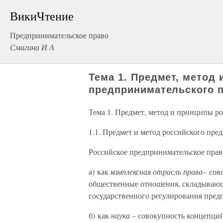
ВикиЧтение
Предпринимательское право
Смагина И А
Тема 1. Предмет, метод
предпринимательского 
Тема 1. Предмет, метод и принципы р
1.1. Предмет и метод российского пре
Российское предпринимательское право
а) как
комплексная отрасль права
– сов
общественные отношения, складывающи
государственного регулирования пред
б) как
наука
– совокупность концепций