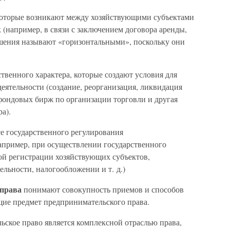
которые возникают между хозяйствующими субъектами
 (например, в связи с заключением договора аренды,
ошения называют «горизонтальными», поскольку они
венного характера, которые создают условия для
еятельности (создание, реорганизация, ликвидация
 фондовых бирж по организации торговли и другая
а).
е государственного регулирования
апример, при осуществлении государственного
ной регистрации хозяйствующих субъектов,
льности, налогообложении и т. д.)
 права
понимают совокупность приемов и способов
щие предмет предпринимательского права.
ьское право является комплексной отраслью права,