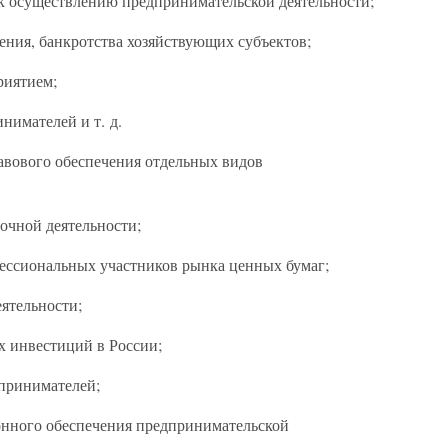
 к осуществлению предпринимательской деятельности;
ения, банкротства хозяйствующих субъектов;
риятием;
нимателей и т. д.
авового обеспечения отдельных видов
очной деятельности;
ессиональных участников рынка ценных бумаг;
ятельности;
х инвестиций в России;
принимателей;
онного обеспечения предпринимательской