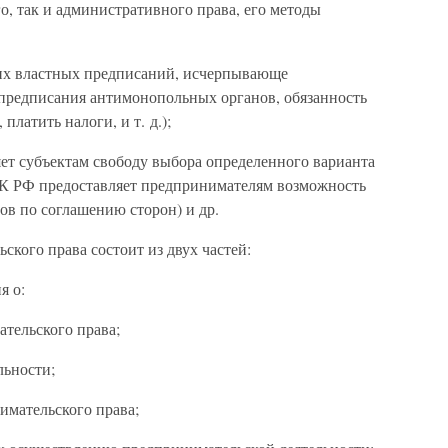
, так и административного права, его методы
ких властных предписаний, исчерпывающе
предписания антимонопольных органов, обязанность
платить налоги, и т. д.);
ет субъектам свободу выбора определенного варианта
 ГК РФ предоставляет предпринимателям возможность
ов по соглашению сторон) и др.
ского права состоит из двух частей:
я о:
тельского права;
льности;
имательского права;