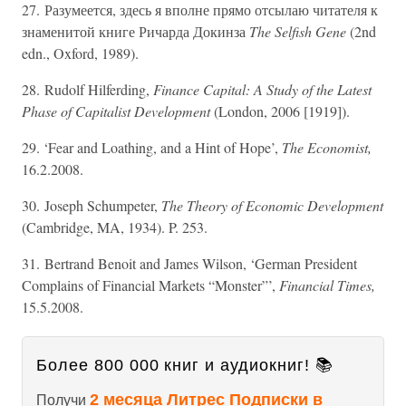
27. Разумеется, здесь я вполне прямо отсылаю читателя к
знаменитой книге Ричарда Докинза
The Selfish Gene
(2nd
edn., Oxford, 1989).
28. Rudolf Hilferding,
Finance Capital: A Study of the Latest
Phase of Capitalist Development
(London, 2006 [1919]).
29. ‘Fear and Loathing, and a Hint of Hope’,
The Economist,
16.2.2008.
30. Joseph Schumpeter,
The Theory of Economic Development
(Cambridge, MA, 1934). P. 253.
31. Bertrand Benoit and James Wilson, ‘German President
Complains of Financial Markets “Monster”’,
Financial Times,
15.5.2008.
Более 800 000 книг и аудиокниг! 📚
2 месяца Литрес Подписки в
Получи