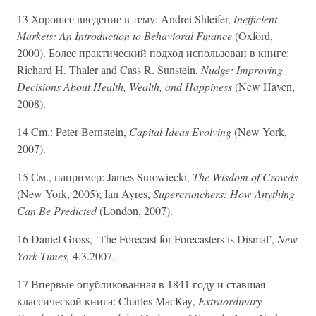
13 Хорошее введение в тему: Andrei Shleifer,
Inefficient
Markets: An Introduction to Behavioral Finance
(Oxford,
2000). Более практический подход использован в книге:
Richard Н. Thaler and Cass R. Sunstein,
Nudge: Improving
Decisions About Health, Wealth, and Happiness
(New Haven,
2008).
14 Cm.: Peter Bernstein,
Capital Ideas Evolving
(New York,
2007).
15 См., например: James Surowiecki,
The Wisdom of Crowds
(New York, 2005); Ian Ayres,
Supercrunchers: How Anything
Can Be Predicted
(London, 2007).
16 Daniel Gross, ‘The Forecast for Forecasters is Dismal’,
New
York Times,
4.3.2007.
17 Впервые опубликованная в 1841 году и ставшая
классической книга: Charles МасКау,
Extraordinary