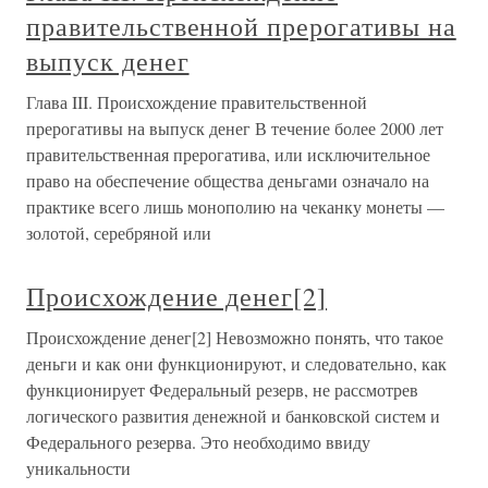
правительственной прерогативы на
выпуск денег
Глава III. Происхождение правительственной
прерогативы на выпуск денег В течение более 2000 лет
правительственная прерогатива, или исключительное
право на обеспечение общества деньгами означало на
практике всего лишь монополию на чеканку монеты —
золотой, серебряной или
Происхождение денег[2]
Происхождение денег[2] Невозможно понять, что такое
деньги и как они функционируют, и следовательно, как
функ­ционирует Федеральный резерв, не рассмотрев
логиче­ского развития денежной и банковской систем и
Феде­рального резерва. Это необходимо ввиду
уникальности