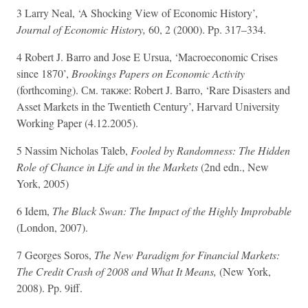
3 Larry Neal, ‘A Shocking View of Economic History’,
Journal of Economic History,
60, 2 (2000). Pp. 317–334.
4 Robert J. Barro and Jose E Ursua, ‘Macroeconomic Crises
since 1870’,
Brookings Papers on Economic Activity
(forthcoming). См. также: Robert J. Barro, ‘Rare Disasters and
Asset Markets in the Twentieth Century’, Harvard University
Working Paper (4.12.2005).
5 Nassim Nicholas Taleb,
Fooled by Randomness: The Hidden
Role of Chance in Life and in the Markets
(2nd edn., New
York, 2005)
6 Idem,
The Black Swan: The Impact of the Highly Improbable
(London, 2007).
7 Georges Soros,
The New Paradigm for Financial Markets:
The Credit Crash of 2008 and What It Means,
(New York,
2008). Pp. 9iff.