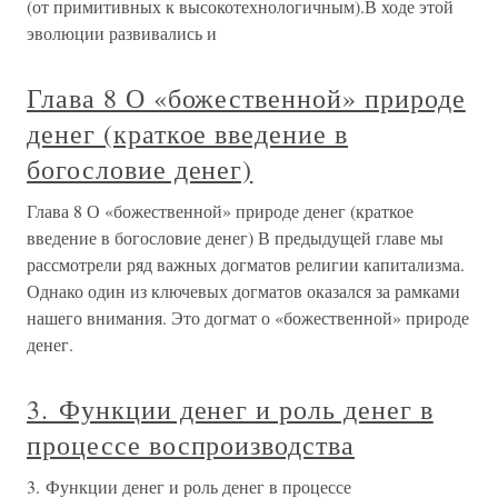
(от примитивных к высокотехнологичным).В ходе этой
эволюции развивались и
Глава 8 О «божественной» природе
денег (краткое введение в
богословие денег)
Глава 8 О «божественной» природе денег (краткое
введение в богословие денег) В предыдущей главе мы
рассмотрели ряд важных догматов религии капитализма.
Однако один из ключевых догматов оказался за рамками
нашего внимания. Это догмат о «божественной» природе
денег.
3. Функции денег и роль денег в
процессе воспроизводства
3. Функции денег и роль денег в процессе