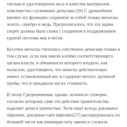
сколько в удостоверении веса и качества материалов,
повсеместно служивших деньгами.[26] С древнейших
времен эту функцию сохраняли за собой только металлы:
золото, серебро и медь. Предполагалось, что эта задача
скорее должна быть схожа с созданием и поддержанием
единой системы мер и весов.
Кусочки металла считались собственно деньгами только в
том случае, если они имели клеймо соответствующего
органа власти, в обязанность которого входило, как
полагали, удостоверить, что монеты действительно
имеют установленный вес и содержат металл. должной
пробы, что и придавало им их стоимость.
В эпоху Средневековья, однако, возникло суеверие,
согласно которому само это действие правительства
наделяет деньги ценностью. Хотя опыт всегда доказывал
обратное, доктрина valor impositus[27] рассматривалась по
большей части как имеющая силу закона и служила