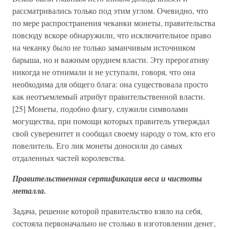
рассматривались только под этим углом. Очевидно, что
по мере распространения чеканки монеты, правительства
повсюду вскоре обнаружили, что исключительное право
на чеканку было не только заманчивым источником
барыша, но и важным орудием власти. Эту прерогативу
никогда не отнимали и не уступали, говоря, что она
необходима для общего блага: она существовала просто
как неотъемлемый атрибут правительственной власти.
[25] Монеты, подобно флагу, служили символами
могущества, при помощи которых правитель утверждал
свой суверенитет и сообщал своему народу о том, кто его
повелитель. Его лик монеты доносили до самых
отдаленных частей королевства.
Правительственная сертификация веса и чистоты
металла.
Задача, решение которой правительство взяло на себя,
состояла первоначально не столько в изготовлении денег,