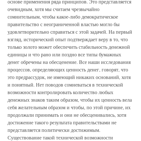
основе применения ряда принципов. Это представляется
очевидным, хотя мы считаем чрезвычайно
сомнительным, чтобы какое-либо демократическое
правительство с неограниченной властью могло бы
удовлетворительно справиться с этой задачей. На первый
взгляд, исторический опыт подтверждает веру в то, что
только золото может обеспечить стабильность денежной
единицы и что рано или поздно все типы бумажных
денег обречены на обесценение. Все наши исследования
процессов, определяющих ценность денег, говорят, что
это предрассудок, не имеющий никаких оснований, хотя
и понятный. Нет поводов сомневаться в технической
возможности контролировать количество любых
денежных знаков таким образом, чтобы их ценность вела
себя желательным образом и чтобы, по этой причине, их
продолжали принимать и они не обесценивались, хотя
достижение такого результата правительствами не
представляется политически достижимым.
Существование такой технической возможности