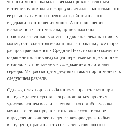
чеканки монет, оказалась весьма привлекательным
источником дохода и вскоре увеличилась настолько, что
ее размеры намного превысили действительные
издержки изготовления монет. А от присвоения
избыточной части металла, привозимого на
правительственный монетный двор для чеканки новых
монет, оставался только один шаг к практике, все шире
распространявшейся в Средние Века: изъятию монет из
обращения для последующей перечеканки в различные
номиналы с пониженным содержанием золота или
серебра. Мы рассмотрим результат такой порчи монеты в
следующем разделе.
Однако, с тех пор, как обязанность правительств при
выпуске денег перестала ограничиваться простым
удостоверением веса и качества какого-либо кусочка
металла и стала предполагать также сознательное
определение количества денег, которое должно быть
выпущено, правительства оказались совершенно