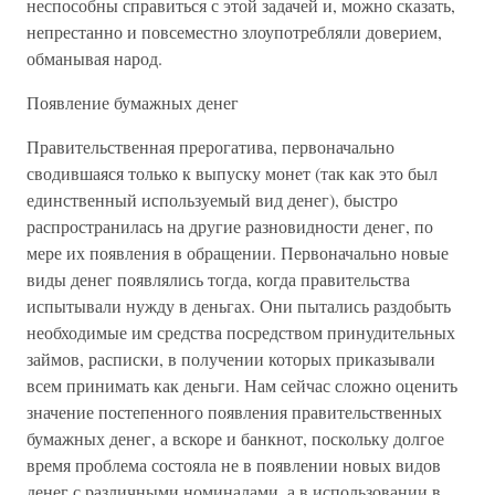
неспособны справиться с этой задачей и, можно сказать,
непрестанно и повсеместно злоупотребляли доверием,
обманывая народ.
Появление бумажных денег
Правительственная прерогатива, первоначально
сводившаяся только к выпуску монет (так как это был
единственный используемый вид денег), быстро
распространилась на другие разновидности денег, по
мере их появления в обращении. Первоначально новые
виды денег появлялись тогда, когда правительства
испытывали нужду в деньгах. Они пытались раздобыть
необходимые им средства посредством принудительных
займов, расписки, в получении которых приказывали
всем принимать как деньги. Нам сейчас сложно оценить
значение постепенного появления правительственных
бумажных денег, а вскоре и банкнот, поскольку долгое
время проблема состояла не в появлении новых видов
денег с различными номиналами, а в использовании в