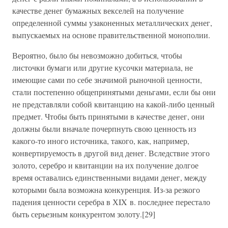
качестве денег бумажных векселей на получение
определенной суммы узаконенных металлических денег,
выпускаемых на основе правительственной монополии.
Вероятно, было бы невозможно добиться, чтобы
листочки бумаги или другие кусочки материала, не
имеющие сами по себе значимой рыночной ценности,
стали постепенно общепринятыми деньгами, если бы они
не представляли собой квитанцию на какой-либо ценный
предмет. Чтобы быть принятыми в качестве денег, они
должны были вначале почерпнуть свою ценность из
какого-то иного источника, такого, как, например,
конвертируемость в другой вид денег. Вследствие этого
золото, серебро и квитанции на их получение долгое
время оставались единственными видами денег, между
которыми была возможна конкуренция. Из-за резкого
падения ценности серебра в ХIX в. последнее перестало
быть серьезным конкурентом золоту.[29]