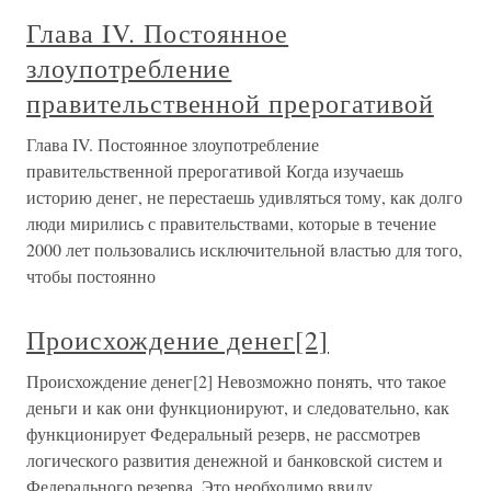
Глава IV. Постоянное
злоупотребление
правительственной прерогативой
Глава IV. Постоянное злоупотребление
правительственной прерогативой Когда изучаешь
историю денег, не перестаешь удивляться тому, как долго
люди мирились с правительствами, которые в течение
2000 лет пользовались исключительной властью для того,
чтобы постоянно
Происхождение денег[2]
Происхождение денег[2] Невозможно понять, что такое
деньги и как они функционируют, и следовательно, как
функ­ционирует Федеральный резерв, не рассмотрев
логиче­ского развития денежной и банковской систем и
Феде­рального резерва. Это необходимо ввиду