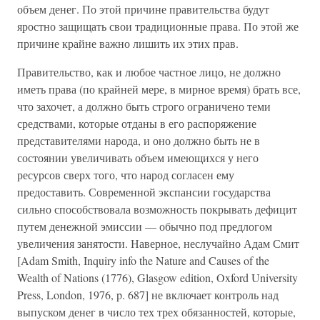
объем денег. По этой причине правительства будут
яростно защищать свои традиционные права. По этой же
причине крайне важно лишить их этих прав.
Правительство, как и любое частное лицо, не должно
иметь права (по крайней мере, в мирное время) брать все,
что захочет, а должно быть строго ограничено теми
средствами, которые отданы в его распоряжение
представителями народа, и оно должно быть не в
состоянии увеличивать объем имеющихся у него
ресурсов сверх того, что народ согласен ему
предоставить. Современной экспансии государства
сильно способствовала возможность покрывать дефицит
путем денежной эмиссии — обычно под предлогом
увеличения занятости. Наверное, неслучайно Адам Смит
[Adam Smith, Inquiry info the Nature and Causes of the
Wealth of Nations (1776), Glasgow edition, Oxford University
Press, London, 1976, p. 687] не включает контроль над
выпуском денег в число тех трех обязанностей, которые,