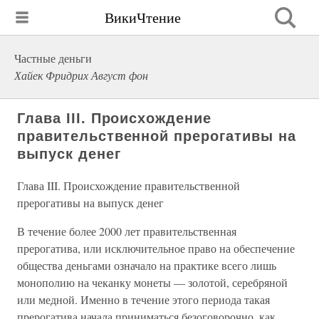
ВикиЧтение
Частные деньги
Хайек Фридрих Август фон
Глава III. Происхождение
правительственной прерогативы на
выпуск денег
Глава III. Происхождение правительственной
прерогативы на выпуск денег
В течение более 2000 лет правительственная
прерогатива, или исключительное право на обеспечение
общества деньгами означало на практике всего лишь
монополию на чеканку монеты — золотой, серебряной
или медной. Именно в течение этого периода такая
прерогатива начала приниматься безоговорочно, как