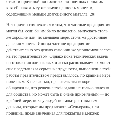
отчасти причиной постоянных, но тщетных попыток
князей навязать ту же самую ценность монетам,
содержавшим меньше драгоценного металла.[28]
Нет причин сомневаться в том, что частные предприятия
могли бы, если бы им было позволено, выпускать столь
же хорошие или, по меньшей мере, столь же достойные
доверия монеты. Иногда частное предприятие
действительно это делало само или же уполномочивалось
на это правительством. Однако пока техническая задача
изготовления одинаковых и легко распознаваемых монет
еще представляла серьезные трудности, выполнение этой
работы правительством представлялось, по крайней мере,
полезным. К несчастью, правительства вскоре
обнаружили, что решение этой задачи не только полезно
для общества, но может быть и очень прибыльным — по
крайней мере, пока у людей нет альтернативы тем
деньгам, которые им предлагают. «Сеньораж», или
пошлина, предназначенная для покрытия издержек