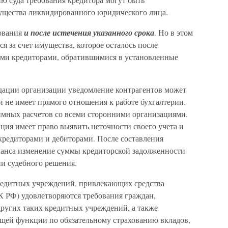
мущества ликвидированного юридического лица.
бования
и после истечения указанного срока
. Но в этом
ся за счет имущества, которое осталось после
ими кредиторами, обратившимися в установленные
дации организации уведомление контрагентов может
 не имеет прямого отношения к работе бухгалтерии.
аимных расчетов со всеми сторонними организациями.
ция имеет право выявить неточности своего учета и
кредиторами и дебиторами. После составления
анса изменение суммы кредиторской задолженности
ии судебного решения.
редитных учреждений, привлекающих средства
ГК РФ) удовлетворяются требования граждан,
ругих таких кредитных учреждений, а также
щей функции по обязательному страхованию вкладов,