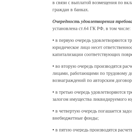
в связи с выплатой возмещения по вкл
граждан в банках.
Очередность удовлетворения требов
установлена ст.64 ГК РФ, в том числе:
• в первую очередь удовлетворяются 
юридическое лицо несет ответственнос
капитализации соответствующих повр
• во вторую очередь производятся рас
лицами, работающими по трудовому дог
вознаграждений по авторским договор
• в третью очередь удовлетворяются т
залогом имущества ликвидируемого ю
• в четвертую очередь погашается зад
внебюджетные фонды;
• в пятую очередь производятся расчет