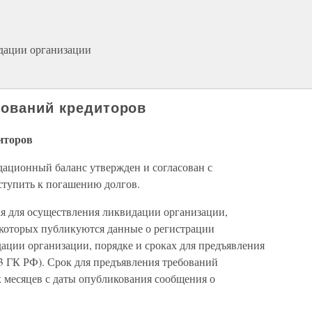
идации организации
ебований кредиторов
иторов
ационный баланс утвержден и согласован с
тупить к погашению долгов.
я для осуществления ликвидации организации,
в которых публикуются данные о регистрации
ации организации, порядке и сроках для предъявления
63 ГК РФ). Срок для предъявления требований
х месяцев с даты опубликования сообщения о