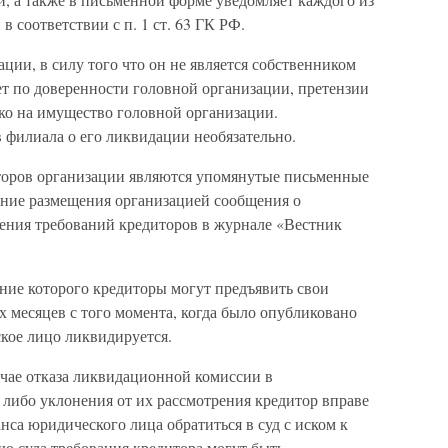
 соответствии с п. 1 ст. 63 ГК РФ.
ции, в силу того что он не является собственником
ет по доверенности головной организации, претензии
ко на имущество головной организации.
 филиала о его ликвидации необязательно.
оров организации являются упомянутые письменные
ение размещения организацией сообщения о
ления требований кредиторов в журнале «Вестник
ение которого кредиторы могут предъявить свои
х месяцев с того момента, когда было опубликовано
кое лицо ликвидируется.
лучае отказа ликвидационной комиссии в
 либо уклонения от их рассмотрения кредитор вправе
са юридического лица обратиться в суд с иском к
 суда требования кредитора могут быть