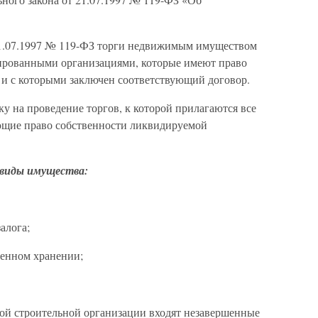
 21.07.1997 № 119-ФЗ торги недвижимым имуществом
зированными организациями, которые имеют право
и с которыми заключен соответствующий договор.
у на проведение торгов, к которой прилагаются все
щие право собственности ликвидируемой
 виды имущества:
алога;
венном хранении;
ой строительной организации входят незавершенные