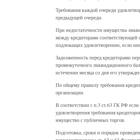
Требования каждой очереди удовлетво
предыдущей очереди.
При недостаточности имущества ликви
между кредиторами соответствующей 
подлежащих удовлетворению, если ино
Задолженность перед кредиторами пер
промежуточного ликвидационного бала
истечении месяца со дня его утвержде
По общему правилу требования креди
организации.
В соответствии с п.3 ст.63 ГК РФ есл
удовлетворения требования кредиторо
имущество с публичных торгов.
Подготовка, сроки и порядок проведе
регламентированы ст. 62 и 63 Федерал