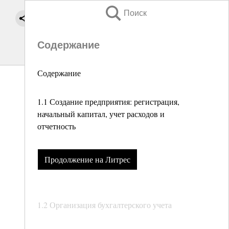
Поиск
Содержание
Содержание
1.1 Создание предприятия: регистрация,
начальный капитал, учет расходов и
отчетность
Продолжение на Литрес
1.2 Организация бухгалтерского учета