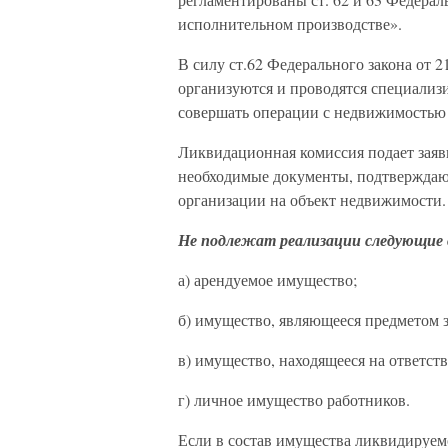
исполнительном производстве».
В силу ст.62 Федерального закона от
организуются и проводятся специали
совершать операции с недвижимостью 
Ликвидационная комиссия подает заявк
необходимые документы, подтверждаю
организации на объект недвижимости.
Не подлежат реализации следующие
а) арендуемое имущество;
б) имущество, являющееся предметом з
в) имущество, находящееся на ответст
г) личное имущество работников.
Если в состав имущества ликвидируем