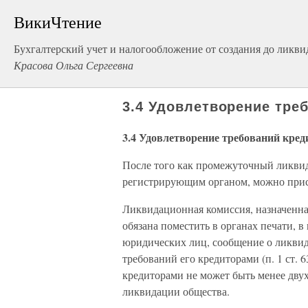
ВикиЧтение
Бухгалтерский учет и налогообложение от создания до ликв
Красова Ольга Сергеевна
3.4 Удовлетворение тр
3.4 Удовлетворение требований кред
После того как промежуточный ликвид
регистрирующим органом, можно прис
Ликвидационная комиссия, назначенна
обязана поместить в органах печати, 
юридических лиц, сообщение о ликвид
требований его кредиторами (п. 1 ст. 
кредиторами не может быть менее дву
ликвидации общества.