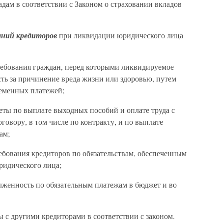
адам в соответствии с Законом о страховании вкладов
аний кредиторов
при ликвидации юридического лица
требования граждан, перед которыми ликвидируемое
ть за причинение вреда жизни или здоровью, путем
еменных платежей;
четы по выплате выходных пособий и оплате труда с
овору, в том числе по контракту, и по выплате
ам;
ребования кредиторов по обязательствам, обеспеченным
ридического лица;
олженность по обязательным платежам в бюджет и во
ы с другими кредиторами в соответствии с законом.