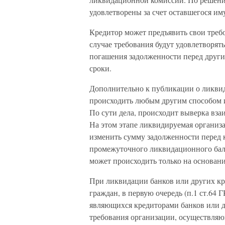
удовлетворены за счет оставшегося и
Кредитор может предъявить свои тре
случае требования будут удовлетворять
погашения задолженности перед друг
сроки.
Дополнительно к публикации о ликви
происходить любым другим способом и
По сути дела, происходит выверка вз
На этом этапе ликвидируемая организа
изменить сумму задолженности перед 
промежуточного ликвидационного бал
может происходить только на основан
При ликвидации банков или других к
граждан, в первую очередь (п.1 ст.64 
являющихся кредиторами банков или д
требования организации, осуществляю