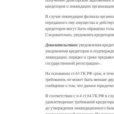
кредиторов о ликвидации организации в
В случае ликвидации филиала организа
переданного ему имущества и действу
кредиторов могут быть обращены толь
Следовательно, уведомлять кредиторов
Доказательством
уведомления кредит
уведомления кредиторов и подтвержд
ликвидации, порядке и сроке предъяв
государственной регистрации».
На основании ст.63 ГК РФ срок, в теч
требования, не может быть меньше дву
сообщение о том, что данное юридичес
В соответствии с п.4 ст.64 ГК РФ в с
удовлетворении требований кредитора
до утверждения ликвидационного балан
ликвидационной комиссии. По решению