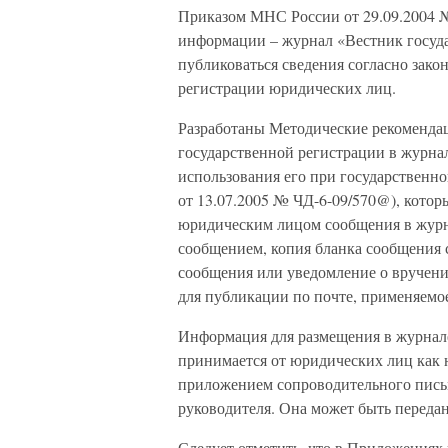
Приказом МНС России от 29.09.2004 
информации – журнал «Вестник госуд
публиковаться сведения согласно зако
регистрации юридических лиц.
Разработаны Методические рекоменда
государственной регистрации в журна
использования его при государствен
от 13.07.2005 № ЧД-6-09/570@), кото
юридическим лицом сообщения в журн
сообщением, копия бланка сообщения 
сообщения или уведомление о вручени
для публикации по почте, применяемо
Информация для размещения в журнал
принимается от юридических лиц как 
приложением сопроводительного письм
руководителя. Она может быть передан
Следует отметить, что в Приложения