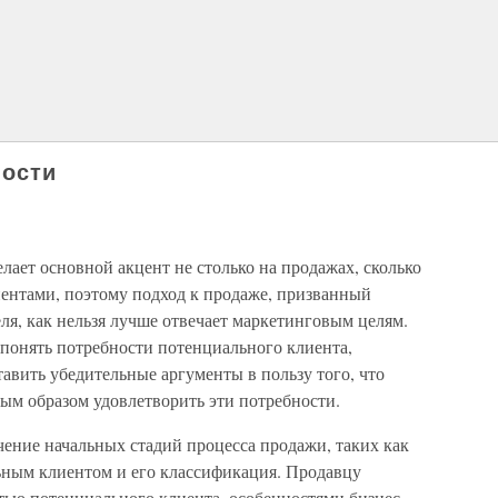
ности
ает основной акцент не столько на продажах, сколько
ентами, поэтому подход к продаже, призванный
ля, как нельзя лучше отвечает маркетинговым целям.
ы понять потребности потенциального клиента,
авить убедительные аргументы в пользу того, что
ым образом удовлетворить эти потребности.
чение начальных стадий процесса продажи, таких как
ьным клиентом и его классификация. Продавцу
тью потенциального клиента, особенностями бизнес-