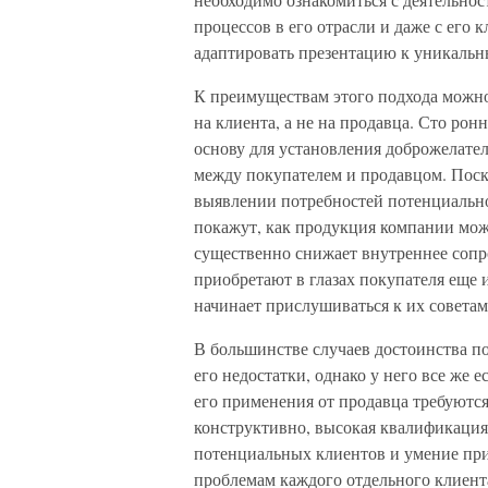
процессов в его отрасли и даже с его
адаптировать презентацию к уникальн
К преимуществам этого подхода можно
на клиента, а не на продавца. Сто рон
основу для установления доброжелате
между покупателем и продавцом. Поско
выявлении потребностей потенциально
покажут, как продукция компании може
существенно снижает внутреннее сопр
приобретают в глазах покупателя еще 
начинает прислушиваться к их советам
В большинстве случаев достоинства п
его недостатки, однако у него все же 
его применения от продавца требуютс
конструктивно, высокая квалификация,
потенциальных клиентов и умение при
проблемам каждого отдельного клиента