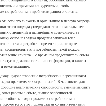
 клиентами и прямыми конкурентами, чтобы
ым потребностям и проблемам данного клиента.
 отнести его гибкость и ориентацию в первую очередь
ники этого подхода утверждают, что он закладывает
льных отношений и дальнейшего сотрудничества
льку основная задача продавца заключается в
го клиента и разработке презентаций, которые
т удовлетворить эти потребности, такой подход
отивление клиента. Со временем представители сбыта
и статус надежного источника информации, и клиент
 и рекомендациям.
одхода «удовлетворение потребности» перевешивают
есть ряд практических ограничений. В частности, для
я хорошие аналитические способности, умение мыслить
 опыт работы в сбыте, знание особенностей
способить методы продажи к потребностям и
. Кроме того, этот подход связан со значительными