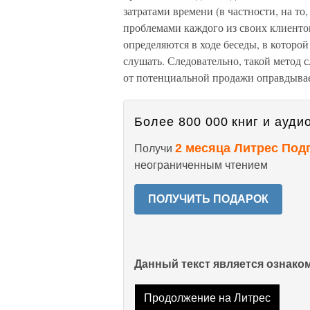
затратами времени (в частности, на то
проблемами каждого из своих клиенто
определяются в ходе беседы, в которо
слушать. Следовательно, такой метод с
от потенциальной продажи оправдывае
Более 800 000 книг и аудио
2 месяца Литрес Под
Получи
неограниченным чтением
ПОЛУЧИТЬ ПОДАРОК
Данный текст является ознак
Продолжение на Литрес