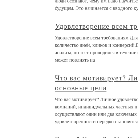
люди осознают, чему им надо научитьс
будущем. Это начинается с вводного к
Удовлетворение всем т
Удовлетворение всем требованиям Для
количество дней, кликов и конверсий.
анализа, но тест проводился в течение
может повлиять на
Что вас мотивирует? Ли
основные цели
Что вас мотивирует? Личное удовлетв
компаний, индивидуальных частных п
осуществляют один или два ключевых 
удовлетворенности нередко становятся