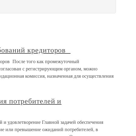
ебований кредиторов
торов После того как промежуточный
согласован с регистрирующим органом, можно
дационная комиссия, назначенная для осуществления
ия потребителей и
й и удовлетворение Главной задачей обеспечения
ение или превышение ожиданий потребителей, в