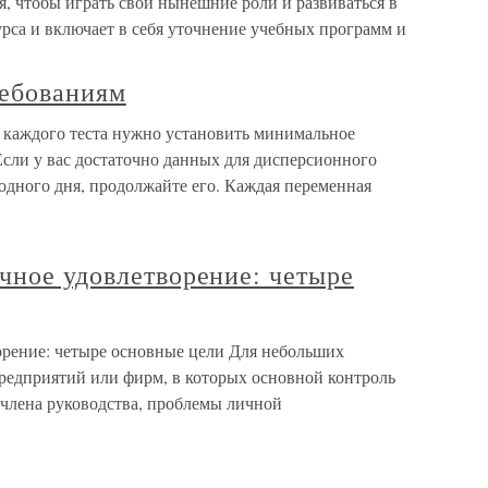
я, чтобы играть свои нынешние роли и развиваться в
урса и включает в себя уточнение учебных программ и
ребованиям
 каждого теста нужно установить минимальное
Если у вас достаточно данных для дисперсионного
 одного дня, продолжайте его. Каждая переменная
чное удовлетворение: четыре
орение: четыре основные цели Для небольших
редприятий или фирм, в которых основной контроль
члена руководства, проблемы личной