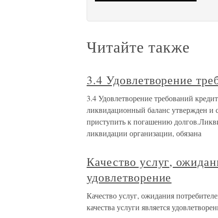
Читайте также
3.4 Удовлетворение тр
3.4 Удовлетворение требований креди
ликвидационный баланс утвержден и 
приступить к погашению долгов.Ликви
ликвидации организации, обязана
Качество услуг, ожидан
удовлетворение
Качество услуг, ожидания потребителе
качества услуги является удовлетвор