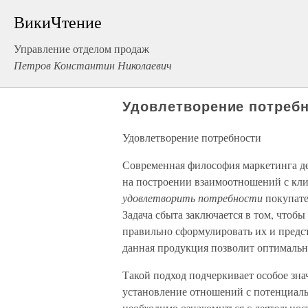
ВикиЧтение
Управление отделом продаж
Петров Константин Николаевич
Удовлетворение потреб
Удовлетворение потребности
Современная философия маркетинга дел
на построении взаимоотношений с кли
удовлетворить потребности
покупате
Задача сбыта заключается в том, чтоб
правильно сформулировать их и предст
данная продукция позволит оптимальн
Такой подход подчеркивает особое зна
установление отношений с потенциал
необходимо ознакомиться с деятельнос