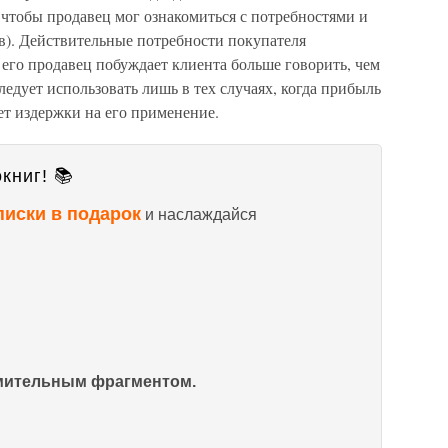
, чтобы продавец мог ознакомиться с потребностями и
в). Действительные потребности покупателя
й его продавец побуждает клиента больше говорить, чем
ледует использовать лишь в тех случаях, когда прибыль
т издержки на его применение.
книг! 📚
писки в подарок
и наслаждайся
омительным фрагментом.