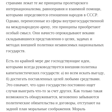
странами лежат те же принципы пролетарского
интернационализма, равноправия и взаимной помощи,
которыми определяются отношения народов в СССР.
Однако, перенесенные из сферы внутригосударственной
на международную арену, эти принципы приобретают
особый смысл. Они начисто опрокидывают веками
складывавшиеся представления о целях, задачах и
методах внешней политики независимых национальных
государств.
Есть по крайней мере две господствующие идеи,
которыми всегда руководствуется внешняя политика
капиталистических государств: а) во всем искать выгоду,
б) достигать поставленных целей любыми средствами.
Это означает, что одно государство постоянно ищет
случая выиграть что-то за счет других. Как только такая
возможность обнаруживается, мгновенно забываются
политические обязательства и договоры, отступают на
задний план моральные соображения. Мораль