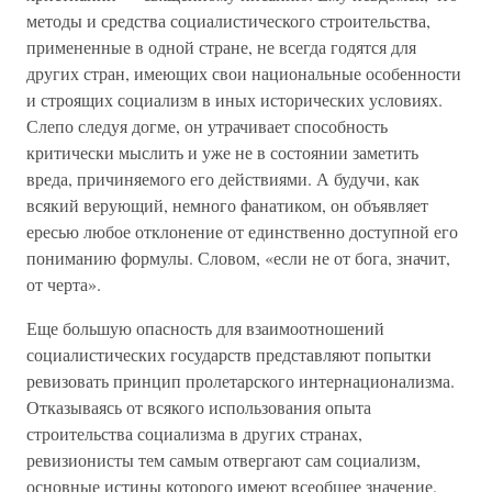
методы и средства социалистического строительства,
примененные в одной стране, не всегда годятся для
других стран, имеющих свои национальные особенности
и строящих социализм в иных исторических условиях.
Слепо следуя догме, он утрачивает способность
критически мыслить и уже не в состоянии заметить
вреда, причиняемого его действиями. А будучи, как
всякий верующий, немного фанатиком, он объявляет
ересью любое отклонение от единственно доступной его
пониманию формулы. Словом, «если не от бога, значит,
от черта».
Еще большую опасность для взаимоотношений
социалистических государств представляют попытки
ревизовать принцип пролетарского интернационализма.
Отказываясь от всякого использования опыта
строительства социализма в других странах,
ревизионисты тем самым отвергают сам социализм,
основные истины которого имеют всеобщее значение.