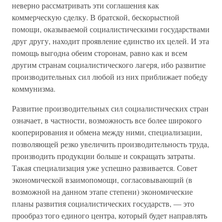
неверно рассматривать эти соглашения как
коммерческую сделку. В братской, бескорыстной
помощи, оказываемой социалистическими государствами
друг другу, находит проявление единство их целей. И эта
помощь выгодна обеим сторонам, равно как и всем
другим странам социалистического лагеря, ибо развитие
производительных сил любой из них приближает победу
коммунизма.
Развитие производительных сил социалистических стран
означает, в частности, возможность все более широкого
кооперирования и обмена между ними, специализации,
позволяющей резко увеличить производительность труда,
производить продукции больше и сокращать затраты.
Такая специализация уже успешно развивается. Совет
экономической взаимопомощи, согласовывающий (в
возможной на данном этапе степени) экономические
планы развития социалистических государств, — это
прообраз того единого центра, который будет направлять