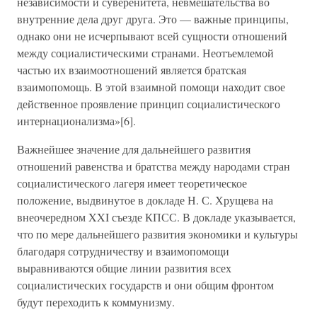
независимости и суверенитета, невмешательства во
внутренние дела друг друга. Это — важные принципы,
однако они не исчерпывают всей сущности отношений
между социалистическими странами. Неотъемлемой
частью их взаимоотношений является братская
взаимопомощь. В этой взаимной помощи находит свое
действенное проявление принцип социалистического
интернационализма»[6].
Важнейшее значение для дальнейшего развития
отношений равенства и братства между народами стран
социалистического лагеря имеет теоретическое
положение, выдвинутое в докладе Н. С. Хрущева на
внеочередном XXI съезде КПСС. В докладе указывается,
что по мере дальнейшего развития экономики и культуры
благодаря сотрудничеству и взаимопомощи
выравниваются общие линии развития всех
социалистических государств и они общим фронтом
будут переходить к коммунизму.