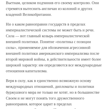
Вьетнам, целиком подчинив его своему контролю. Они
стремятся вытеснить англичан из колоний и других
владений Великобритании.
Ни о каком равноправии государств в пределах
империалистической системы не может быть и речи.
Сила — вот главный козырь империалистической
внешней политики. Понятие «политика с позиции
силы», применяемое для обозначения агрессивной
внешней политики американского империализма после
второй мировой войны, в действительности имеет более
широкий характер: им определяются все международные
отношения капитализма.
Веря в силу, как в единственно возможную основу
международных отношений, дипломаты и политики
буржуазного мира не только не хотят, но в большинстве
Своем и не могут понять того дружественного
равноправия, которое царит в пределах