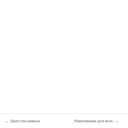
←
→
Братство равных
Равноправие для всех