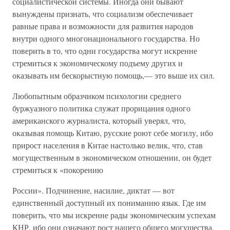
социалистической системы. Иногда они бывают
вынуждены признать, что социализм обеспечивает
равные права и возможности для развития народов
внутри одного многонационального государства. Но
поверить в то, что одни государства могут искренне
стремиться к экономическому подъему других и
оказывать им бескорыстную помощь,— это выше их сил.
Любопытным образчиком психологии среднего
буржуазного политика служат прорицания одного
американского журналиста, который уверял, что,
оказывая помощь Китаю, русские роют себе могилу, ибо
прирост населения в Китае настолько велик, что, став
могущественным в экономическом отношении, он будет
стремиться к «покорению
России». Подчинение, насилие, диктат — вот
единственный доступный их пониманию язык. Где им
поверить, что мы искренне рады экономическим успехам
КНР, ибо они означают рост нашего общего могущества,