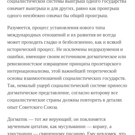
социалистической системы выигрыш одного государства
означает выигрыш и для других, равно как проигрыш
одного неизбежно означал бы общий проигрыш.
Разумеется, процесс установления нового типа
международных отношений и их развития не всегда
может проходить гладко и безболезненно, как и всякий
исторический процесс. Не исключены недоразумения и
ошибки, имеющие своим источником догматическое или
ревизионистское извращение принципа пролетарского
интернационализма, этой важнейшей теоретической
основы взаимоотношений социалистических государств.
Так, немалый ущерб социалистической системе принесло
догматическое представление, согласно которому все
социалистические страны должны повторить в деталях
опыт Советского Союза.
Догматик — тот же верующий; он поклоняется
заученным цитатам, как мусульманин — корану, а
христианин — священному писанию. Ему невдомек, что