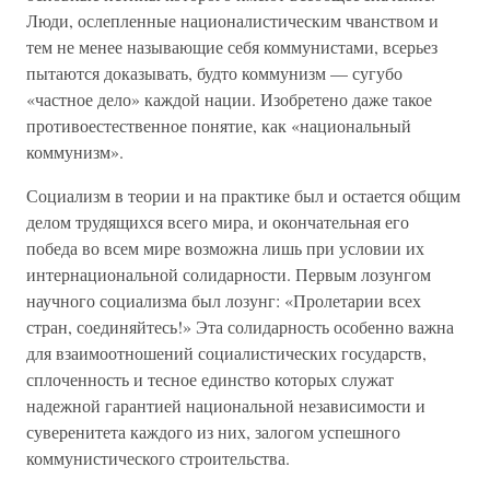
Люди, ослепленные националистическим чванством и
тем не менее называющие себя коммунистами, всерьез
пытаются доказывать, будто коммунизм — сугубо
«частное дело» каждой нации. Изобретено даже такое
противоестественное понятие, как «национальный
коммунизм».
Социализм в теории и на практике был и остается общим
делом трудящихся всего мира, и окончательная его
победа во всем мире возможна лишь при условии их
интернациональной солидарности. Первым лозунгом
научного социализма был лозунг: «Пролетарии всех
стран, соединяйтесь!» Эта солидарность особенно важна
для взаимоотношений социалистических государств,
сплоченность и тесное единство которых служат
надежной гарантией национальной независимости и
суверенитета каждого из них, залогом успешного
коммунистического строительства.