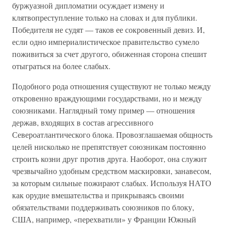
буржуазной дипломатии осуждает измену и
клятвопреступление только на словах и для публики.
Победителя не судят — таков ее сокровенный девиз. И,
если одно империалистическое правительство сумело
поживиться за счет другого, обиженная сторона спешит
отыграться на более слабых.
Подобного рода отношения существуют не только между
откровенно враждующими государствами, но и между
союзниками. Наглядный тому пример — отношения
держав, входящих в состав агрессивного
Североатлантического блока. Провозглашаемая общность
целей нисколько не препятствует союзникам постоянно
строить козни друг против друга. Наоборот, она служит
чрезвычайно удобным средством маскировки, занавесом,
за которым сильные пожирают слабых. Используя НАТО
как орудие вмешательства и прикрываясь своими
обязательствами поддерживать союзников по блоку,
США, например, «перехватили» у Франции Южный