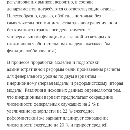
регулирования рынков; вероятно, в составе
департаментов потребуются соответствующие отделы.
Целесообразно, однако, обойтись не только без
самостоятельного министерства здравоохранения, но и
без крупного отраслевого департамента с
универсальными функциями, главной из которых в
сложившихся обстоятельствах на деле оказалась бы
функция лоббирования.)
В процессе проработки моделей и подготовки
административной реформы были произведены расчеты
для федерального уровня по двум вариантам —
инерционному (первая модель) и реформистскому (вторая
модель). Различия в исходных данных определяются тем,
что инерционный вариант предполагает сокращение
численности федеральных служащих на 2 % и
увеличение их зарплаты на 22 % ежегодно;
реформистский же вариант планирует сокращение
численности ежегодно на 20 % и прирост средней