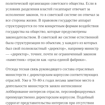
политической организации советского общества. Если в
условиях разделения властей госаппарат отвечает за
исполнение законов, то в советской системе он отвечал за
все стороны жизни. В правовом государстве аппарат
структурируется по тем конкретным формам воздействия
государства на общество, которые предусмотрены
законодательством. В советской же системе естественной
была структуризация по объектам, у каждого из которых
был свой полновластный «директор», например министр
— «директор», точнее, почти не ограниченный законом
«наместник» отрасли как «цеха единой фабрики».
Отсюда тесная связь руководящего состава отраслевых
министерств с директорским корпусом соответствующих
отраслей. Уже в 70–80-х годах весьма заметное место в
деятельности министерств заняло интенсивное
лоббирование интересов отрасли, персонифицируемых
преимущественно директорским корпусом. Подобный
суррогат представительства интересов при отсутствии