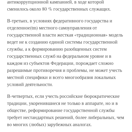
антикоррупционной кампанией, в ходе которой
сменилось около 80 % государственных служащих.
В-третьих, в условиях федеративного государства и
отделенное(tm) местного самоуправления от
государственной власти жесткая «традиционная» модель
ведет не к созданию единой системы государственной
службы, а к формированию разобщенных систем
государственных служб на федеральном уровне и в
каждом из субъектов Федерации, порождает сложно
разрешимые противоречия и проблемы, не может учесть
местной специфики и всего многообразия локальных
условий деятельности.
В-четвертых, если учесть российские бюрократические
традиции, укоренившиеся не только в аппарате, но и в
обществе, реформирование государственной службы
требует нестандартных решений, более либеральных, чем
во многих (любых) зарубежных аналогах.