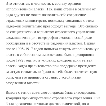
Это относится, в частности, к составу органов
исполнительной власти. Так, наша страна в отличие от
ряда других не может позволить себе сохранение
отраслевых министерств, поскольку связанные с этим
издержки значительно превосходят выгоды. Это связано
со специфическим вариантом отраслевого управления,
сложившимся при гипертрофии экономической роли
государства и в отсутствие разделения властей. Первая
после 1905–1917 годов попытка создать исполнительную
власть в собственном смысле слова была предпринята
после 1992 года, но в условиях конфронтации ветвей
власти, когда правительство при поддержке президента
зачастую сознательно брало на себя более значительную
роль, чем это принято в странах с устойчивым
разделением властей.
Вместе с тем от советского периода была унаследована
традиция преимущественно отраслевого управления. Она
была органична не только для экономической, но и