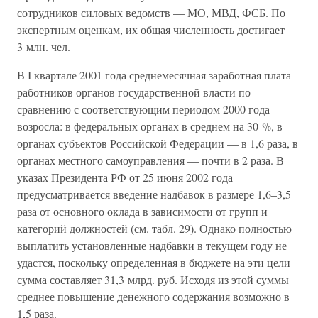
сотрудников силовых ведомств — МО, МВД, ФСБ. По
экспертным оценкам, их общая численность достигает
3 млн. чел.
В I квартале 2001 года среднемесячная заработная плата
работников органов государственной власти по
сравнению с соответствующим периодом 2000 года
возросла: в федеральных органах в среднем на 30 %, в
органах субъектов Российской Федерации — в 1,6 раза, в
органах местного самоуправления — почти в 2 раза. В
указах Президента РФ от 25 июня 2002 года
предусматривается введение надбавок в размере 1,6–3,5
раза от основного оклада в зависимости от групп и
категорий должностей (см. табл. 29). Однако полностью
выплатить установленные надбавки в текущем году не
удастся, поскольку определенная в бюджете на эти цели
сумма составляет 31,3 млрд. руб. Исходя из этой суммы
среднее повышение денежного содержания возможно в
1,5 раза.