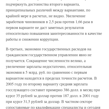
подчеркнуть достоинства второго варианта,
принципиальных различий между вариантами, по
крайней мере в расчетах, не видно. Увеличение
заработков чиновников в 2,5 раза против 1,66 раза в
первом варианте не даст заметных результатов
относительно повышения заинтересованности в качестве
работы и снижении коррупции.
В-третьих, экономии государственных расходов на
гражданском государственном управлении явно не
получается. Сокращение численности велико, а
увеличение зарплаты недостаточно, относительная
экономия в 5 млрд. руб. по сравнению с первым
вариантом находится в пределах точности расчетов. В
2005 году по второму варианту средняя зарплата
госслужащего составит примерно 386 долл. в месяц при
курсе 35 рублей за доллар против 187 долл. в 2001 году
при курсе 31,5 рублей за доллар. В частном секторе
сопоставимые по квалификации специалисты и сегодня