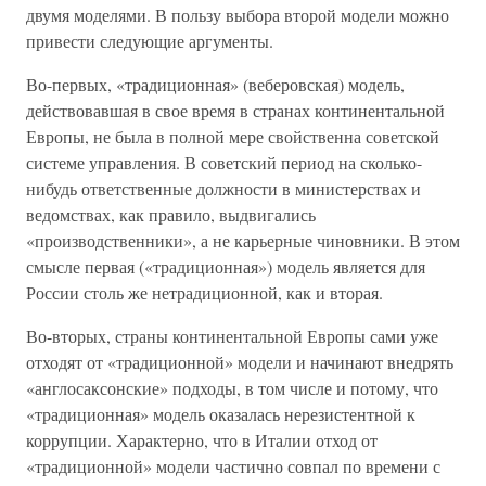
двумя моделями. В пользу выбора второй модели можно
привести следующие аргументы.
Во-первых, «традиционная» (веберовская) модель,
действовавшая в свое время в странах континентальной
Европы, не была в полной мере свойственна советской
системе управления. В советский период на сколько-
нибудь ответственные должности в министерствах и
ведомствах, как правило, выдвигались
«производственники», а не карьерные чиновники. В этом
смысле первая («традиционная») модель является для
России столь же нетрадиционной, как и вторая.
Во-вторых, страны континентальной Европы сами уже
отходят от «традиционной» модели и начинают внедрять
«англосаксонские» подходы, в том числе и потому, что
«традиционная» модель оказалась нерезистентной к
коррупции. Характерно, что в Италии отход от
«традиционной» модели частично совпал по времени с