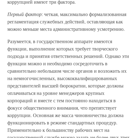
коррупцией имеют три фактора.
Первый фактор
: четкая, максимально формализованная
регламентация служебных действий, оставляющая как
можно меньше места административному усмотрению.
Разумеется, в государственном аппарате имеются
функции, выполнение которых требует творческого
подхода и принятия ответственных решений. Однако эти
функции можно и необходимо сосредоточить в
сравнительно небольшом числе органов и возложить их
на немногочисленных, высококвалифицированных
представителей высшей бюрократии, которые должны
оплачиваться на уровне менеджеров крупных
корпораций и вместе с тем постоянно находиться в
фокусе общественного внимания, что препятствует
коррупции. Основная же масса чиновничества должна
функционировать в режиме стандартных процедур.
Применительно к большинству рабочих мест на
государственной службе можно задать не более двух-трех