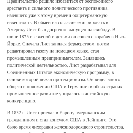
Правительство решило избавиться от беспокойного
арестанта и сильного политического противника,
имевшего уже к этому времени общегерманскую
известность. В обмен на согласие эмигрировать в
Америку Лист был досрочно выпущен на свободу. В
июне 1825 г. с женой и детьми он сошел с корабля в Нью-
Йорке. Сначала Лист занялся фермерством, потом
редактировал газету на немецком языке, стал
промышленным предпринимателем. Занявшись
политической деятельностью, Лист разрабатывал для
Соединенных Штатов экономическую программу, в
основе которой лежал протекционизм. Он видел много
общего в положении США и Германии: в обеих странах
промышленное развитие упиралось в английскую
конкуренцию.
В 1832 г. Лист приехал в Европу американским
гражданином и стал консулом США в Лейпциге. Это
было время лихорадки железнодорояшого строительства,