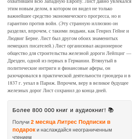
охватившей всю Западную Европу. Лист давно увлекался
этим новым делом, в котором он видел не только
важнейшее средство экономического прогресса, но и
гарантию против войн. (Эту странную иллюзию он
разделял, впрочем, с такими людьми, как Генрих Гейне и
Людвиг Берне. Лист был другом обоих знаменитых
немецких писателей.) Лист организовал акционерное
общество для строительства железной дороги Лейпциг —
Дрезден, одной из первых в Германии. Втянутый в
политические интриги и финансовые аферы, он
разочаровался в практической деятельности грюндера и в
1837 г. уехал в Париж. Впрочем, веру в великое будущее
железных дорог Лист сохранил до конца дней.
Более 800 000 книг и аудиокниг! 📚
2 месяца Литрес Подписки в
Получи
подарок
и наслаждайся неограниченным
чтением