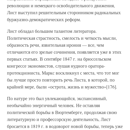
революции и немецкого освободительного движения,
Лист выступил решительным сторонником радикальных
буржуазно-демократических реформ.
Лист обладал большим талантом литератора.
Политическая страстность, смелость и четкость мысли,
образность речи, язвительная ирония — все, чем
отличаются его зрелые сочинения, появляется уже в этих
первых статьях. В сентябре 1847 г. на брюссельском
конгрессе экономистов, слушая нудного оратора-
протекциониста, Маркс воскликнул с места, что тот мог
бы лучше просто повторить речь Листа, в которой, по
крайней мере, были «острота, жизнь и мужество»[176]
.
По натуре это был увлекающийся, экспансивный,
необычайно энергичный человек. Не оставляя
политической борьбы в Вюртемберге, продолжая свою
литературную и профессорскую деятельность, Лист
бросается в 1819 г. в водоворот новой борьбы, теперь уже