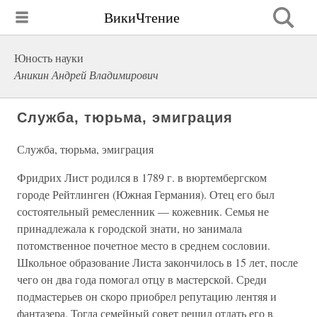
ВикиЧтение
Юность науки
Аникин Андрей Владимирович
Служба, тюрьма, эмиграция
Служба, тюрьма, эмиграция
Фридрих Лист родился в 1789 г. в вюртембергском
городе Рейтлинген (Южная Германия). Отец его был
состоятельный ремесленник — кожевник. Семья не
принадлежала к городской знати, но занимала
потомственное почетное место в среднем сословии.
Школьное образование Листа закончилось в 15 лет, после
чего он два года помогал отцу в мастерской. Среди
подмастерьев он скоро приобрел репутацию лентяя и
фантазера. Тогда семейный совет решил отдать его в