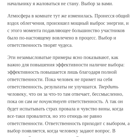
начальнику я жаловаться не стану. Выбор за вами.
Атмосфера в комнате тут же изменилась. Пронесся общий
вздох облегчения, произошел мощный выброс энергии, и
с этого момента подавляющее большинство участников
было по-настоящему вовлечено в процесс. Выбор и
ответственность творят чудеса.
Эти незамысловатые примеры ясно показывают, как
важно для повышения эффективности наличие выбора:
эффективность повышается лишь благодаря полной
ответственности. Пока человек не примет на себя
ответственность, результаты не улучшатся.
Твердить
человеку, что он за что-то там отвечает, бессмысленно,
пока он сам
не почувствует
ответственность. А так он
будет испытывать страх провала и чувство вины, когда
все-таки провалится, но это отнюдь не равно
ответственности. Ответственность приходит с выбором, а
выбор появляется, когда человеку задают вопрос. В