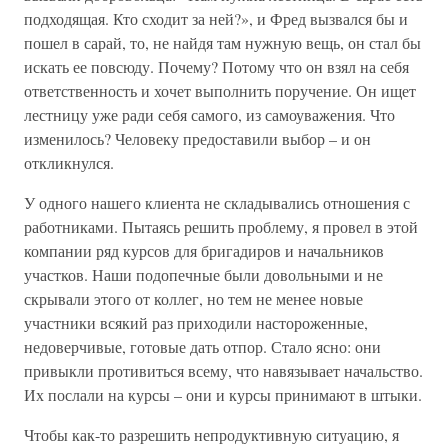
подходящая. Кто сходит за ней?», и Фред вызвался бы и
пошел в сарай, то, не найдя там нужную вещь, он стал бы
искать ее повсюду. Почему? Потому что он взял на себя
ответственность и хочет выполнить поручение. Он ищет
лестницу уже ради себя самого, из самоуважения. Что
изменилось? Человеку предоставили выбор – и он
откликнулся.
У одного нашего клиента не складывались отношения с
работниками. Пытаясь решить проблему, я провел в этой
компании ряд курсов для бригадиров и начальников
участков. Наши подопечные были довольными и не
скрывали этого от коллег, но тем не менее новые
участники всякий раз приходили настороженные,
недоверчивые, готовые дать отпор. Стало ясно: они
привыкли противиться всему, что навязывает начальство.
Их послали на курсы – они и курсы принимают в штыки.
Чтобы как-то разрешить непродуктивную ситуацию, я