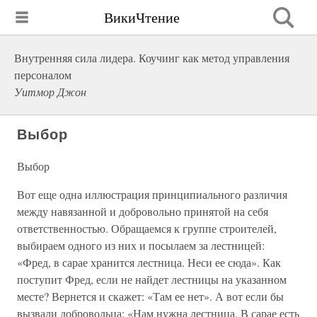
ВикиЧтение
Внутренняя сила лидера. Коучинг как метод управления
персоналом
Уитмор Джон
Выбор
Выбор
Вот еще одна иллюстрация принципиального различия
между навязанной и добровольно принятой на себя
ответственностью. Обращаемся к группе строителей,
выбираем одного из них и посылаем за лестницей:
«Фред, в сарае хранится лестница. Неси ее сюда». Как
поступит Фред, если не найдет лестницы на указанном
месте? Вернется и скажет: «Там ее нет». А вот если бы
вызвали добровольца: «Нам нужна лестница. В сарае есть