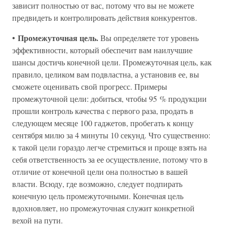
зависит полностью от вас, потому что вы не можете
предвидеть и контролировать действия конкурентов.
Промежуточная цель.
•
Вы определяете тот уровень
эффективности, который обеспечит вам наилучшие
шансы достичь конечной цели. Промежуточная цель, как
правило, целиком вам подвластна, а установив ее, вы
сможете оценивать свой прогресс. Примеры
промежуточной цели: добиться, чтобы 95 % продукции
прошли контроль качества с первого раза, продать в
следующем месяце 100 гаджетов, пробегать к концу
сентября милю за 4 минуты 10 секунд. Что существенно:
к такой цели гораздо легче стремиться и проще взять на
себя ответственность за ее осуществление, потому что в
отличие от конечной цели она полностью в вашей
власти. Всюду, где возможно, следует подпирать
конечную цель промежуточными. Конечная цель
вдохновляет, но промежуточная служит конкретной
вехой на пути.