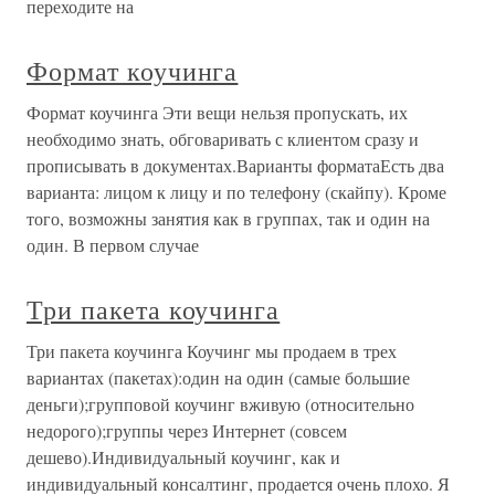
переходите на
Формат коучинга
Формат коучинга Эти вещи нельзя пропускать, их
необходимо знать, обговаривать с клиентом сразу и
прописывать в документах.Варианты форматаЕсть два
варианта: лицом к лицу и по телефону (скайпу). Кроме
того, возможны занятия как в группах, так и один на
один. В первом случае
Три пакета коучинга
Три пакета коучинга Коучинг мы продаем в трех
вариантах (пакетах):один на один (самые большие
деньги);групповой коучинг вживую (относительно
недорого);группы через Интернет (совсем
дешево).Индивидуальный коучинг, как и
индивидуальный консалтинг, продается очень плохо. Я