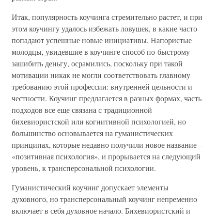
Итак, популярность коучинга стремительно растет, и при
этом коучингу удалось избежать ловушек, в какие часто
попадают успешные новые инициативы. Напористые
молодцы, увидевшие в коучинге способ по-быстрому
зашибить деньгу, осрамились, поскольку при такой
мотивации никак не могли соответствовать главному
требованию этой профессии: внутренней цельности и
честности. Коучинг предлагается в разных формах, часть
подходов все еще связана с традиционной
бихевиористской или когнитивной психологией, но
большинство основывается на гуманистических
принципах, которые недавно получили новое название –
«позитивная психология», и прорывается на следующий
уровень, к трансперсональной психологии.
Гуманистический коучинг допускает элементы
духовного, но трансперсональный коучинг непременно
включает в себя духовное начало. Бихевиористский и