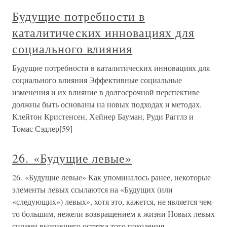
Будущие потребности в
каталитических инновациях для
социального влияния
Будущие потребности в каталитических инновациях для
социального влияния Эффективные социальные
изменения и их влияние в долгосрочной перспективе
должны быть основаны на новых подходах и методах.
Клейтон Кристенсен, Хейнер Бауман, Руди Рагглз и
Томас Сэдлер[59]
26. «Будущие левые»
26. «Будущие левые» Как упоминалось ранее, некоторые
элементы левых ссылаются на «Будущих (или
«следующих») левых», хотя это, кажется, не является чем-
то большим, нежели возвращением к жизни Новых левых
силами выжившего остатка того поколения.