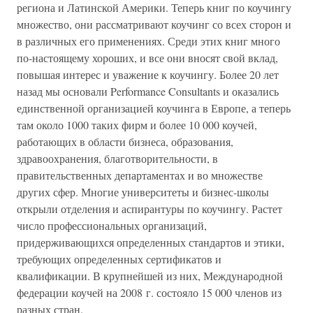
региона и Латинской Америки. Теперь книг по коучингу
множество, они рассматривают коучинг со всех сторон и
в различных его применениях. Среди этих книг много
по-настоящему хороших, и все они вносят свой вклад,
повышая интерес и уважение к коучингу. Более 20 лет
назад мы основали Performance Consultants и оказались
единственной организацией коучинга в Европе, а теперь
там около 1000 таких фирм и более 10 000 коучей,
работающих в области бизнеса, образования,
здравоохранения, благотворительности, в
правительственных департаментах и во множестве
других сфер. Многие университеты и бизнес-школы
открыли отделения и аспирантуры по коучингу. Растет
число профессиональных организаций,
придерживающихся определенных стандартов и этики,
требующих определенных сертификатов и
квалификации. В крупнейшей из них, Международной
федерации коучей на 2008 г. состояло 15 000 членов из
разных стран.