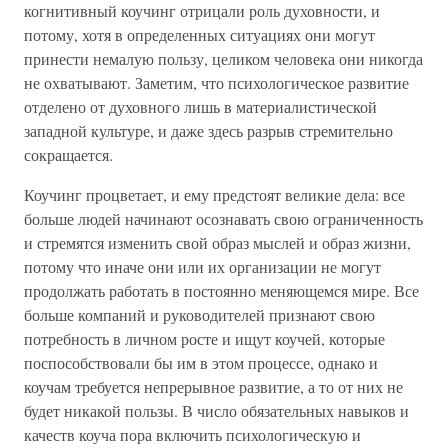
когнитивный коучинг отрицали роль духовности, и
потому, хотя в определенных ситуациях они могут
принести немалую пользу, целиком человека они никогда
не охватывают. Заметим, что психологическое развитие
отделено от духовного лишь в материалистической
западной культуре, и даже здесь разрыв стремительно
сокращается.
Коучинг процветает, и ему предстоят великие дела: все
больше людей начинают осознавать свою ограниченность
и стремятся изменить свой образ мыслей и образ жизни,
потому что иначе они или их организации не могут
продолжать работать в постоянно меняющемся мире. Все
больше компаний и руководителей признают свою
потребность в личном росте и ищут коучей, которые
поспособствовали бы им в этом процессе, однако и
коучам требуется непрерывное развитие, а то от них не
будет никакой пользы. В число обязательных навыков и
качеств коуча пора включить психологическую и