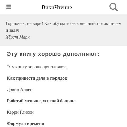
ВикиЧтение
Горшочек, не вари! Как обуздать бесконечный поток писем
и задач
Хёрст Марк
Эту книгу хорошо дополняют:
Эту книгу хорошо дополняют:
Как привести дела в порядок
Дэвид Аллен
Работай меньше, успевай больше
Керри Глисон
Формула времени