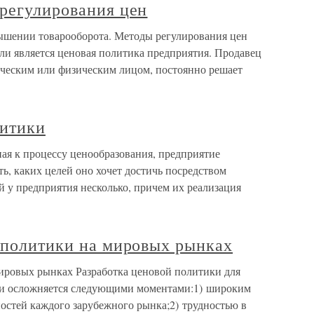
 регулирования цен
вышении товарооборота. Методы регулирования цен
и является ценовая политика предприятия. Продавец
дическим или физическим лицом, постоянно решает
литики
ая к процессу ценообразования, предприятие
ь, каких целей оно хочет достичь посредством
 у предприятия несколько, причем их реализация
й политики на мировых рынках
мировых рынках Разработка ценовой политики для
ии осложняется следующими моментами:1) широким
остей каждого зарубежного рынка;2) трудностью в