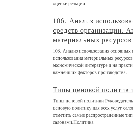
оценке реакции
106. Анализ использов
средств организации. А
материальных ресурсов
106. Анализ использования основных 
использования материальных ресурсов
экономической литературе и на практ
важнейших факторов производства.
Типы ценовой политик
Типы ценовой политики Руководитель
ценовую политику для всех услуг салон
отметить самые распространенные ти
салонами.Политика