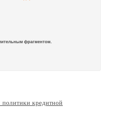
омительным фрагментом.
й политики кредитной