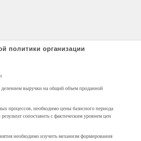
ой политики организации
и
я делением выручки на общий объем проданной
ых процессов, необходимо цены базисного периода
результат сопоставить с фактическим уровнем цен
риятия необходимо изучить механизм формирования