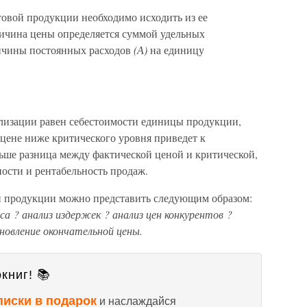
овой продукции необходимо исходить из ее
личина цены определяется суммой удельных
личины постоянных расходов
(А)
на единицу
ализации равен себестоимости единицы продукции,
цене ниже критического уровня приведет к
льше разница между фактической ценой и критической,
ости и рентабельность продаж.
 продукции можно представить следующим образом:
са ? анализ издержек ? анализ цен конкурентов ?
новление окончательной цены.
книг! 📚
писки в подарок
и наслаждайся