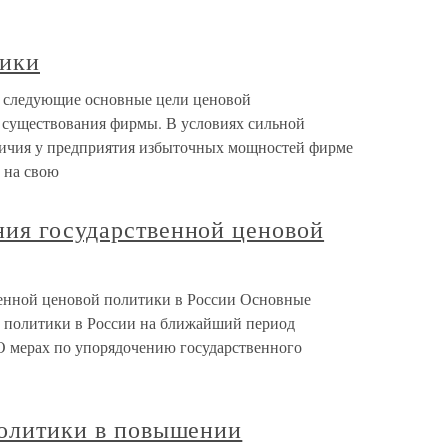
тики
 следующие основные цели ценовой
 существования фирмы. В условиях сильной
личия у предприятия избыточных мощностей фирме
 на свою
ния государственной ценовой
венной ценовой политики в России Основные
й политики в России на ближайший период
О мерах по упорядочению государственного
политики в повышении