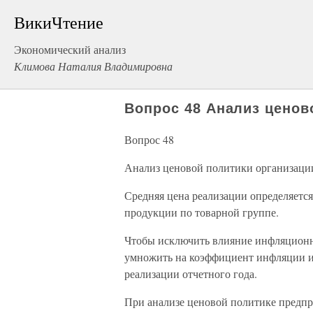
ВикиЧтение
Экономический анализ
Климова Наталия Владимировна
Вопрос 48 Анализ ценов
Вопрос 48
Анализ ценовой политики организаци
Средняя цена реализации определяетс
продукции по товарной группе.
Чтобы исключить влияние инфляционн
умножить на коэффициент инфляции и 
реализации отчетного года.
При анализе ценовой политике предп