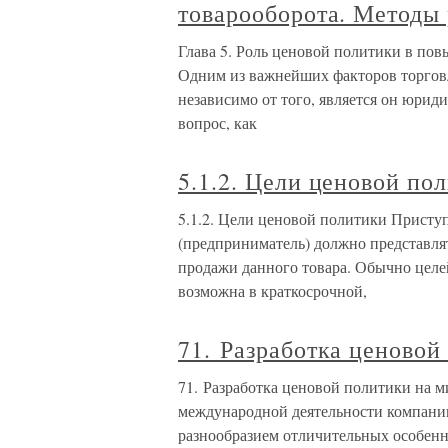
товарооборота. Методы
Глава 5. Роль ценовой политики в по
Одним из важнейших факторов торговл
независимо от того, является он юри
вопрос, как
5.1.2. Цели ценовой по
5.1.2. Цели ценовой политики Приступ
(предприниматель) должно представлят
продажи данного товара. Обычно целей
возможна в краткосрочной,
71. Разработка ценово
71. Разработка ценовой политики на 
международной деятельности компан
разнообразием отличительных особенн