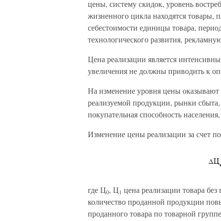
цены, систему скидок, уровень востре
жизненного цикла находятся товары, 
себестоимости единицы товара, период
технологического развития, рекламную
Цена реализации является интенсивны
увеличения не должны приводить к о
На изменение уровня цены оказывают 
реализуемой продукции, рынки сбыта
покупательная способность населения, 
Изменение цены реализации за счет по
где Ц
, Ц
цена реализации товара без
0
1
количество проданной продукции повы
проданного товара по товарной группе