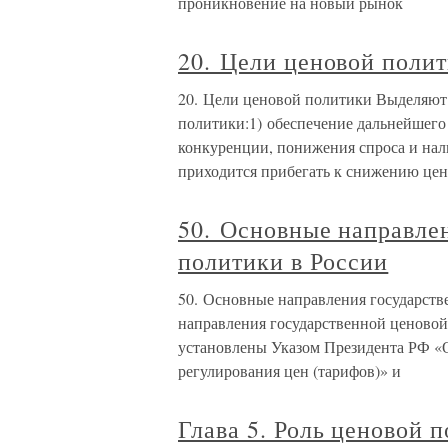
проникновение на новый рынок
20. Цели ценовой поли
20. Цели ценовой политики Выделяют
политики:1) обеспечение дальнейшего
конкуренции, понижения спроса и на
приходится прибегать к снижению цен
50. Основные направле
политики в России
50. Основные направления государст
направления государственной ценово
установлены Указом Президента РФ «
регулирования цен (тарифов)» и
Глава 5. Роль ценовой 