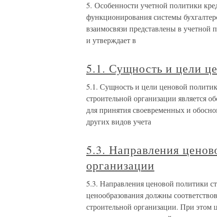
5. Особенности учетной политики кре
функционирования системы бухгалтерс
взаимосвязи представлены в учетной п
и утверждает в
5.1. Сущность и цели ц
5.1. Сущность и цели ценовой политик
строительной организации является о
для принятия своевременных и обосно
других видов учета
5.3. Направления ценов
организации
5.3. Направления ценовой политики с
ценообразования должны соответствов
строительной организации. При этом ц