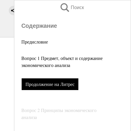
Поиск
Содержание
Предисловие
Вопрос 1 Предмет, объект и содержание
экономического анализа
Продолжение на Литрес
Вопрос 2 Принципы экономического
анализа