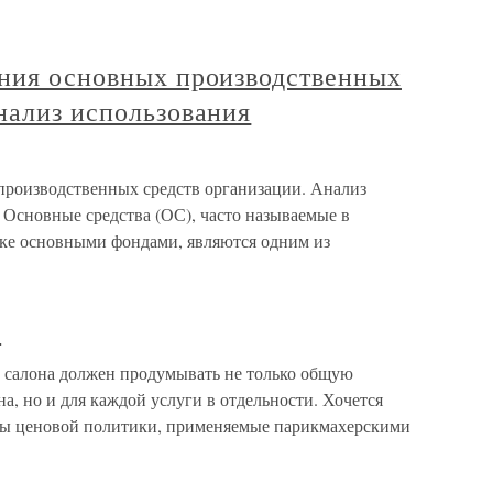
ания основных производственных
нализ использования
производственных средств организации. Анализ
 Основные средства (ОС), часто называемые в
ике основными фондами, являются одним из
и
 салона должен продумывать не только общую
а, но и для каждой услуги в отдельности. Хочется
пы ценовой политики, применяемые парикмахерскими