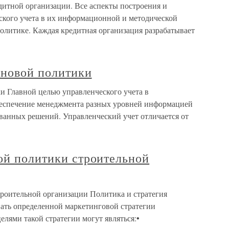
дитной организации. Все аспекты построения и
кого учета в их информационной и методической
олитике. Каждая кредитная организация разрабатывает
еновой политики
и Главной целью управленческого учета в
беспечение менеджмента разных уровней информацией
ванных решений. Управленческий учет отличается от
ой политики строительной
троительной организации Политика и стратегия
ать определенной маркетинговой стратегии
елями такой стратегии могут являться:•