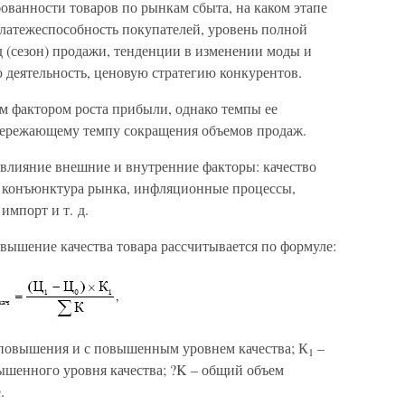
бованности товаров по рынкам сбыта, на каком этапе
платежеспособность покупателей, уровень полной
 (сезон) продажи, тенденции в изменении моды и
 деятельность, ценовую стратегию конкурентов.
м фактором роста прибыли, однако темпы ее
пережающему темпу сокращения объемов продаж.
влияние внешние и внутренние факторы: качество
, конъюнктура рынка, инфляционные процессы,
импорт и т. д.
вышение качества товара рассчитывается по формуле:
 повышения и с повышенным уровнем качества; К
–
1
шенного уровня качества; ?K – общий объем
.