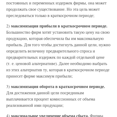
постоянных и переменных издержек фирмы, она может
продолжать свое существование. Но эта цель может
преследоваться только в краткосрочном периоде;
максимизация прибыли в краткосрочном периоде.
2)
Большинство фирм хотят установить такую цену на свою
продукцию, которая обеспечила бы им максимальную
прибыль. Для того чтобы достигнуть данной цели, нужно
определить величину предварительного спроса и
предварительных издержек по каждой отдельной цене
(т. е. ценовой альтернативе). Далее необходимо выбрать
из этих альтернатив ту, которая в краткосрочном периоде
принесет фирме максимум прибыли;
максимизация оборота в краткосрочном периоде.
3)
Для достижения данной цели посредникам
выплачивается процент комиссионных от объема
реализованной ими продукции;
максимальное увеличение объема сбыта.
4)
Фирмы,