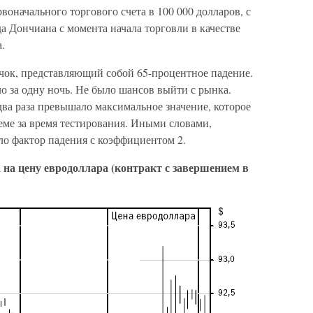
воначального торгового счета в 100 000 долларов, с
а Дончиана с момента начала торговли в качестве
.
чок, представляющий собой 65-процентное падение.
о за одну ночь. Не было шансов выйти с рынка.
два раза превышало максимальное значение, которое
еме за время тестирования. Иными словами,
ло фактор падения с коэффициентом 2.
 на цену евродоллара (контракт с завершением в