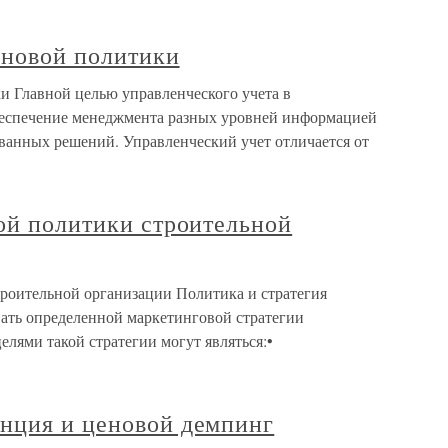
еновой политики
и Главной целью управленческого учета в
беспечение менеджмента разных уровней информацией
ванных решений. Управленческий учет отличается от
ой политики строительной
троительной организации Политика и стратегия
ать определенной маркетинговой стратегии
елями такой стратегии могут являться:•
нция и ценовой демпинг