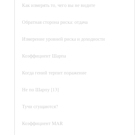
Как измерять то, чего вы не видите
Обратная сторона риска: отдача
Измерение уровней риска и доходности
Коэффициент Шарпа
Когда гений терпит поражение
Не по Шарпу [13]
Тучи сгущаются?
Коэффициент MAR