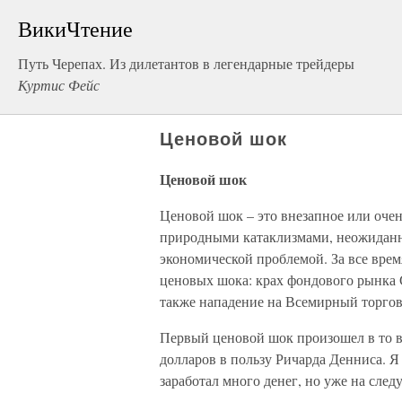
ВикиЧтение
Путь Черепах. Из дилетантов в легендарные трейдеры
Куртис Фейс
Ценовой шок
Ценовой шок
Ценовой шок – это внезапное или оче
природными катаклизмами, неожидан
экономической проблемой. За все врем
ценовых шока: крах фондового рынка 
также нападение на Всемирный торгов
Первый ценовой шок произошел в то вр
долларов в пользу Ричарда Денниса. Я
заработал много денег, но уже на сле