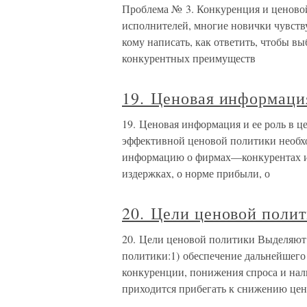
Проблема № 3. Конкуренция и ценовой
исполнителей, многие новички чувству
кому написать, как ответить, чтобы выб
конкурентных преимуществ
19. Ценовая информация
19. Ценовая информация и ее роль в 
эффективной ценовой политики необх
информацию о фирмах—конкурентах и 
издержках, о норме прибыли, о
20. Цели ценовой поли
20. Цели ценовой политики Выделяют
политики:1) обеспечение дальнейшего
конкуренции, понижения спроса и на
приходится прибегать к снижению цен