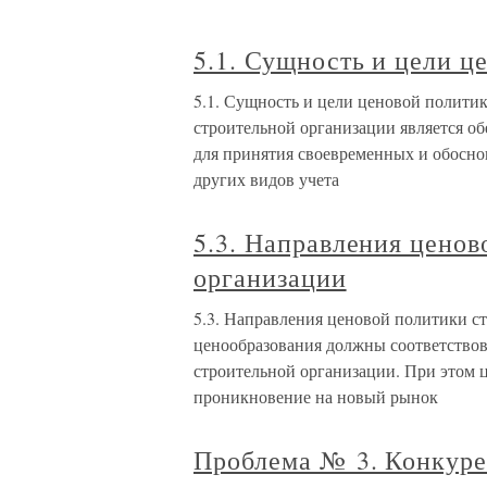
5.1. Сущность и цели ц
5.1. Сущность и цели ценовой политик
строительной организации является о
для принятия своевременных и обосно
других видов учета
5.3. Направления ценов
организации
5.3. Направления ценовой политики с
ценообразования должны соответствов
строительной организации. При этом ц
проникновение на новый рынок
Проблема № 3. Конкуре