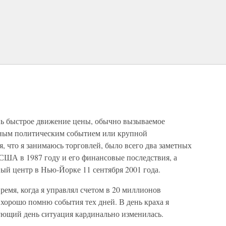
нь быстрое движение цены, обычно вызываемое
ным политическим событием или крупной
я, что я занимаюсь торговлей, было всего два заметных
США в 1987 году и его финансовые последствия, а
ый центр в Нью-Йорке 11 сентября 2001 года.
емя, когда я управлял счетом в 20 миллионов
 хорошо помню события тех дней. В день краха я
дующий день ситуация кардинально изменилась.