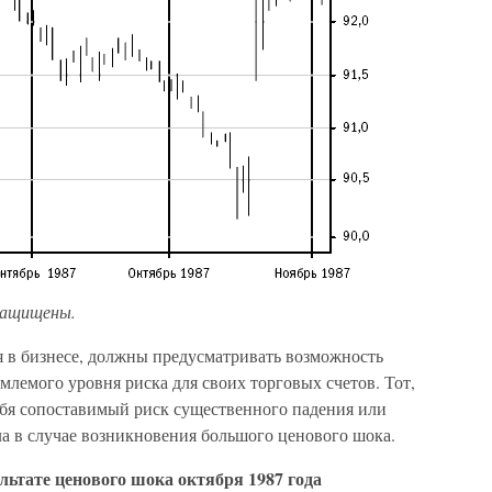
 защищены.
я в бизнесе, должны предусматривать возможность
лемого уровня риска для своих торговых счетов. Тот,
 себя сопоставимый риск существенного падения или
а в случае возникновения большого ценового шока.
ультате ценового шока октября 1987 года