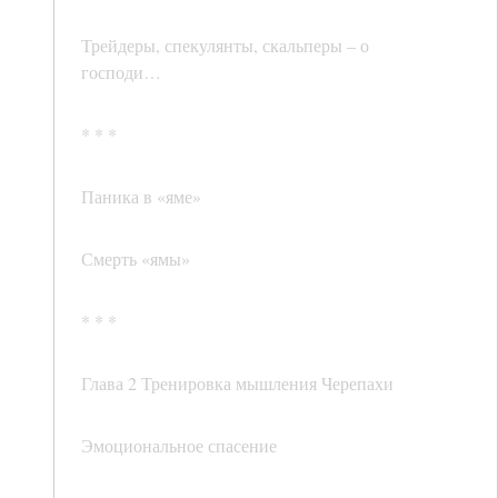
Трейдеры, спекулянты, скальперы – о
господи…
* * *
Паника в «яме»
Смерть «ямы»
* * *
Глава 2 Тренировка мышления Черепахи
Эмоциональное спасение