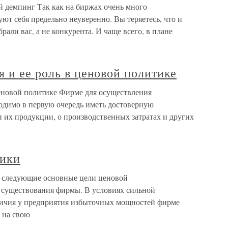
 демпинг Так как на биржах очень много
ют себя предельно неуверенно. Вы теряетесь, что и
рали вас, а не конкурента. И чаще всего, в плане
 и ее роль в ценовой политике
ценовой политике Фирме для осуществления
одимо в первую очередь иметь достоверную
их продукции, о производственных затратах и других
тики
 следующие основные цели ценовой
 существования фирмы. В условиях сильной
личия у предприятия избыточных мощностей фирме
 на свою