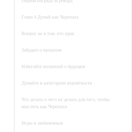
Первая награда за рекорд
Глава 4 Думай как Черепаха
Вопрос не в том, кто прав
Забудьте о прошлом
Избегайте волнений о будущем
Думайте в категориях вероятности
Что делать и чего не делать для того, чтобы
мыслить как Черепахи
Игры в любимчиков