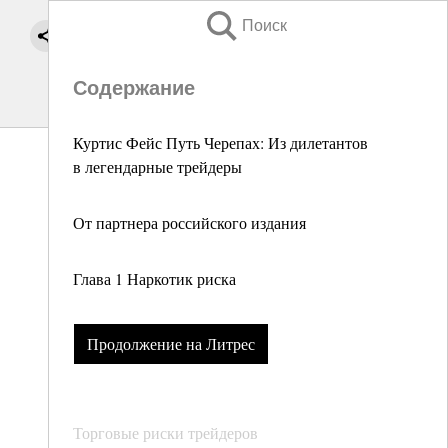
Поиск
Содержание
Куртис Фейс Путь Черепах: Из дилетантов
в легендарные трейдеры
От партнера российского издания
Глава 1 Наркотик риска
Продолжение на Литрес
Торговые риски трейдеров