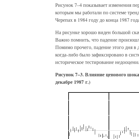
Рисунок 7–4 показывает изменения пер
которым мы работали по системе тренд
Черепах в 1984 году до конца 1987 года
На рисунке хорошо виден большой ска
Важно помнить, что падение произошл
Помимо прочего, падение этого дня в 
когда-либо было зафиксировано в сист
историческое тестирование недооцени
Рисунок 7–3. Влияние ценового шока
декабре 1987 г.)