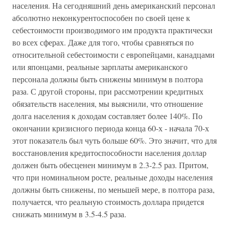
населения. На сегодняшний день американский персонал
абсолютно неконкурентоспособен по своей цене к
себестоимости производимого им продукта практически
во всех сферах. Даже для того, чтобы сравняться по
относительной себестоимости с европейцами, канадцами
или японцами, реальные зарплаты американского
персонала должны быть снижены минимум в полтора
раза. С другой стороны, при рассмотрении кредитных
обязательств населения, мы выяснили, что отношение
долга населения к доходам составляет более 140%. По
окончании кризисного периода конца 60-х - начала 70-х
этот показатель был чуть больше 60%. Это значит, что для
восстановления кредитоспособности населения доллар
должен быть обесценен минимум в 2.3-2.5 раз. Притом,
что при номинальном росте, реальные доходы населения
должны быть снижены, по меньшей мере, в полтора раза,
получается, что реальную стоимость доллара придется
снижать минимум в 3.5-4.5 раза.