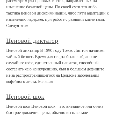
рассмотрим ряд ценовых тактик, направленных на
изменение базисной цены. По своей сути это либо
тактика ценовой дискриминации, либо пути адаптации к
изменению издержек при работе с разными клиентами.
Следуя этим
Ценовой диктатор
Ценовой диктатор В 1890 году Томас Липтон начинает
чайный бизнес. Время для старта было выбрано не
случайно: кофе, единственный напиток, способный
составить чаю конкуренцию, был в большом дефиците
из-за распространившегося на Цейлоне заболевания
кофейного листа. Большая
Ценовой шок
Ценовой шок Ценовой шок – это внезапное или очень
быстрое движение цены, обычно вызываемое