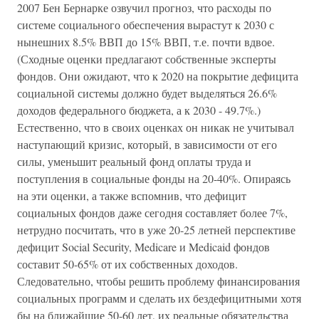
2007 Бен Бернарке озвучил прогноз, что расходы по
системе социального обеспечения вырастут к 2030 с
нынешних 8.5% ВВП до 15% ВВП, т.е. почти вдвое.
(Сходные оценки предлагают собственные эксперты
фондов. Они ожидают, что к 2020 на покрытие дефицита
социальной системы должно будет выделяться 26.6%
доходов федерального бюджета, а к 2030 - 49.7%.)
Естественно, что в своих оценках он никак не учитывал
наступающий кризис, который, в зависимости от его
силы, уменьшит реальный фонд оплаты труда и
поступления в социальные фонды на 20-40%. Опираясь
на эти оценки, а также вспомнив, что дефицит
социальных фондов даже сегодня составляет более 7%,
нетрудно посчитать, что в уже 20-25 летней перспективе
дефицит Social Security, Medicare и Medicaid фондов
составит 50-65% от их собственных доходов.
Следовательно, чтобы решить проблему финансирования
социальных программ и сделать их бездефицитными хотя
бы на ближайшие 50-60 лет, их реальные обязательства