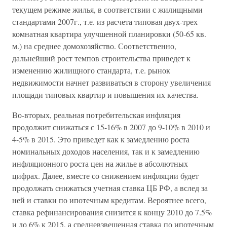
текущем режиме жилья, в соответствии с жилищными
стандартами 2007г., т.е. из расчета типовая двух-трех
комнатная квартира улучшенной планировки (50-65 кв.
м.) на среднее домохозяйство. Соответственно,
дальнейший рост темпов строительства приведет к
изменению жилищного стандарта, т.е. рынок
недвижимости начнет развиваться в сторону увеличения
площади типовых квартир и повышения их качества.
Во-вторых, реальная потребительская инфляция
продолжит снижаться с 15-16% в 2007 до 9-10% в 2010 и
4-5% в 2015. Это приведет как к замедлению роста
номинальных доходов населения, так и к замедлению
инфляционного роста цен на жилье в абсолютных
цифрах. Далее, вместе со снижением инфляции будет
продолжать снижаться учетная ставка ЦБ РФ, а вслед за
ней и ставки по ипотечным кредитам. Вероятнее всего,
ставка рефинансирования снизится к концу 2010 до 7.5%
и до 6% к 2015, а средневзвешенная ставка по ипотечным