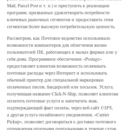
Mail, Parcel Post и т. п.) и приступить к реализации
программ, призванных удовлетворить потребности
ключевых рыночных сегментов и предоставить этим
сегментам более высокую потребительскую ценность.
Рассмотрим, как Почтовое ведомство использовало
возможности компьютеров для облегчения жизни
пользователей ПК, работающих в малых фирмах или у
себя дома. Программное обеспечение «Postage»
предоставляет клиентам возможность оплачивать
почтовые расходы через Интернет и использовать
обычный принтер для специальной маркировки
оплаченных писем, бандеролей или посылок. Услуга,
получившая название Click-N-Ship, позволяет клиентам
оплатить почтовые услуги и напечатать знак,
подтверждающий факт оплаты, через веб-сайт
USPS
,
а другая услуга онлайнового уведомления, «Carrier
Pickup», позволяет договориться о доставке почтового
отправления штатными почтальонами в течение суток,