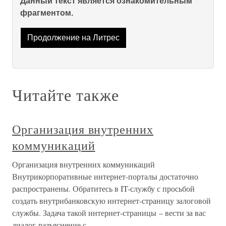
Данный текст является ознакомительным
фрагментом.
Продолжение на Литрес
Читайте также
Организация внутренних
коммуникаций
Организация внутренних коммуникаций
Внутрикорпоративные интернет-порталы достаточно
распространены. Обратитесь в IT-службу с просьбой
создать внутрибанковскую интернет-страницу залоговой
службы. Задача такой интернет-страницы – вести за вас
диалог-разъяснение с