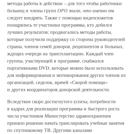
методы работы в действии – для того чтобы работники
больниц и члены групп
ОРО
знали,
что именно
им
следует внедрять. Также с помощью видеосюжетов
поощрялись те участники программы, кто добился
лучших результатов; продвигались методы работы,
которые получили поддержку со стороны руководителей
страны, членов семей доноров, реципиентов и больных,
ждущих очереди на трансплантацию. Каждый член
группы, участвующей в программе, снабжался
портативными DVD, которые можно было использовать
для информирования и мотивирования других членов их
организаций, сиделок, врачей «Скорой помощи»
и других координаторов донорской деятельности.
Вследствие скоро достигнутого успеха, потребности
в кадрах для реализации программы и быстрого роста
числа участников Министерство здравоохранения
приняло решение начать транслировать учебные занятия
по спутниковому ТВ. Другими каналами