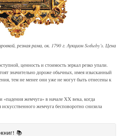
ровкой, резная рама, ок. 1790 г. Аукцион Sotheby’s. Цена
ступной, ценность и стоимость зеркал резко упали.
 стоят значительно дороже обычных, имея изысканный
ния, тем не менее они уже не могут быть отнесены к
 «падения жемчуга» в начале XX века, когда
 искусственного жемчуга бесповоротно снизила
книг! 📚