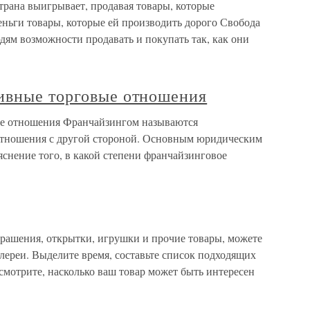
 выигрывает, продавая товары, которые
еньги товары, которые ей производить дорого Свобода
дям возможности продавать и покупать так, как они
ивные торговые отношения
ые отношения Франчайзингом называются
отношения с другой стороной. Основным юридическим
яснение того, в какой степени франчайзинговое
крашения, открытки, игрушки и прочие товары, можете
алереи. Выделите время, составьте список подходящих
осмотрите, насколько ваш товар может быть интересен