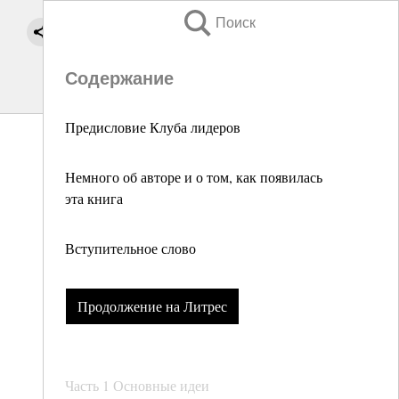
Поиск
Содержание
Предисловие Клуба лидеров
Немного об авторе и о том, как появилась
эта книга
Вступительное слово
Продолжение на Литрес
Часть 1 Основные идеи