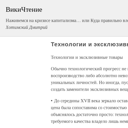
ВикиЧтение
Наживемся на кризисе капитализма… или Куда правильно вл
Хотимский Дмитрий
Технологии и эксклюзи
Технологии и эксклюзивные товары
Обычно технологический прогресс не 
воспроизводство либо абсолютно невоз
уникальных личностей. Но иногда, пус
создать заменители эксклюзивных веще
• До середины XVII века зеркало оста
цена была сопоставима со стоимостью
объяснялось достаточно просто: техно
требуемого качества владело лишь не