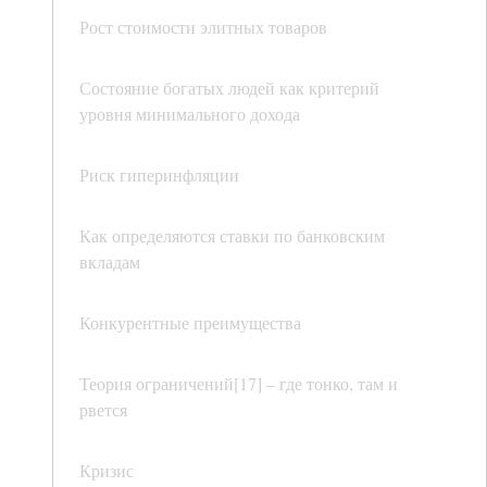
Рост стоимости элитных товаров
Состояние богатых людей как критерий
уровня минимального дохода
Риск гиперинфляции
Как определяются ставки по банковским
вкладам
Конкурентные преимущества
Теория ограничений[17] – где тонко, там и
рвется
Кризис