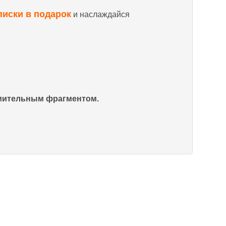
писки в подарок
и наслаждайся
омительным фрагментом.