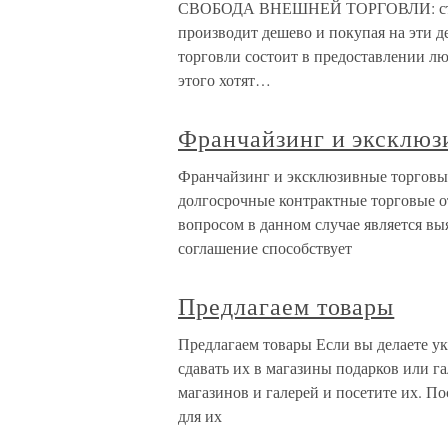
СВОБОДА ВНЕШНЕЙ ТОРГОВЛИ: страна
производит дешево и покупая на эти д
торговли состоит в предоставлении лю
этого хотят…
Франчайзинг и эксклюз
Франчайзинг и эксклюзивные торгов
долгосрочные контрактные торговые 
вопросом в данном случае является вы
соглашение способствует
Предлагаем товары
Предлагаем товары Если вы делаете у
сдавать их в магазины подарков или г
магазинов и галерей и посетите их. П
для их