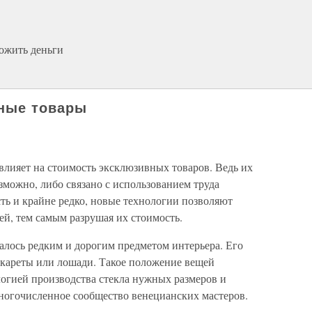
ожить деньги
вные товары
влияет на стоимость эксклюзивных товаров. Ведь их
можно, либо связано с использованием труда
ть и крайне редко, новые технологии позволяют
й, тем самым разрушая их стоимость.
валось редким и дорогим предметом интерьера. Его
 кареты или лошади. Такое положение вещей
логией производства стекла нужных размеров и
многочисленное сообщество венецианских мастеров.