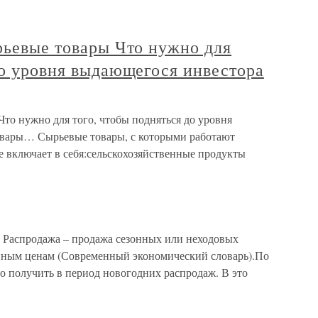
рьевые товары Что нужно для
до уровня выдающегося инвестора
Что нужно для того, чтобы подняться до уровня
овары… Сырьевые товары, с которыми работают
е включает в себя:сельскохозяйственные продукты
а Распродажа – продажа сезонных или неходовых
енным ценам (Современный экономический словарь).По
 получить в период новогодних распродаж. В это