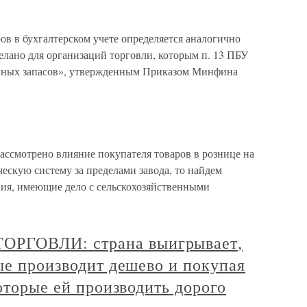
в в бухгалтерском учете определяется аналогично
елано для организаций торговли, которым п. 13 ПБУ
енных запасов», утвержденным Приказом Минфина
рассмотрено влияние покупателя товаров в рознице на
ескую систему за пределами завода, то найдем
ия, имеющие дело с сельскохозяйственными
ГОВЛИ: страна выигрывает,
ые производит дешево и покупая
которые ей производить дорого