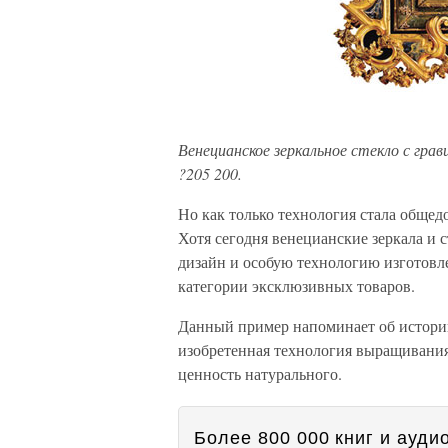
Венецианское зеркальное стекло с грави
?205 200.
Но как только технология стала общедо
Хотя сегодня венецианские зеркала и
дизайн и особую технологию изготовле
категории эксклюзивных товаров.
Данный пример напоминает об истории
изобретенная технология выращивания
ценность натурального.
Более 800 000 книг и аудио