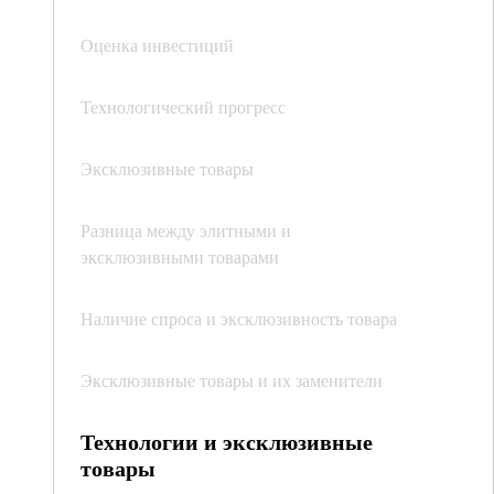
Оценка инвестиций
Технологический прогресс
Эксклюзивные товары
Разница между элитными и
эксклюзивными товарами
Наличие спроса и эксклюзивность товара
Эксклюзивные товары и их заменители
Технологии и эксклюзивные
товары