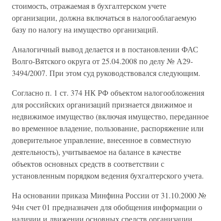
стоимость, отражаемая в бухгалтерском учете
организации, должна включаться в налогооблагаемую
базу по налогу на имущество организаций.
Аналогичный вывод делается и в постановлении ФАС
Волго-Вятского округа от 25.04.2008 по делу № А29-
3494/2007. При этом суд руководствовался следующим.
Согласно п. 1 ст. 374 НК РФ объектом налогообложения
для российских организаций признается движимое и
недвижимое имущество (включая имущество, переданное
во временное владение, пользование, распоряжение или
доверительное управление, внесенное в совместную
деятельность), учитываемое на балансе в качестве
объектов основных средств в соответствии с
установленным порядком ведения бухгалтерского учета.
На основании приказа Минфина России от 31.10.2000 №
94н счет 01 предназначен для обобщения информации о
наличии и движении основных средств организации,