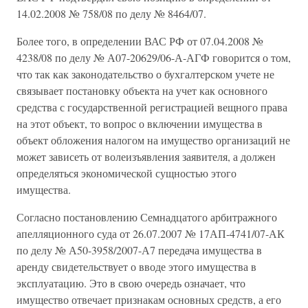
14.02.2008 № 758/08 по делу № 8464/07.
Более того, в определении ВАС РФ от 07.04.2008 №
4238/08 по делу № А07-20629/06-А-АГФ говорится о том,
что так как законодательство о бухгалтерском учете не
связывает постановку объекта на учет как основного
средства с государственной регистрацией вещного права
на этот объект, то вопрос о включении имущества в
объект обложения налогом на имущество организаций не
может зависеть от волеизъявления заявителя, а должен
определяться экономической сущностью этого
имущества.
Согласно постановлению Семнадцатого арбитражного
апелляционного суда от 26.07.2007 № 17АП-4741/07-АК
по делу № А50-3958/2007-А7 передача имущества в
аренду свидетельствует о вводе этого имущества в
эксплуатацию. Это в свою очередь означает, что
имущество отвечает признакам основных средств, а его