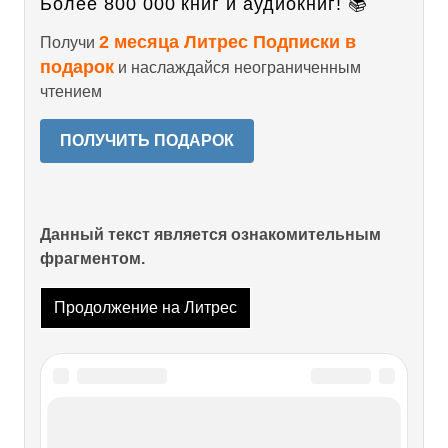
Более 800 000 книг и аудиокниг! 📚
2 месяца Литрес Подписки в
Получи
подарок
и наслаждайся неограниченным
чтением
ПОЛУЧИТЬ ПОДАРОК
Данный текст является ознакомительным
фрагментом.
Продолжение на Литрес
Читайте также