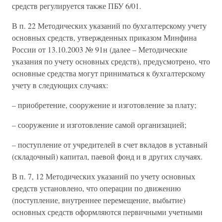
средств регулируется также ПБУ 6/01.
В п. 22 Методических указаний по бухгалтерскому учету
основных средств, утвержденных приказом Минфина
России от 13.10.2003 № 91н (далее – Методические
указания по учету основных средств), предусмотрено, что
основные средства могут приниматься к бухгалтерскому
учету в следующих случаях:
– приобретение, сооружение и изготовление за плату;
– сооружение и изготовление самой организацией;
– поступление от учредителей в счет вкладов в уставный
(складочный) капитал, паевой фонд и в других случаях.
В п. 7, 12 Методических указаний по учету основных
средств установлено, что операции по движению
(поступление, внутреннее перемещение, выбытие)
основных средств оформляются первичными учетными