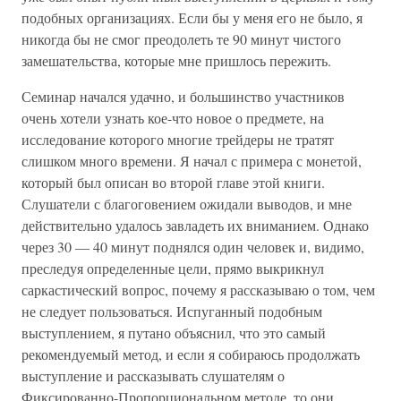
подобных организациях. Если бы у меня его не было, я
никогда бы не смог преодолеть те 90 минут чистого
замешательства, которые мне пришлось пережить.
Семинар начался удачно, и большинство участников
очень хотели узнать кое-что новое о предмете, на
исследование которого многие трейдеры не тратят
слишком много времени. Я начал с примера с монетой,
который был описан во второй главе этой книги.
Слушатели с благоговением ожидали выводов, и мне
действительно удалось завладеть их вниманием. Однако
через 30 — 40 минут поднялся один человек и, видимо,
преследуя определенные цели, прямо выкрикнул
саркастический вопрос, почему я рассказываю о том, чем
не следует пользоваться. Испуганный подобным
выступлением, я путано объяснил, что это самый
рекомендуемый метод, и если я собираюсь продолжать
выступление и рассказывать слушателям о
Фиксированно-Пропорциональном методе, то они