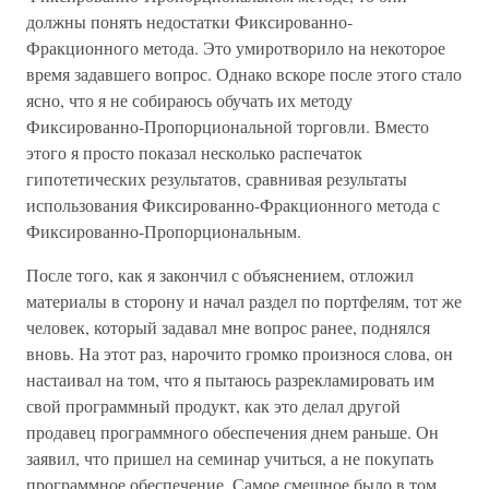
должны понять недостатки Фиксированно-
Фракционного метода. Это умиротворило на некоторое
время задавшего вопрос. Однако вскоре после этого стало
ясно, что я не собираюсь обучать их методу
Фиксированно-Пропорциональной торговли. Вместо
этого я просто показал несколько распечаток
гипотетических результатов, сравнивая результаты
использования Фиксированно-Фракционного метода с
Фиксированно-Пропорциональным.
После того, как я закончил с объяснением, отложил
материалы в сторону и начал раздел по портфелям, тот же
человек, который задавал мне вопрос ранее, поднялся
вновь. На этот раз, нарочито громко произнося слова, он
настаивал на том, что я пытаюсь разрекламировать им
свой программный продукт, как это делал другой
продавец программного обеспечения днем раньше. Он
заявил, что пришел на семинар учиться, а не покупать
программное обеспечение. Самое смешное было в том,