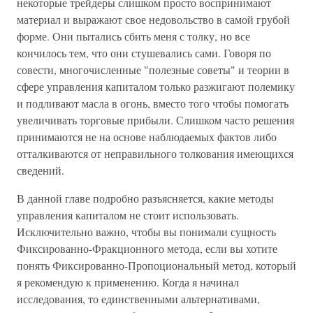
некоторые трейдеры слишком просто воспринимают
материал и выражают свое недовольство в самой грубой
форме. Они пытались сбить меня с толку, но все
кончилось тем, что они стушевались сами. Говоря по
совести, многочисленные "полезные советы" и теории в
сфере управления капиталом только разжигают полемику
и подливают масла в огонь, вместо того чтобы помогать
увеличивать торговые прибыли. Слишком часто решения
принимаются не на основе наблюдаемых фактов либо
отталкиваются от неправильного толкования имеющихся
сведений.
В данной главе подробно разъясняется, какие методы
управления капиталом не стоит использовать.
Исключительно важно, чтобы вы понимали сущность
Фиксированно-Фракционного метода, если вы хотите
понять Фиксированно-Пропоциональный метод, который
я рекомендую к применению. Когда я начинал
исследования, то единственными альтернативами,