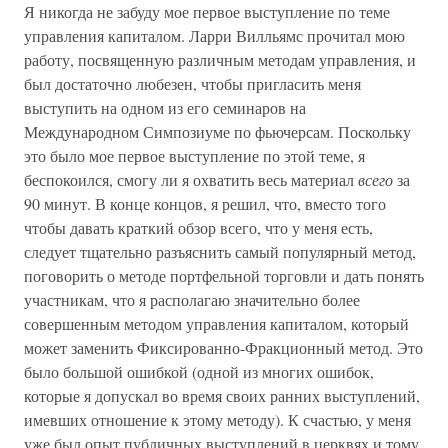
Я никогда не забуду мое первое выступление по теме
управления капиталом. Ларри Вилльямс прочитал мою
работу, посвященную различным методам управления, и
был достаточно любезен, чтобы пригласить меня
выступить на одном из его семинаров на
Международном Симпозиуме по фьючерсам. Поскольку
это было мое первое выступление по этой теме, я
беспокоился, смогу ли я охватить весь материал
всего
за
90 минут. В конце концов, я решил, что, вместо того
чтобы давать краткий обзор всего, что у меня есть,
следует тщательно разъяснить самый популярный метод,
поговорить о методе портфельной торговли и дать понять
участникам, что я располагаю значительно более
совершенным методом управления капиталом, который
может заменить Фиксированно-Фракционный метод. Это
было большой ошибкой (одной из многих ошибок,
которые я допускал во время своих ранних выступлений,
имевших отношение к этому методу). К счастью, у меня
уже был опыт публичных выступлений в церквях и тому