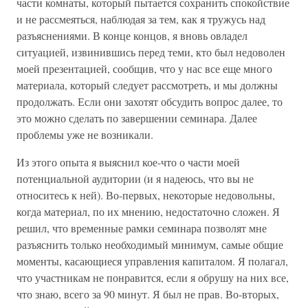
части комнаты, который пытается сохранить спокойствие
и не рассмеяться, наблюдая за тем, как я тружусь над
разъяснениями. В конце концов, я вновь овладел
ситуацией, извинившись перед теми, кто был недоволен
моей презентацией, сообщив, что у нас все еще много
материала, который следует рассмотреть, и мы должны
продолжать. Если они захотят обсудить вопрос далее, то
это можно сделать по завершении семинара. Далее
проблемы уже не возникали.
Из этого опыта я выяснил кое-что о части моей
потенциальной аудитории (и я надеюсь, что вы не
относитесь к ней). Во-первых, некоторые недовольны,
когда материал, по их мнению, недостаточно сложен. Я
решил, что временные рамки семинара позволят мне
разъяснить только необходимый минимум, самые общие
моменты, касающиеся управления капиталом. Я полагал,
что участникам не понравится, если я обрушу на них все,
что знаю, всего за 90 минут. Я был не прав. Во-вторых,