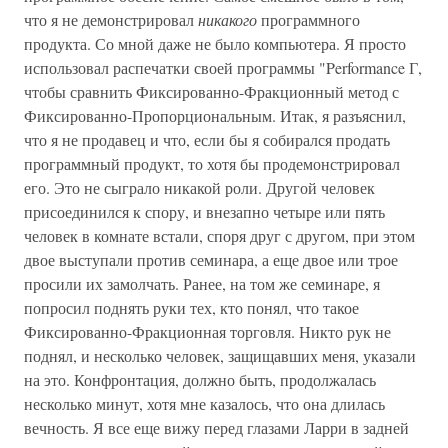
что я не демонстрировал
никакого
программного
продукта. Со мной даже не было компьютера. Я просто
использовал распечатки своей программы "Performance Г,
чтобы сравнить Фиксированно-Фракционный метод с
Фиксированно-Пропорциональным. Итак, я разъяснил,
что я не продавец и что, если бы я собирался продать
программный продукт, то хотя бы продемонстрировал
его. Это не сыграло никакой роли. Другой человек
присоединился к спору, и внезапно четыре или пять
человек в комнате встали, споря друг с другом, при этом
двое выступали против семинара, а еще двое или трое
просили их замолчать. Ранее, на том же семинаре, я
попросил поднять руки тех, кто понял, что такое
Фиксированно-Фракционная торговля. Никто рук не
поднял, и несколько человек, защищавших меня, указали
на это. Конфронтация, должно быть, продолжалась
несколько минут, хотя мне казалось, что она длилась
вечность. Я все еще вижу перед глазами Ларри в задней