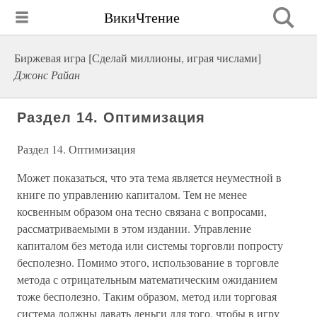
ВикиЧтение
Биржевая игра [Сделай миллионы, играя числами]
Джонс Райан
Раздел 14. Оптимизация
Раздел 14. Оптимизация
Может показаться, что эта тема является неуместной в
книге по управлению капиталом. Тем не менее
косвенным образом она тесно связана с вопросами,
рассматриваемыми в этом издании. Управление
капиталом без метода или системы торговли попросту
бесполезно. Помимо этого, использование в торговле
метода с отрицательным математическим ожиданием
тоже бесполезно. Таким образом, метод или торговая
система должны давать деньги для того, чтобы в игру