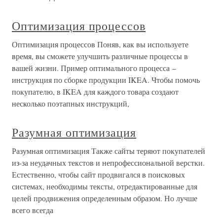
Оптимизация процессов
Оптимизация процессов Поняв, как вы используете
время, вы сможете улучшить различные процессы в
вашей жизни. Пример оптимального процесса –
инструкция по сборке продукции IKEA. Чтобы помочь
покупателю, в IKEA для каждого товара создают
несколько поэтапных инструкций,
Разумная оптимизация
Разумная оптимизация Также сайты теряют покупателей
из-за неудачных текстов и непрофессиональной верстки.
Естественно, чтобы сайт продвигался в поисковых
системах, необходимы тексты, отредактированные для
целей продвижения определенным образом. Но лучше
всего всегда