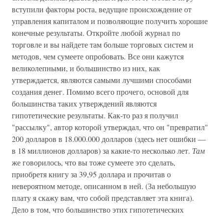
вступили факторы роста, ведущие происхождение от
управления капиталом и позволяющие получить хорошие
конечные результаты. Откройте любой журнал по
торговле и вы найдете там больше торговых систем и
методов, чем сумеете опробовать. Все они кажутся
великолепными, и большинство из них, как
утверждается, являются самыми лучшими способами
создания денег. Помимо всего прочего, основой для
большинства таких утверждений являются
гипотетические результаты. Как-то раз я получил
"рассылку", автор которой утверждал, что он "превратил"
200 долларов в 18.000.000 долларов (здесь нет ошибки —
в 18 миллионов долларов) за какие-то несколько лет.
Там
же говорилось, что вы тоже сумеете это сделать,
приобретя книгу за 39,95 доллара и прочитав о
невероятном методе, описанном в ней. (За небольшую
плату я скажу вам, что собой представляет эта книга).
Дело в том, что большинство этих гипотетических