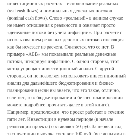
инвестиционных расчетах – использование реальных
(real cash flows) и номинальных денежных потоков
(nominal cash flows). Слово «реальный» в данном случае
не имеет отношения к реальности и означает просто
«денежные потоки без учета инфляции». При расчете с
использованием реальных денежных потоков инфляция
как бы исчезает из расчета. Считается, что ее нет. В
примере «АБВ» мы показывали реальные денежные
потоки, игнорируя инфляцию. С одной стороны, этот
метод упрощает инвестиционный анализ. С другой
стороны, он не позволяет использовать инвестиционный
анализ для дальнейшего бюджетирования и бизнес-
планирования (если вы знаете, что это такое, отлично,
если нет, то о бюджетировании и бизнес-планировании
можете подробнее прочитать далее в этой книге).
Например, предположим, что проект работает в течение
пяти лет. Инвестиции в нулевом периоде (в начале
реализации проекта) составляют 50 руб. За первый год
эксплуатации выручка составит 100 руб. (все деньгами в