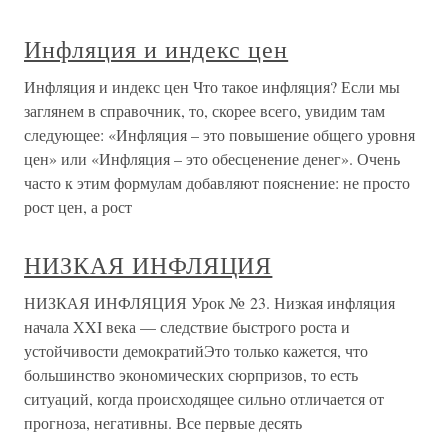
Инфляция и индекс цен
Инфляция и индекс цен Что такое инфляция? Если мы
заглянем в справочник, то, скорее всего, увидим там
следующее: «Инфляция – это повышение общего уровня
цен» или «Инфляция – это обесценение денег». Очень
часто к этим формулам добавляют пояснение: не просто
рост цен, а рост
НИЗКАЯ ИНФЛЯЦИЯ
НИЗКАЯ ИНФЛЯЦИЯ Урок № 23. Низкая инфляция
начала XXI века — следствие быстрого роста и
устойчивости демократийЭто только кажется, что
большинство экономических сюрпризов, то есть
ситуаций, когда происходящее сильно отличается от
прогноза, негативны. Все первые десять