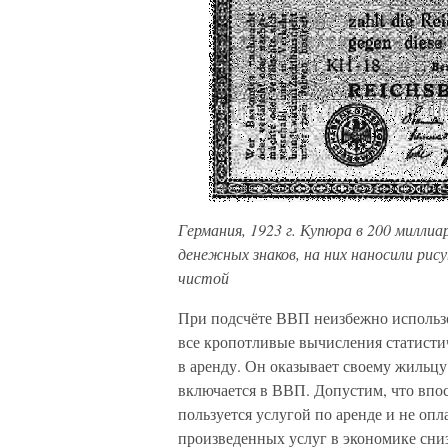
Германия, 1923 г. Купюра в 200 милли
денежных знаков, на них наносили рис
чистой
При подсчёте ВВП неизбежно использо
все кропотливые вычисления статистич
в аренду. Он оказывает своему жильцу 
включается в ВВП. Допустим, что впос
пользуется услугой по аренде и не опл
произведенных услуг в экономике сниз