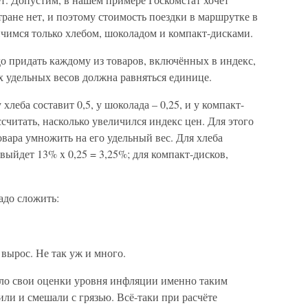
стране нет, и поэтому стоимость поездки в маршрутке в
ичимся только хлебом, шоколадом и компакт-дисками.
до придать каждому из товаров, включённых в индекс,
х удельных весов должна равняться единице.
леба составит 0,5, у шоколада – 0,25, и у компакт-
считать, насколько увеличился индекс цен. Для этого
вара умножить на его удельный вес. Для хлеба
выйдет 13% x 0,25 = 3,25%; для компакт-дисков,
адо сложить:
 вырос. Не так уж и много.
ило свои оценки уровня инфляции именно таким
или и смешали с грязью. Всё-таки при расчёте