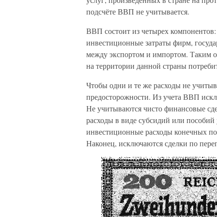
подсчёте ВВП не учитывается.
ВВП состоит из четырех компонентов:
инвестиционные затраты фирм, государ
между экспортом и импортом. Таким о
на территории данной страны потреби
Чтобы одни и те же расходы не учиты
предосторожности. Из учета ВВП искл
Не учитываются чисто финансовые сде
расходы в виде субсидий или пособий
инвестиционные расходы конечных пол
Наконец, исключаются сделки по пере