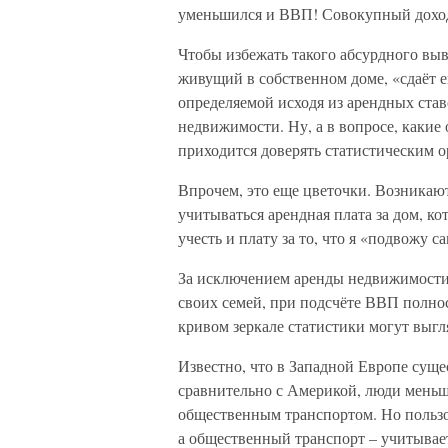
уменьшился и ВВП! Совокупный доход
Чтобы избежать такого абсурдного выв
живущий в собственном доме, «сдаёт е
определяемой исходя из арендных ста
недвижимости. Ну, а в вопросе, какие
приходится доверять статистическим о
Впрочем, это еще цветочки. Возникаю
учитываться арендная плата за дом, ко
учесть и плату за то, что я «подвожу 
За исключением аренды недвижимости,
своих семей, при подсчёте ВВП полно
кривом зеркале статистики могут выгля
Известно, что в Западной Европе суще
сравнительно с Америкой, люди мень
общественным транспортом. Но польз
а общественный транспорт – учитывае