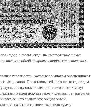
ардов марок. Чтобы ускорить изготовление таких
унок только с одной стороны, вторая же оставалась
вание условностей, которые во многом обесценивают
еских органов. Представим себе, что некто сдает дом
услуги, тот их оплачивает, и стоимость этих услуг
ледствии жилец покупает дом у хозяина. Теперь он не
ачивает её. Это значит, что общий объем
ился, а значит, на соответствующую сумму