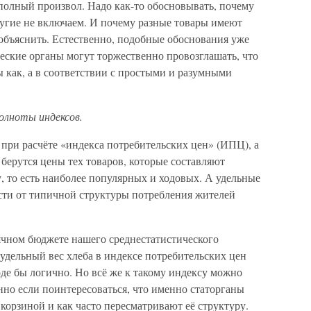
полный произвол. Надо как-то обосновывать, почему
ругие не включаем. И почему разные товары имеют
 объяснить. Естественно, подобные обоснования уже
еские органы могут торжественно провозглашать, что
 как, а в соответствии с простыми и разумными
олноты индексов.
при расчёте «индекса потребительских цен» (ИПЦ), а
берутся цены тех товаров, которые составляют
 то есть наиболее популярных и ходовых. А удельные
ости от типичной структуры потребления жителей
ячном бюджете нашего среднестатистического
 удельный вес хлеба в индексе потребительских цен
де бы логично. Но всё же к такому индексу можно
нно если поинтересоваться, что именно статорганы
корзиной и как часто пересматривают её структуру.