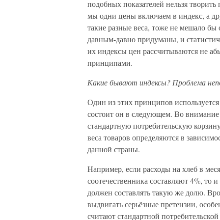
подобных показателей нельзя творить 
мы одни цены включаем в индекс, а д
такие разные веса, тоже не мешало бы
давным-давно придуманы, и статистич
их индексы цен рассчитываются не абы
принципами.
Какие бывают индексы? Проблема неп
Один из этих принципов используется 
состоит он в следующем. Во внимание 
стандартную потребительскую корзину,
веса товаров определяются в зависим
данной страны.
Например, если расходы на хлеб в мес
соотечественника составляют 4%, то и
должен составлять такую же долю. Вро
выдвигать серьёзные претензии, особе
считают стандартной потребительской 