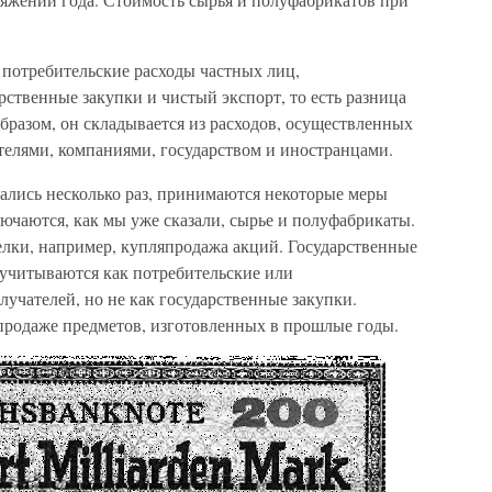
 потребительские расходы частных лиц,
ственные закупки и чистый экспорт, то есть разница
бразом, он складывается из расходов, осуществленных
телями, компаниями, государством и иностранцами.
вались несколько раз, принимаются некоторые меры
ючаются, как мы уже сказали, сырье и полуфабрикаты.
лки, например, купляпродажа акций. Государственные
 учитываются как потребительские или
учателей, но не как государственные закупки.
продаже предметов, изготовленных в прошлые годы.