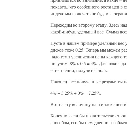
показать, что особенного роста цен в 
индекс мы включать не будем, а огран
Переходим ко второму этапу. Здесь на
какой-нибудь удельный вес. Сумма все
Пусть в нашем примере удельный вес у х
дисков тоже 0,25. Теперь мы можем рас
надо темп увеличения цены каждого то
получим: 8% x 0,5 = 4%. Для шоколада 
естественно, получится ноль.
Наконец, все полученные результаты н
4% + 3,25% + 0% = 7,25%.
Вот на эту величину наш индекс цен и
Конечно, если бы правительство стро
способом, его бы немедленно разоблач