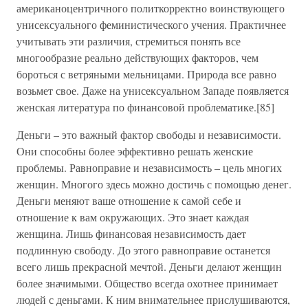
американоцентричного политкорректно воинствующего
унисексуального феминистического учения. Практичнее
учитывать эти различия, стремиться понять все
многообразие реально действующих факторов, чем
бороться с ветряными мельницами. Природа все равно
возьмет свое. Даже на унисексуальном Западе появляется
женская литература по финансовой проблематике.[85]
Деньги – это важный фактор свободы и независимости.
Они способны более эффективно решать женские
проблемы. Равноправие и независимость – цель многих
женщин. Многого здесь можно достичь с помощью денег.
Деньги меняют ваше отношение к самой себе и
отношение к вам окружающих. Это знает каждая
женщина. Лишь финансовая независимость дает
подлинную свободу. До этого равноправие останется
всего лишь прекрасной мечтой. Деньги делают женщин
более значимыми. Общество всегда охотнее принимает
людей с деньгами. К ним внимательнее прислушиваются,