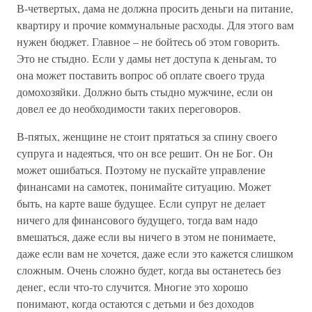
В-четвертых, дама не должна просить деньги на питание,
квартиру и прочие коммунальные расходы. Для этого вам
нужен бюджет. Главное – не бойтесь об этом говорить.
Это не стыдно. Если у дамы нет доступа к деньгам, то
она может поставить вопрос об оплате своего труда
домохозяйки. Должно быть стыдно мужчине, если он
довел ее до необходимости таких переговоров.
В-пятых, женщине не стоит прятаться за спину своего
супруга и надеяться, что он все решит. Он не Бог. Он
может ошибаться. Поэтому не пускайте управление
финансами на самотек, понимайте ситуацию. Может
быть, на карте ваше будущее. Если супруг не делает
ничего для финансового будущего, тогда вам надо
вмешаться, даже если вы ничего в этом не понимаете,
даже если вам не хочется, даже если это кажется слишком
сложным. Очень сложно будет, когда вы останетесь без
денег, если что-то случится. Многие это хорошо
понимают, когда остаются с детьми и без доходов