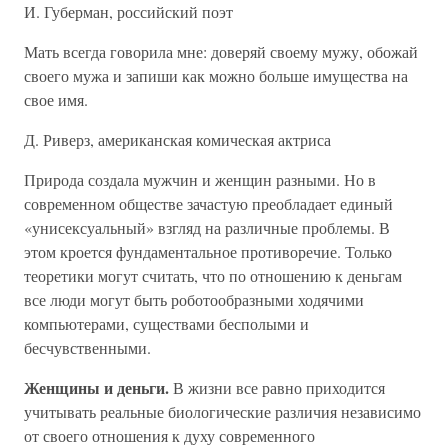
И. Губерман, российский поэт
Мать всегда говорила мне: доверяй своему мужу, обожай
своего мужа и запиши как можно больше имущества на
свое имя.
Д. Риверз, американская комическая актриса
Природа создала мужчин и женщин разными. Но в
современном обществе зачастую преобладает единый
«унисексуальный» взгляд на различные проблемы. В
этом кроется фундаментальное противоречие. Только
теоретики могут считать, что по отношению к деньгам
все люди могут быть роботообразными ходячими
компьютерами, существами бесполыми и
бесчувственными.
Женщины и деньги.
В жизни все равно приходится
учитывать реальные биологические различия независимо
от своего отношения к духу современного