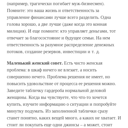
(например, трагически погибает муж-бизнесмен).
Помните: это ваша жизнь и ответственность за
управление финансами лучше всего разделить. Одна
голова хорошо, а две лучше (даже когда это конная
милиция). И еще помните: кто управляет деньгами, тот
отвечает за благосостояние и будущее семьи. На нем
ответственность за разумное распределение денежных
потоков, создание резервов, инвестиции и т. д.
Маленький женский совет.
Есть чисто женская
проблема: в шкаф ничего не влезает, а носить
совершенно нечего. Проблема решения не имеет, но
повысить удовольствие от процесса ее решения можно.
Заведите табличку гардероба нормальной деловой
женщины. Когда вы чувствуете, что что-то хочется
купить, изучите информацию о ситуации и попробуйте
минутку подумать. Из заполненной таблички сразу
станет понятно, каких вещей много, а каких не хватает. И
стоит ли покупать еще одни джинсы – а может, стоит