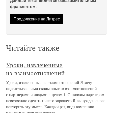
Данный текст является ознакомительным
фрагментом.
Продолжение на Литрес
Читайте также
Уроки, извлеченные
из взаимоотношений
Уроки, извлеченные из взаимоотношений Я хочу
поделиться с вами своим опытом взаимоотношений
с партнерами и людьми в целом.1. С плохим партнером
невозможно сделать ничего хорошего.Я вынужден снова
повторить эту мысль. Каждый раз, видя компанию
или семью, испытывающую