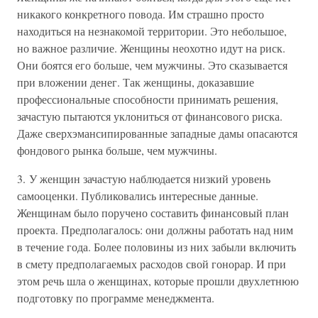
никакого конкретного повода. Им страшно просто
находиться на незнакомой территории. Это небольшое,
но важное различие. Женщины неохотно идут на риск.
Они боятся его больше, чем мужчины. Это сказывается
при вложении денег. Так женщины, доказавшие
профессиональные способности принимать решения,
зачастую пытаются уклониться от финансового риска.
Даже сверхэмансипированные западные дамы опасаются
фондового рынка больше, чем мужчины.
3. У женщин зачастую наблюдается низкий уровень
самооценки. Публиковались интересные данные.
Женщинам было поручено составить финансовый план
проекта. Предполагалось: они должны работать над ним
в течение года. Более половины из них забыли включить
в смету предполагаемых расходов свой гонорар. И при
этом речь шла о женщинах, которые прошли двухлетнюю
подготовку по программе менеджмента.