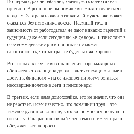
Во-первых, раз не работает, значит, есть объективная
причина. В рыночной экономике все может случиться с
каждым. Завтра высокооплачиваемый муж также может
оказаться без источника дохода. Наемный труд и
зависимость от работодателя не дают никаких гарантий в
будущем, даже если сегодня вы «в фаворе». Бизнес таит в
себе коммерческие риски, и никто не может
гарантировать, что завтра все будет так же хорошо.
Во-вторых, в случае возникновения форс-мажорных
обстоятельств женщина должна знать ситуацию и иметь
доступ к финансам – на ее иждивении могут остаться
несовершеннолетние дети и пенсионеры.
В-третьих, если дама домохозяйка, это не значит, что она
не работает. Всем известно, что домашний труд – это
тяжелое рутинное занятие, которое не многим по душе и
по силам. Она равноправный член семьи и имеет право
обсуждать эти вопросы.