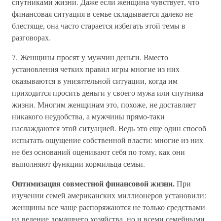
спутниками жизни. Даже если женщина чувствует, что
финансовая ситуация в семье складывается далеко не
блестяще, она часто старается избегать этой темы в
разговорах.
7. Женщины просят у мужчин деньги. Вместо
установления четких правил игры многие из них
оказываются в унизительной ситуации, когда им
приходится просить деньги у своего мужа или спутника
жизни. Многим женщинам это, похоже, не доставляет
никакого неудобства, а мужчины прямо-таки
наслаждаются этой ситуацией. Ведь это еще один способ
испытать ощущение собственной власти: многие из них
не без оснований оценивают себя по тому, как они
выполняют функции кормильца семьи.
Оптимизация совместной финансовой жизни.
При
изучении семей американских миллионеров установили:
женщины все чаще распоряжаются не только средствами
на ведение домашнего хозяйства, но и всеми семейными