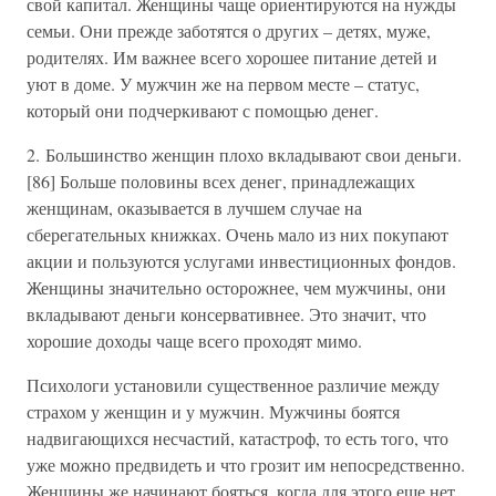
свой капитал. Женщины чаще ориентируются на нужды
семьи. Они прежде заботятся о других – детях, муже,
родителях. Им важнее всего хорошее питание детей и
уют в доме. У мужчин же на первом месте – статус,
который они подчеркивают с помощью денег.
2. Большинство женщин плохо вкладывают свои деньги.
[86] Больше половины всех денег, принадлежащих
женщинам, оказывается в лучшем случае на
сберегательных книжках. Очень мало из них покупают
акции и пользуются услугами инвестиционных фондов.
Женщины значительно осторожнее, чем мужчины, они
вкладывают деньги консервативнее. Это значит, что
хорошие доходы чаще всего проходят мимо.
Психологи установили существенное различие между
страхом у женщин и у мужчин. Мужчины боятся
надвигающихся несчастий, катастроф, то есть того, что
уже можно предвидеть и что грозит им непосредственно.
Женщины же начинают бояться, когда для этого еще нет