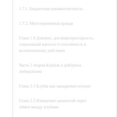
1.7.1. Бюджетная некомпетентность
1.7.2. Многоуровневая правда
Глава 1.8 Доверие, договоропригодность,
социальный капитал и способность к
коллективному действию
Часть 2 теория Клубов и доКтрина
либерализма
Глава 2.1 Клубы как закадровые игроки
Глава 2.2 Измерение ценностей через
обмен между клубами