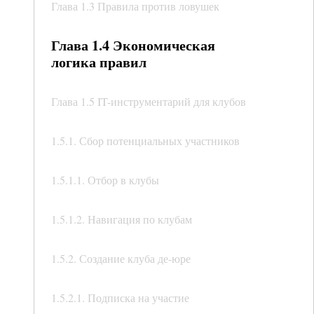
Глава 1.3 Правила против ловушек
Глава 1.4 Экономическая
логика правил
Глава 1.5 IT-инструментарий для клубов
1.5.1. Сбор потенциальных участников
1.5.1.1. Отбор в клубы
1.5.1.2. Навигация по клубам
1.5.2. Создание клуба де-юре
1.5.2.1. Подписка на участие