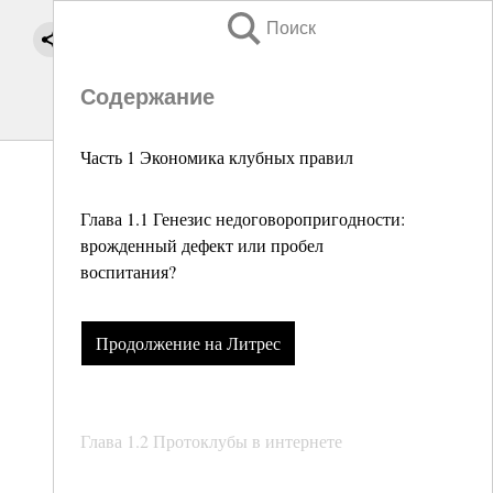
Поиск
Содержание
Часть 1 Экономика клубных правил
Глава 1.1 Генезис недоговоропригодности:
врожденный дефект или пробел
воспитания?
Продолжение на Литрес
Глава 1.2 Протоклубы в интернете