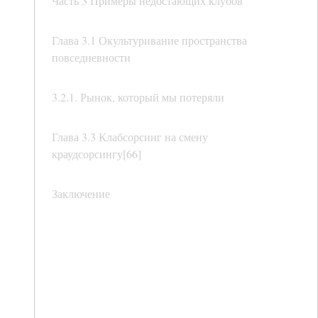
Часть 3 Примеры недостающих клубов
Глава 3.1 Окультуривание пространства
повседневности
3.2.1. Рынок, который мы потеряли
Глава 3.3 Клабсорсинг на смену
краудсорсингу[66]
Заключение