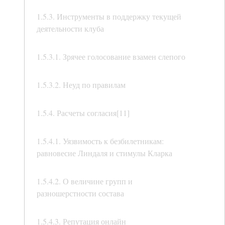
1.5.3. Инструменты в поддержку текущей
деятельности клуба
1.5.3.1. Зрячее голосование взамен слепого
1.5.3.2. Неуд по правилам
1.5.4. Расчеты согласия[11]
1.5.4.1. Уязвимость к безбилетникам:
равновесие Линдаля и стимулы Кларка
1.5.4.2. О величине групп и
разношерстности состава
1.5.4.3. Репутация онлайн