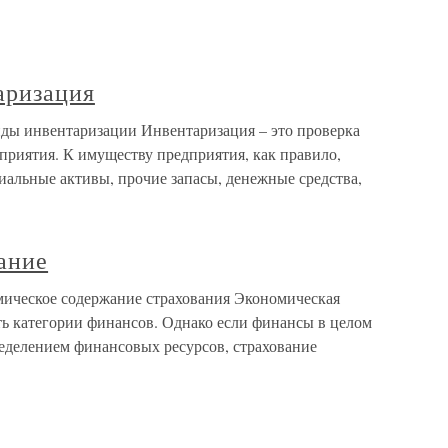
аризация
ы инвентаризации Инвентаризация – это проверка
приятия. К имуществу предприятия, как правило,
риальные активы, прочие запасы, денежные средства,
ание
ческое содержание страхования Экономическая
сть категории финансов. Однако если финансы в целом
ределением финансовых ресурсов, страхование