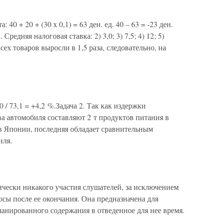
40 + 20 + (30 x 0,1) = 63 ден. ед. 40 – 63 = -23 ден.
Средняя налоговая ставка: 2) 3,0; 3) 7,5; 4) 12; 5)
всех товаров выросли в 1,5 раза, следовательно, на
0 / 73,1 = +4,2 %.Задача 2. Так как издержки
 автомобиля составляют 2 т продуктов питания в
в Японии, последняя обладает сравнительным
иля.
ически никакого участия слушателей, за исключением
осы после ее окончания. Она предназначена для
анированного содержания в отведенное для нее время.