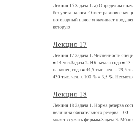
Лекция 15 Задача 1. а) Определим вна
без учета налога. Ответ: равновесная 
потоварный налог уплачивает продавец, 
которую
Лекция 17
Лекция 17 Задача 1. Численность специал
= 14 чел.Задача 2. НБ начала года = 13 
на конец года = 44,5 тыс. чел. – 29,5 ты
430 тыс. чел. x 100 % = 3,5 %. Несмотр
Лекция 18
Лекция 18 Задача 1. Норма резерва сост
величина обязательного резерва, 100 – 
может ссужать фирмам.Задача 3. Мбанк