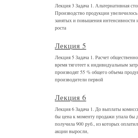
Лекция 3 Задача 1. Альтернативная ст
Производство продукции увеличилось в 
занятых и повышения интенсивности их
роста
Лекция 5
Лекция 5 Задача 1. Расчет обществен
время тяготеет к индивидуальным затр
производят 55 % общего объема прод
производители первой
Лекция 6
Лекция 6 Задача 1. До выплаты комисс
бы цена к моменту продажи упала бы до
получила 900 руб., из которых оплати
акции выросли,