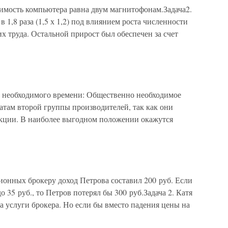
оимость компьютера равна двум магнитофонам.Задача2.
1,8 раза (1,5 х 1,2) под влиянием роста численности
 труда. Остальной прирост был обеспечен за счет
но необходимого времени: Общественно необходимое
атам второй группы производителей, так как они
укции. В наиболее выгодном положении окажутся
ионных брокеру доход Петрова составил 200 руб. Если
 35 руб., то Петров потерял бы 300 руб.Задача 2. Катя
ла услуги брокера. Но если бы вместо падения цены на