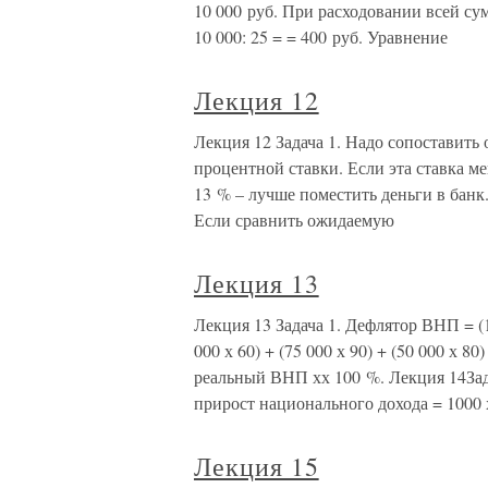
10 000 руб. При расходовании всей су
10 000: 25 = = 400 руб. Уравнение
Лекция 12
Лекция 12 Задача 1. Надо сопоставит
процентной ставки. Если эта ставка м
13 % – лучше поместить деньги в банк.
Если сравнить ожидаемую
Лекция 13
Лекция 13 Задача 1. Дефлятор ВНП = (100
000 х 60) + (75 000 х 90) + (50 000 х 
реальный ВНП хх 100 %. Лекция 14Задач
прирост национального дохода = 1000 х
Лекция 15