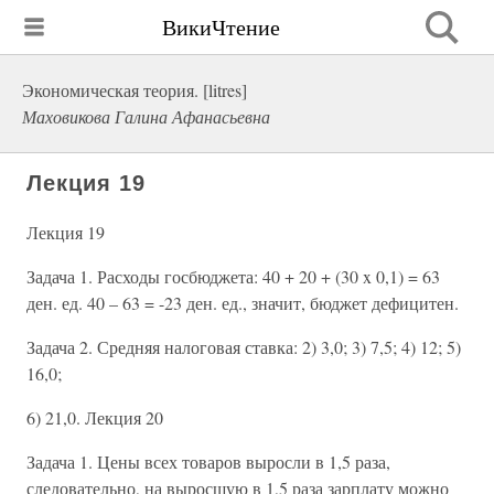
ВикиЧтение
Экономическая теория. [litres]
Маховикова Галина Афанасьевна
Лекция 19
Лекция 19
Задача 1. Расходы госбюджета: 40 + 20 + (30 x 0,1) = 63
ден. ед. 40 – 63 = -23 ден. ед., значит, бюджет дефицитен.
Задача 2. Средняя налоговая ставка: 2) 3,0; 3) 7,5; 4) 12; 5)
16,0;
6) 21,0. Лекция 20
Задача 1. Цены всех товаров выросли в 1,5 раза,
следовательно, на выросшую в 1,5 раза зарплату можно